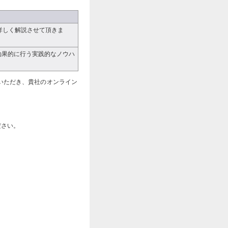
詳しく解説させて頂きま
効果的に行う実践的なノウハ
いただき、貴社のオンライン
ださい。