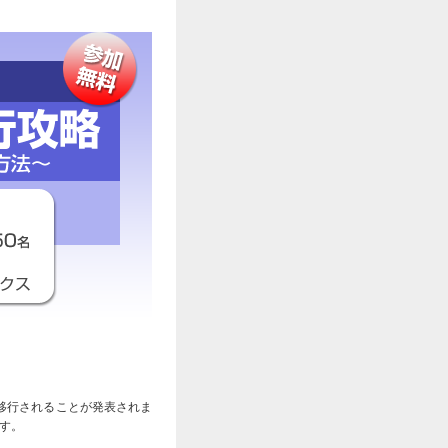
全移行されることが発表されま
ます。