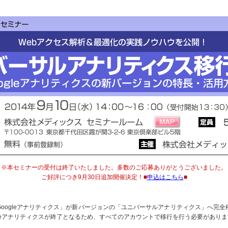
※本セミナーの受付は終了いたしました。多数のご応募ありがとうございました。
ご好評につき9月30日追加開催決定！■
申込はこちら
■
oogleアナリティクス」が新バージョンの「ユニバーサルアナリティクス」へ完
gleアナリティクスが終了となるため、すべてのアカウントで移行を行う必要があり