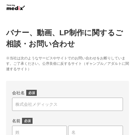
バナー、動画、LP制作に関するご
相談・お問い合わせ
※当社は次のようなサービスやサイトでのお問い合わせをお断りしていま
す。ご了承ください。公序良俗に反するサイト（ギャンブル／アダルトに関
連するサイト）
会社名
*
名前
*