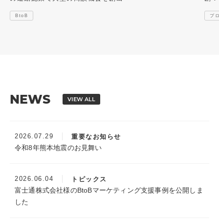
BtoB
プ
NEWS
VIEW ALL
2026.07.29
重要なお知らせ
令和8年熊本地震のお見舞い
2026.06.04
トピックス
富士通株式会社様のBtoBマーケティング支援事例を公開しま
した