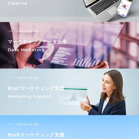
Creative
SERVICE 03
マーケティングデータ活用
Data Marketing
SERVICE 04
BtoCマーケティング支援
Marketing Support
SERVICE 05
BtoBマーケティング支援