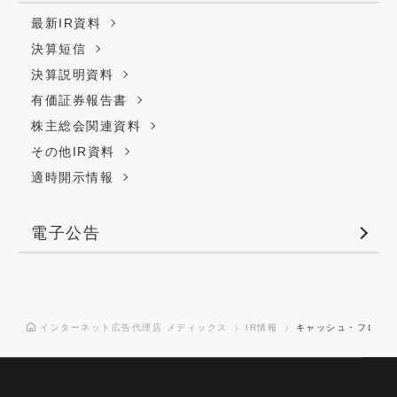
最新IR資料
決算短信
決算説明資料
有価証券報告書
株主総会関連資料
その他IR資料
適時開示情報
電子公告
インターネット広告代理店 メディックス
IR情報
キャッシュ・フロー