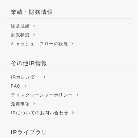
業績・財務情報
経営成績
財政状態
キャッシュ・フローの状況
その他IR情報
IRカレンダー
FAQ
ディスクロージャーポリシー
免責事項
IRについてのお問い合わせ
IRライブラリ