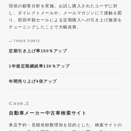
現状の顧客分析を実施。お試し購入されたユーザに対
し、ダイレクトメールや、メールマガジンにて接触を図
り、初回半額セールによる定期購入への引き上げ施策を
チューニングしたことで大幅改善。
THREE PONTS
定期引き上げ率
150％アップ
1年後定期継続率
130％アップ
年間売り上げ
4倍アップ
Case.2
自動車メーカー中古車検索サイト
来店予約・見積依頼数増加を目的とした、検索サイトの