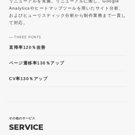
リニューアルを実施。リニューアルに際し、Google
Analyticsやヒートマップツールを用いたサイト分析、
およびヒューリスティック分析から制作業務まで一貫し
て対応。
THREE PONTS
直帰率
120％改善
ページ遷移率
130％アップ
CV率
130％アップ
その他のサービス
SERVICE