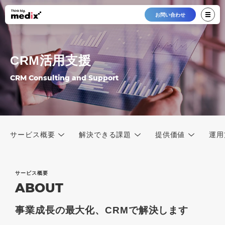
お問い合わせ
CRM活用支援
CRM Consulting and Support
サービス概要
解決できる課題
提供価値
運用
サービス概要
ABOUT
事業成長の最大化、CRMで解決します