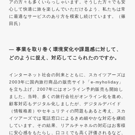
アの方々も多くいらっしゃいます。そうした方々でも安
心して快適に旅を楽しんでいただけるよう、私たちは常
に最適なサービスのあり方を模索し続けています。（篠
田氏）
― 事業を取り巻く環境変化や課題感に対して、
どのように捉え、対応してこられたのですか。
インターネット社会の到来とともに、スカイツアーズは
2003年に国内旅行商品の販売サイト「e-myholiday」
を立ち上げ、2007年にはオンライン予約販売も開始し
ました。当時、多くの旅行会社がオンライン化を進め、
顧客対応もデジタル化しましたが、デジタルデバイド
（情報格差）やセキュリティの問題もあると考え、スカ
イツアーズでは電話窓口によるきめ細やかな対応を継続
しています。その結果、リアルチャネルの対応はお客様
に安心感をもたらし、口コミでも高く評価されるなど、