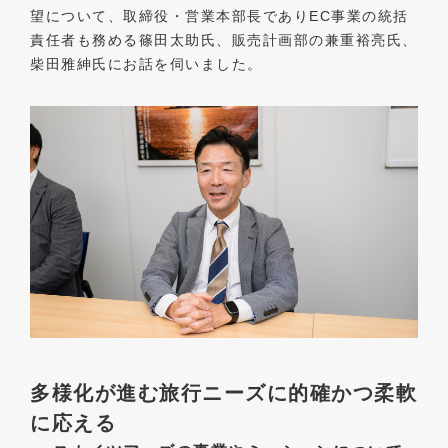
望について、取締役・営業本部長でありEC事業の統括
責任者も務める篠田太助氏、販売計画部の兼重裕亮氏、
柴田雅紳氏にお話を伺いました。
多様化が進む旅行ニーズに的確かつ柔軟
に応える