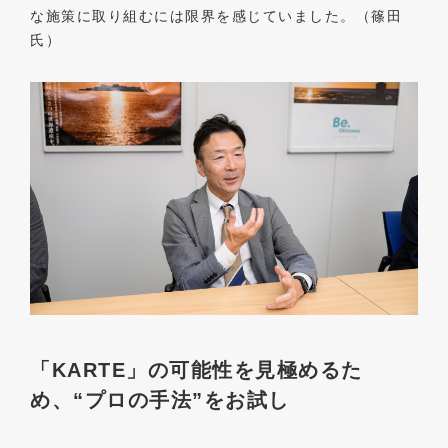
な施策に取り組むには限界を感じていました。（篠田
氏）
「KARTE」の可能性を見極めるた
め、“プロの手法”をお試し