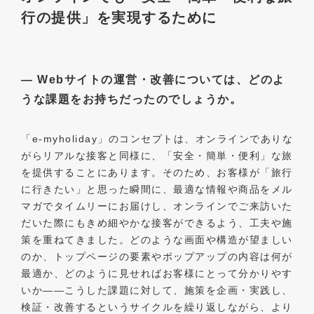
行の提供」を実現するために
― Webサイトの運営・改善については、どのよ
うな課題をお持ちだったのでしょうか。
「e-myholiday」のコンセプトは、オンラインでありな
がらリアルな接客と同様に、「安全・簡単・便利」な旅
を提供することにあります。そのため、お客様が「旅行
に行きたい」と思った瞬間に、最適な情報や商品をメル
マガでタイムリーにお届けし、オンラインでご来訪いた
だいた際にもきめ細やかな接客ができるよう、工夫や施
策を重ねてきました。どのような画面や構造が望ましい
のか、トップページの要素やポップアップの内容は何が
最適か、どのように見せればお客様にとって分かりやす
いか――こうした課題に対して、施策を企画・実践し、
検証・改善するというサイクルを繰り返しながら、より