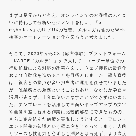
まずは足元からと考え、オンラインでのお客様のふるま
いに特化して分析やセグメントを行い、「e-
myholiday」のUI／UXの改善、メルマガも含めたWeb
接客のオートメーション化を図ろうと考えました。
そこで、2023年からCX（顧客体験）プラットフォーム
「KARTE（カルテ）」を導入して、ユーザー単位での
行動解析による対応の改善を図り、ウェブ接客の最適化
および自動化を進めることを目標としました。導入直後
は、顧客との接点が多い担当者に運用を任せていました
が、他業務との兼務ということもあり、なかなか学習や
活用が進まず、十分に使いこなすことができずにいまし
た。テンプレートを活用して画面やポップアップの文字
や画像を差し替える作業は比較的容易にできたものの、
さらに踏み込んだ施策を実現しようとすると、フロント
エンド開発の知識という壁に突き当たってしまう。人的
リソースも技術力も必ずしも潤沢とは言えず、より高度