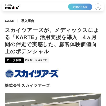
お問い合わせ
CASE
導入事例
スカイツアーズが、メディックスによ
る「KARTE」活用支援を導入 4ヵ月
間の伴走で実感した、顧客体験価値向
上のポテンシャル
データ解析
CRM
KARTE
株式会社スカイツアーズ