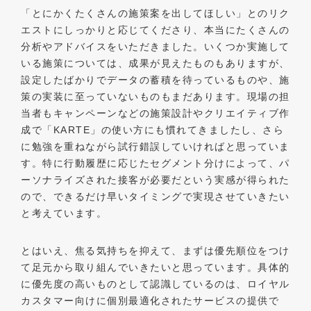
「とにかくたくさんの施策案を出してほしい」とのリク
エストにしっかりと応じてくださり、本当にたくさんの
分析やアドバイスをいただきました。いくつか実施して
いる施策については、成果が見えたものもありますが、
設定したばかりでデータの蓄積を待っているものや、施
策の実装に至っていないものもまだあります。現場の担
当者もキャンペーンなどの施策設計やクリエイティブ作
成で「KARTE」の使い方にも慣れてきましたし、さら
に勉強を重ねながら試行錯誤していければと思っていま
す。特に行動履歴に応じたセグメント分けによって、パ
ーソナライズされた接客が必要だという実感が得られた
ので、できるだけ早いタイミングで実現させていきたい
と考えています。
とはいえ、焦る気持ちを抑えて、まずは優先順位をつけ
て足元から取り組んでいきたいと思っています。具体的
に優先度の高いものとして認識しているのは、ロイヤル
カスタマー向けに個別最適化されたサービスの提供で