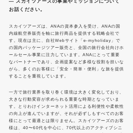
― スカイツアーズの事業やミッションについて
お話ください。
スカイツアーズは、ANAの資本参入を受け、ANAの国
内線航空券販売を軸に旅行商品を提供する戦略会社で
す。現在は主に、自社Webサイト「e-myholiday」で
の国内パッケージツアー販売と、全国の旅行会社向けホ
ールセール事業に注力しています。ANAにとって重要
なパートナーであり、企画提案など多様な役割を担いな
がら、多くのお客様に「安全・簡単・便利」な旅を提供
することを重視しています。
一方で旅行業界を取り巻く環境は大きく変化しており、
大きな行動変容が求められる重要な時期となっていま
す。とりわけインターネット活用による利便性や柔軟性
の向上が進んでいますが、それが必ずしもすべてのお客
様にとって最適とは限りません。スカイツアーズのお客
様は、40〜60代を中心に、70代以上のアクティブシニ