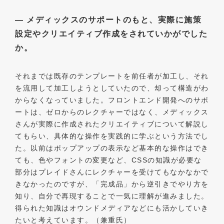
― メディックスのサポートのもと、実際に施策
設定やクリエイティブ作成をされていかがでした
か。
それまでは既存のテンプレートを前任者が加工し、それ
を流用して加工しようとしていたので、却って構造がわ
からなくなっていました。フロントエンド開発へのサポ
ートは、ゼロからのレクチャーではなく、メディックス
さんが実際に作成されたクリエイティブについて解説し
てもらい、具体的な操作を実践的に学ぶという方法でし
た。以前はポップアップの表示など基本的な操作はでき
ても、色やフォントの変更など、CSSの知識が必要な
部分はプレイドさんにレクチャーを受けてもなかなかで
きなかったのですが、「完成品」から逆引きでやり方を
知り、自分で再現することで一気に理解が進みました。
得られた知識はオウンドメディアなどにも活かしていき
たいと考えています。（兼重氏）