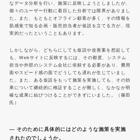
なデータ分析を行い、施策に反映しようとしましたが、
個々のユーザー行動に着目した分析では限界がありまし
た。また、もともとオフライン顧客が多く、その情報を
肌感覚で知る企画・販売担当者が仮説を立てる方が、現
実的だったということもあります。
しかしながら、どちらにしても仮説や改善案を想起して
も、Webサイトに反映するには、その都度、システム
担当や外部のシステム会社に依頼する必要があり、費用
面やスピード感の面でどうしても遅れが生じていまし
た。また、ある仮説をもって施策を実施しても、その効
果について継続的に検証することが難しく、なかなか明
確な成果に結びつけることができずにいました。（篠田
氏）
― そのために具体的にはどのような施策を実施
されたのでしょうか。