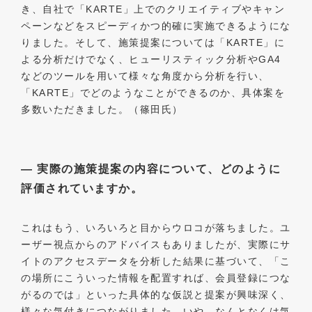
き、自社で「KARTE」上でのクリエイティブやキャン
ペーンなどをスピーディかつ的確に実施できるようにな
りました。そして、施策提案については「KARTE」に
よる分析だけでなく、ヒューリスティック分析やGA4
などのツールを用いて様々な角度から分析を行い、
「KARTE」でどのようなことができるのか、具体案を
多数いただきました。（篠田氏）
― 実際の施策提案の内容について、どのように
評価されていますか。
これはもう、いろいろと目からウロコが落ちました。ユ
ーザー視点からのアドバイスもありましたが、実際にサ
イトのアクセスデータを分析した結果に基づいて、「こ
の場所にこういった情報を配置すれば、会員登録につな
がるのでは」といった具体的な仮説と提案が興味深く、
様々な気付きにつながりました。いや、なんとなくは気