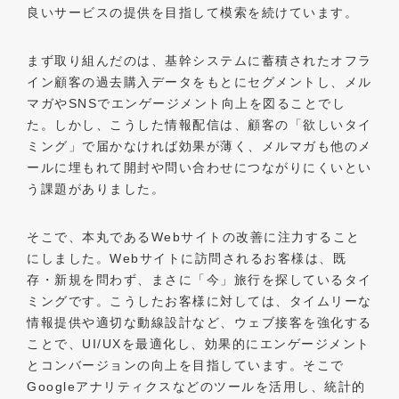
良いサービスの提供を目指して模索を続けています。
まず取り組んだのは、基幹システムに蓄積されたオフラ
イン顧客の過去購入データをもとにセグメントし、メル
マガやSNSでエンゲージメント向上を図ることでし
た。しかし、こうした情報配信は、顧客の「欲しいタイ
ミング」で届かなければ効果が薄く、メルマガも他のメ
ールに埋もれて開封や問い合わせにつながりにくいとい
う課題がありました。
そこで、本丸であるWebサイトの改善に注力すること
にしました。Webサイトに訪問されるお客様は、既
存・新規を問わず、まさに「今」旅行を探しているタイ
ミングです。こうしたお客様に対しては、タイムリーな
情報提供や適切な動線設計など、ウェブ接客を強化する
ことで、UI/UXを最適化し、効果的にエンゲージメント
とコンバージョンの向上を目指しています。そこで
Googleアナリティクスなどのツールを活用し、統計的