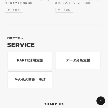
用と自走できる環境構築
価のためのダッシュボード構築
データ解析
データ解析
関連サービス
SERVICE
KARTE活用支援
データ分析支援
その他の事例・実績
SHARE US