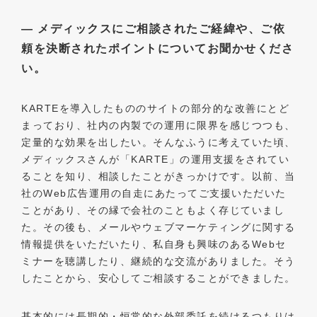
― メディックスにご相談されたご経緯や、ご依
頼を決断されたポイントについてお聞かせくださ
い。
KARTEを導入したもののサイトの部分的な改善にとど
まっており、社内の内製での運用に限界を感じつつも、
定量的な効果を出したい。そんなふうに考えていた頃、
メディックスさんが「KARTE」の運用支援をされてい
ることを知り、相談したことがきっかけです。以前、当
社のWeb広告運用の自走にあたってご支援いただいた
ことがあり、その縁で会社のこともよく存じていまし
た。その後も、メールやウェブマーケティングに関する
情報提供をいただいたり、私自身も興味のあるWebセ
ミナーを聴講したり、継続的な交流がありました。そう
したことから、安心してご相談することができました。
基本的には長期的・恒常的な外部委託を続けるつもりは