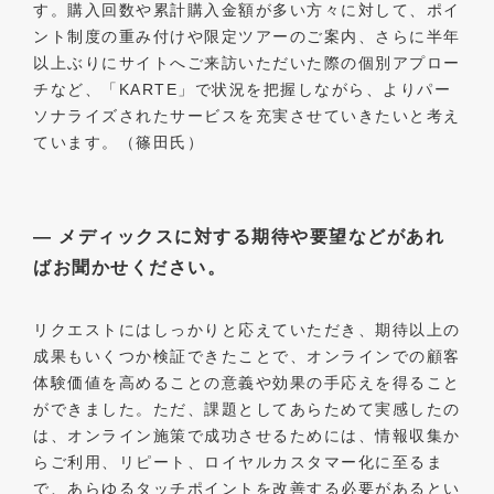
す。購入回数や累計購入金額が多い方々に対して、ポイ
ント制度の重み付けや限定ツアーのご案内、さらに半年
以上ぶりにサイトへご来訪いただいた際の個別アプロー
チなど、「KARTE」で状況を把握しながら、よりパー
ソナライズされたサービスを充実させていきたいと考え
ています。（篠田氏）
― メディックスに対する期待や要望などがあれ
ばお聞かせください。
リクエストにはしっかりと応えていただき、期待以上の
成果もいくつか検証できたことで、オンラインでの顧客
体験価値を高めることの意義や効果の手応えを得ること
ができました。ただ、課題としてあらためて実感したの
は、オンライン施策で成功させるためには、情報収集か
らご利用、リピート、ロイヤルカスタマー化に至るま
で、あらゆるタッチポイントを改善する必要があるとい