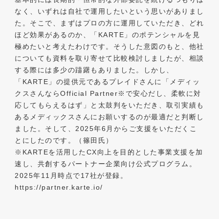
なく、いずれは自社で運用したいという思いがありまし
た。そこで、まずはプロの方に運用していただき、どれ
ほど効果があるのか、「KARTE」のポテンシャルを見
極めたいと考えたわけです。そうした意図のもと、他社
についても資料を取り寄せて比較検討しましたが、相談
する際には多少の躊躇もありました。しかし、
「KARTE」の提供元であるプレイドさんに「メディッ
クスさんならOfficial Partner※で安心だし、柔軟に対
応してもらえるはず」と太鼓判をいただき、取引実績も
あるメディックスさんにお願いするのが最適だと判断し
ました。そして、2025年6月からご支援をいただくこ
とにしたのです。（篠田氏）
※KARTEを活用したCX向上を目的とした事業支援を加
速し、共創するパートナー企業向け公式プログラム。
2025年11月時点で17社が登録。
https://partner.karte.io/