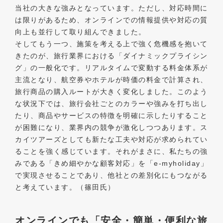
当社の大きな強みとなっています。ただし、対応時間に
は限りがあるため、オンラインでの情報提供や対応の質
向上も並行して取り組んできました。
そしてもう一つ、施策を考える上で強く危機感を抱いて
きたのが、旅行業界における「ダイナミックプライシン
グ」の一般化です。リアルタイムで変動する料金体系が
主流となり、航空券やホテルが時価の料金で計算され、
旅行商品の購入ルートが大きく変化しました。このよう
な状況下では、旅行会社ごとのカラーや強みを打ち出し
たり、商品やサービスの特徴を明確に示したりすること
が困難になり、業界内の競争が激化しつつあります。ス
カイツアーズとしても新たな工夫や対応が求められてい
ることを強く感じています。それがまさに、私たちの強
みである「きめ細やかな顧客対応」を「e-myholiday」
で実現させることであり、他社との差別化にもつながる
と考えています。（篠田氏）
オンラインでも「安全・簡単・便利な旅