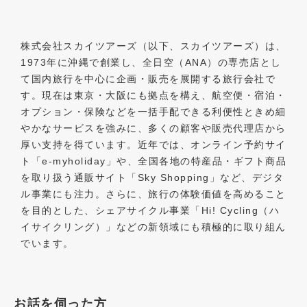
株式会社スカイツアーズ（以下、スカイツアーズ）は、
1973年に沖縄で創業し、全日空（ANA）の専売店とし
て国内旅行を中心に企画・販売を展開する旅行会社で
す。現在は東京・大阪にも拠点を構え、航空便・宿泊・
オプション・保険などを一括手配できる利便性ときめ細
やかなサービスを強みに、多くの顧客や販売代理店から
厚い支持を得ています。近年では、オンライン予約サイ
ト「e-myholiday」や、全国各地の特産品・ギフト商品
を取り扱う通販サイト「Sky Shopping」など、デジタ
ル事業にも注力。さらに、旅行の体験価値を高めること
を目的とした、シェアサイクル事業「Hi! Cycling（ハ
イサイクリング）」などの新領域にも積極的に取り組ん
でいます。
お話を伺った方