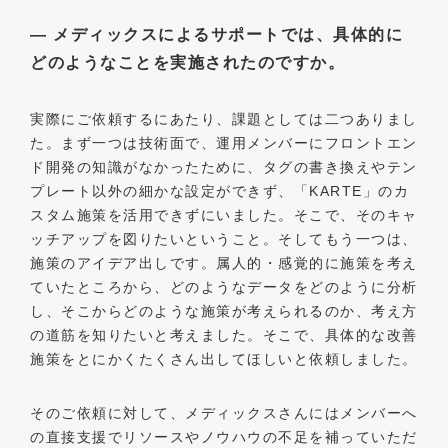
― メディックスによるサポートでは、具体的に
どのようなことを実施されたのですか。
実際にご依頼するにあたり、課題としては二つありまし
た。まず一つは技術面で、運用メンバーにフロントエン
ド開発の知識がなかったために、タグの書き換えやテン
プレート以外の細かな設定ができず、「KARTE」のカ
スタム施策を活用できずにいました。そこで、そのキャ
ッチアップを図りたいということ。そしてもう一つは、
施策のアイデア出しです。属人的・感覚的に施策を考え
ていたところから、どのようなデータをどのように分析
し、そこからどのような施策が考えられるのか、考え方
の道筋を知りたいと考えました。そこで、具体的な改善
施策をとにかくたくさん出してほしいと依頼しました。
そのご依頼に対して、メディックスさんにはメンバーへ
の直接支援でリソースやノウハウの不足を補っていただ