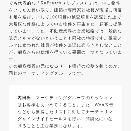
でも代表的な「ReBreath（リブレス）」は、中古物件
をいったん買い取り、建築の専門家と社員が現場に何度
も足を運び、そして100項目の検査項目を調査した上で
大規模な修繕によって中古物件を再生させ、顧客に提供
しています。また、不動産業界の営業戦略では一般的な
販売ノルマがないということも同社の特徴です。販売ノ
ルマに追われた社員が物件を無理に売ろうとしないこと
が、顧客からの信頼を得ている要因の一つとなっていま
す。
その顧客獲得の元になるリード獲得の役割を担うのが、
同社のマーケティンググループです。
内田氏
マーケティンググループのミッション
はお客様をあつめてくること。また、Web広告
などから獲得したリストに対してナーチャリン
グやインサイドセールスを行い、商談化につな
げることも主な業務になります。