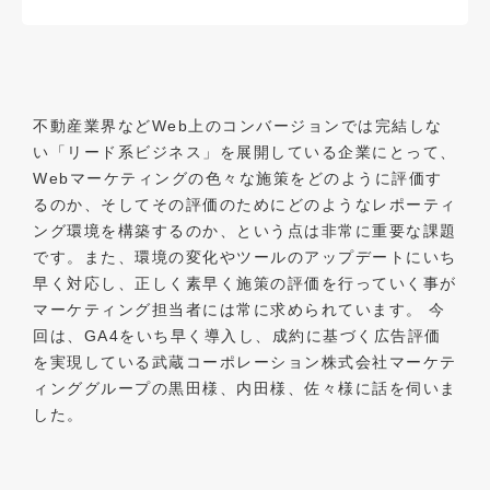
不動産業界などWeb上のコンバージョンでは完結しな
い「リード系ビジネス」を展開している企業にとって、
Webマーケティングの色々な施策をどのように評価す
るのか、そしてその評価のためにどのようなレポーティ
ング環境を構築するのか、という点は非常に重要な課題
です。また、環境の変化やツールのアップデートにいち
早く対応し、正しく素早く施策の評価を行っていく事が
マーケティング担当者には常に求められています。 今
回は、GA4をいち早く導入し、成約に基づく広告評価
を実現している武蔵コーポレーション株式会社マーケテ
ィンググループの黒田様、内田様、佐々様に話を伺いま
した。