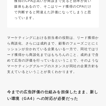
獲得のCPAは高いが商談まで見ると効率が良い
媒体もあるので、そこはリード獲得のCPAだけ
で判断すると間違えた評価になってしまうと思
っています。
マーケティングにおける担当者の役割は、リード獲得か
ら商談化、さらには成約まで、顧客のフェーズごとにミ
ッションが分かれている企業もいる一方で、同社ではリ
ード獲得から商談化まではもちろんのこと、成約まで含
めて広告の評価を行っているということで、そのような
マーケティンググループのスタンスが同社の企業方針を
支えているということが良くわかります。
今までの広告評価の仕組みを担保したまま、新し
い環境（GA4）への対応が必要だった