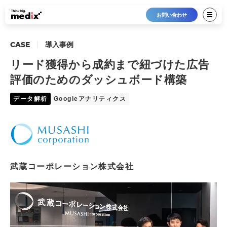
お問い合わせ
CASE
導入事例
リード獲得から成約まで紐づけた広告
評価のためのダッシュボード構築
データ解析
Googleアナリティクス
武蔵コーポレーション株式会社