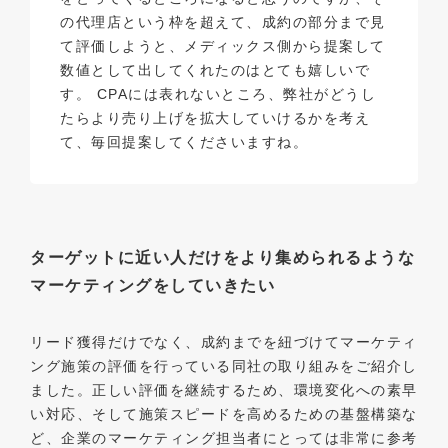
の代理店という枠を超えて、成約の部分まで見
て評価しようと、メディックス側から提案して
数値として出してくれたのはとても嬉しいで
す。 CPAには表れないところ、弊社がどうし
たらより売り上げを拡大していけるかを考え
て、毎回提案してくださいますね。
ターゲットに近い人だけをより集められるような
マーケティングをしていきたい
リード獲得だけでなく、成約までを紐づけてマーケティ
ング施策の評価を行っている同社の取り組みをご紹介し
ました。正しい評価を継続するため、環境変化への素早
い対応、そして施策スピードを高めるための基盤構築な
ど、企業のマーケティング担当者にとっては非常に参考