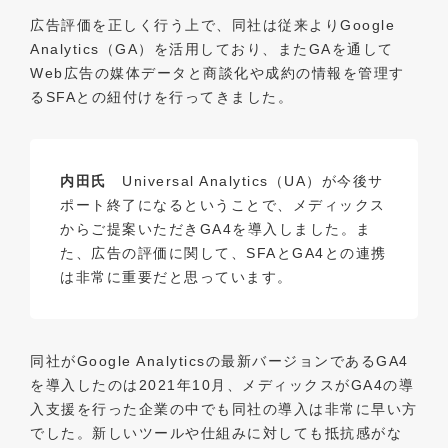
広告評価を正しく行う上で、同社は従来よりGoogle
Analytics（GA）を活用しており、またGAを通して
Web広告の媒体データと商談化や成約の情報を管理す
るSFAとの紐付けを行ってきました。
内田氏
Universal Analytics（UA）が今後サ
ポート終了になるということで、メディックス
からご提案いただきGA4を導入しました。ま
た、広告の評価に関して、SFAとGA4との連携
は非常に重要だと思っています。
同社がGoogle Analyticsの最新バージョンであるGA4
を導入したのは2021年10月、メディックスがGA4の導
入支援を行った企業の中でも同社の導入は非常に早い方
でした。新しいツールや仕組みに対しても抵抗感がな