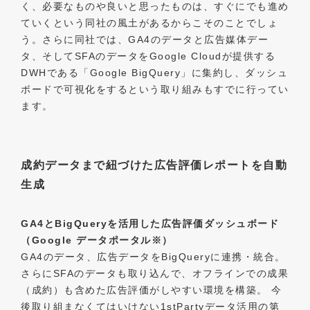
く、必要なものや良いと思ったものは、すぐにでも進め
ていくという同社の風土があるからこそのことでしょ
う。さらに同社では、GA4のデータと広告媒体デー
タ、そしてSFAのデータをGoogle Cloudが提供する
DWHである「Google BigQuery」に集約し、ダッシュ
ボードで可視化をするという取り組みもすでに行ってい
ます。
成約データまで紐づけた広告評価レポートを自動
生成
GA4とBigQueryを活用した広告評価ダッシュボード
（Google データポータル※）
GA4のデータ、広告データをBigQueryに連携・統合。
さらにSFAのデータも取り込んで、オフラインでの成果
（成約）も含めた広告評価がしやすい環境を構築。 今
後取り組まなくてはいけない1stPartyデータ活用の第