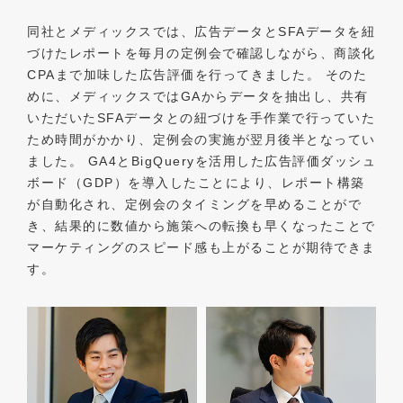
同社とメディックスでは、広告データとSFAデータを紐
づけたレポートを毎月の定例会で確認しながら、商談化
CPAまで加味した広告評価を行ってきました。 そのた
めに、メディックスではGAからデータを抽出し、共有
いただいたSFAデータとの紐づけを手作業で行っていた
ため時間がかかり、定例会の実施が翌月後半となってい
ました。 GA4とBigQueryを活用した広告評価ダッシュ
ボード（GDP）を導入したことにより、レポート構築
が自動化され、定例会のタイミングを早めることがで
き、結果的に数値から施策への転換も早くなったことで
マーケティングのスピード感も上がることが期待できま
す。