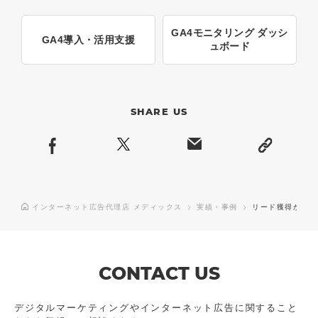
GA4モニタリング ダッシ
GA4導入・活用支援
ュボード
SHARE US
インターネット広告代理店 メディックス
実績・事例
リード獲得から成
CONTACT US
デジタルマーケティングやインターネット広告に
関すること