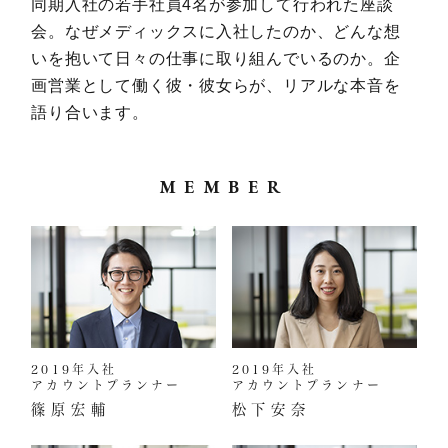
同期入社の若手社員4名が参加して行われた座談
会。なぜメディックスに入社したのか、どんな想
いを抱いて日々の仕事に取り組んでいるのか。企
画営業として働く彼・彼女らが、リアルな本音を
語り合います。
MEMBER
2019年入社
2019年入社
アカウントプランナー
アカウントプランナー
篠原宏輔
松下安奈