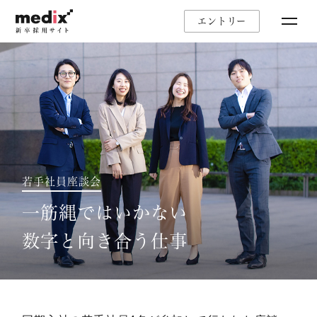
エントリー
若手社員座談会
一筋縄ではいかない
数字と向き合う仕事