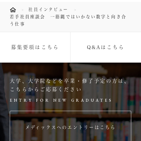
社員インタビュー
若手社員座談会 一筋縄ではいかない数字と向き合
う仕事
募集要項はこちら
Q&Aはこちら
大学、大学院などを卒業・修了予定の方は、
こちらからご応募ください
ENTRY FOR NEW GRADUATES
メディックスへのエントリーはこちら