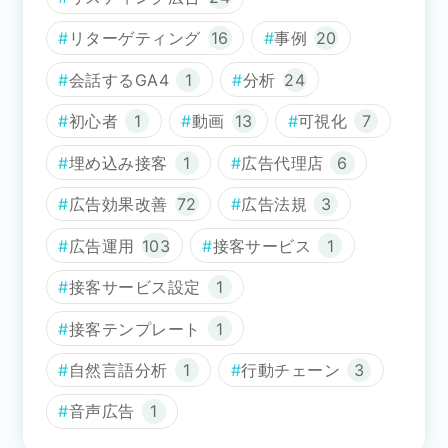
リターゲティング
16
事例
20
会話するGA4
1
分析
24
初心者
1
動画
13
可視化
7
埋め込み接客
1
広告代理店
6
広告効果改善
72
広告法規
3
広告運用
103
接客サービス
1
接客サービス設定
1
接客テンプレート
1
自然言語分析
1
行動チェーン
3
音声広告
1