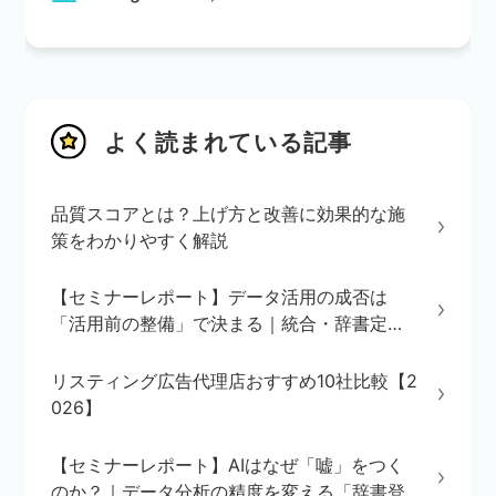
よく読まれている記事
品質スコアとは？上げ方と改善に効果的な施
策をわかりやすく解説
【セミナーレポート】データ活用の成否は
「活用前の整備」で決まる｜統合・辞書定
義・BI/AI環境の3ステップを解説
リスティング広告代理店おすすめ10社比較【2
026】
【セミナーレポート】AIはなぜ「嘘」をつく
のか？｜データ分析の精度を変える「辞書登