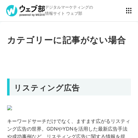
デジタルマーケティングの
情報サイト ウェブ部
カテゴリーに記事がない場合
リスティング広告
BtoBマーケティング
アクセス解析
ディスプレイ広告
リスティング広告
アドテクノロジー
広告クリエイティブ
キーワードサーチだけでなく、ますます広がるリスティ
ング広告の世界。GDNやYDNを活用した最新広告手法
Webサイト構築
EC
や成功事例など、リスティング広告に関する情報を提