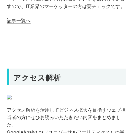
すので、IT業界のマーケッターの方は要チェックです。
セミナー
記事一覧へ
株式会社メディックス
お問い合わせ
プライバシーポリシー
アクセス解析
アクセス解析を活用してビジネス拡大を目指すウェブ担
当者の方にぜひお読みいただきたい内容をまとめまし
た。
GoogleAnalytics（ユニバーサルアナリティクス）の最