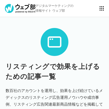
デジタルマーケティングの
情報サイト ウェブ部
リスティング広告
BtoBマーケティング
アクセス解析
ディスプレイ広告
リスティングで効果を上げる
ための記事一覧
アドテクノロジー
広告クリエイティブ
数百社のアカウントを運用し、効果を上げ続けているメ
ディックスのリスティング広告運用ノウハウや成功事
Webサイト構築
EC
例、リスティング広告関連最新商品情報などを掲載して