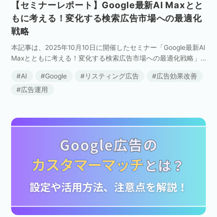
【セミナーレポート】Google最新AI Maxとと
もに考える！変化する検索広告市場への最適化
戦略
本記事は、2025年10月10日に開催したセミナー「Google最新AI
Maxとともに考える！変化する検索広告市場への最適化戦略」
の内容を記事にまとめたものです。 これまで、情報収集の手
AI
Google
リスティング広告
広告効果改善
段として 「検索エ […]
広告運用