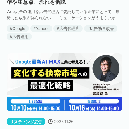
準や注意点、流れを解説
Web広告の運用を広告代理店に委託している企業にとって、期
待した成果が得られない、コミュニケーションがうまくいかな
い、といった課題に直面することは少なくありません。 そのよ
Google
Yahoo!
広告代理店
広告効果改善
うな状況で頭をよぎるのが「広告代理店のリプレイス […]
広告運用
2025.11.26
リスティング広告