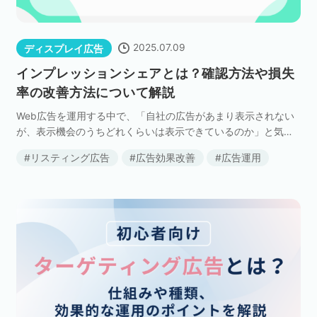
2025.07.09
ディスプレイ広告
インプレッションシェアとは？確認方法や損失
率の改善方法について解説
Web広告を運用する中で、「自社の広告があまり表示されない
が、表示機会のうちどれくらいは表示できているのか」と気に
なっている方も多いのではないでしょうか。 そんな時に確認す
リスティング広告
広告効果改善
広告運用
べき指標がインプレッションシェアです。 本記事で […]