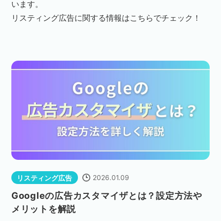
います。
リスティング広告に関する情報はこちらでチェック！
ネット市場調査データ
フィード広告
SEO
ホワイトペーパー
CRM
KARTE
Google Cloud／BI
2026.01.09
リスティング広告
Googleの広告カスタマイザとは？設定方法や
メリットを解説
実績・事例