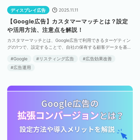
2025.11.11
ディスプレイ広告
【Google広告】カスタマーマッチとは？設定
や活用方法、注意点を解説！
カスタマーマッチとは、Google広告で利用できるターゲティン
グの1つで、設定することで、自社の保有する顧客データを基に
した高精度なターゲティングが可能です。 既存顧客へのリピー
Google
リスティング広告
広告効果改善
ト施策やアップセル、休眠顧客の呼び戻しや新 […]
広告運用