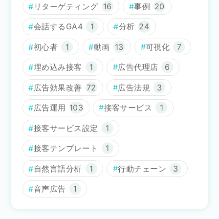
リターゲティング
16
事例
20
会話するGA4
1
分析
24
初心者
1
動画
13
可視化
7
埋め込み接客
1
広告代理店
6
広告効果改善
72
広告法規
3
広告運用
103
接客サービス
1
接客サービス設定
1
接客テンプレート
1
自然言語分析
1
行動チェーン
3
音声広告
1