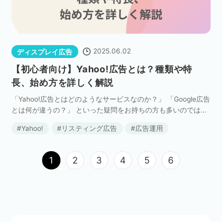
2025.06.02
ディスプレイ広告
【初心者向け】Yahoo!広告とは？種類や特
長、始め方を詳しく解説
「Yahoo!広告とはどのようなサービスなのか？」 「Google広告
とは何が違うの？」 といった疑問をお持ちの方も多いのではな
いでしょうか？ Yahoo!広告は、日本最大級のポータルサイト
Yahoo!
リスティング広告
広告運用
「Yahoo! JAPAN」を […]
1
2
3
4
5
6