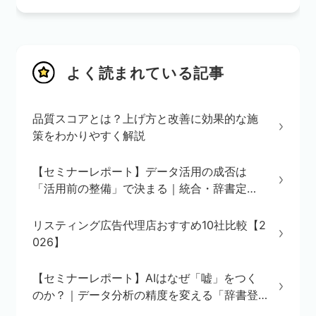
よく読まれている記事
品質スコアとは？上げ方と改善に効果的な施
策をわかりやすく解説
【セミナーレポート】データ活用の成否は
「活用前の整備」で決まる｜統合・辞書定
義・BI/AI環境の3ステップを解説
リスティング広告代理店おすすめ10社比較【2
026】
【セミナーレポート】AIはなぜ「嘘」をつく
のか？｜データ分析の精度を変える「辞書登
録」の重要性