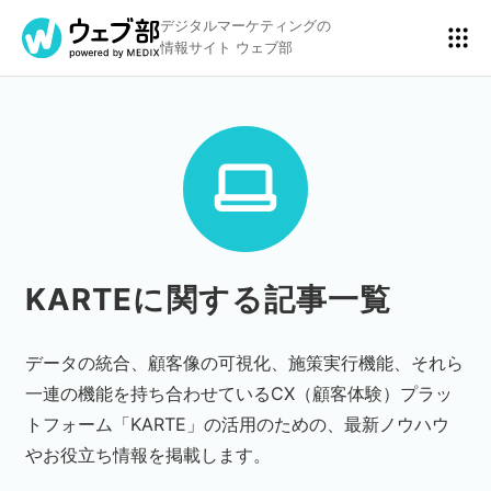
デジタルマーケティングの
情報サイト ウェブ部
リスティング広告
BtoBマーケティング
アクセス解析
ディスプレイ広告
KARTEに関する記事一覧
データの統合、顧客像の可視化、施策実行機能、それら
アドテクノロジー
広告クリエイティブ
一連の機能を持ち合わせているCX（顧客体験）プラッ
トフォーム「KARTE」の活用のための、最新ノウハウ
やお役立ち情報を掲載します。
Webサイト構築
EC