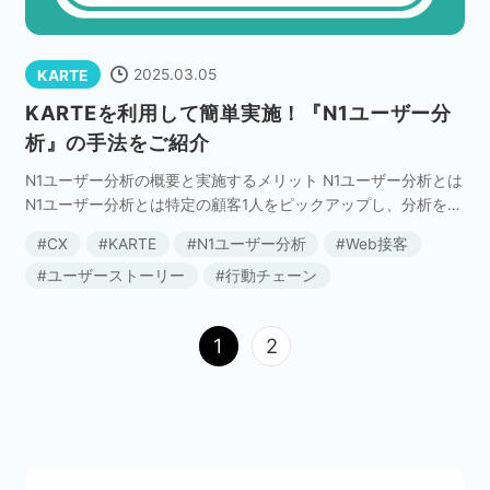
2025.03.05
KARTE
KARTEを利用して簡単実施！『N1ユーザー分
析』の手法をご紹介
N1ユーザー分析の概要と実施するメリット N1ユーザー分析とは
N1ユーザー分析とは特定の顧客1人をピックアップし、分析をす
る手法のことです。 ユーザーをいくつかのセグメントに分けて
CX
KARTE
N1ユーザー分析
Web接客
セグメントごとにアクセス数やCV数、C […]
ユーザーストーリー
行動チェーン
1
2