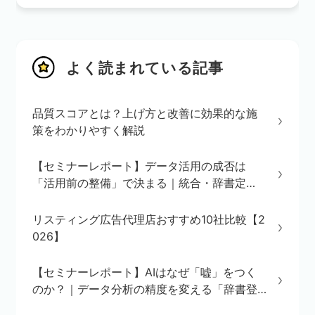
よく読まれている記事
品質スコアとは？上げ方と改善に効果的な施
策をわかりやすく解説
【セミナーレポート】データ活用の成否は
「活用前の整備」で決まる｜統合・辞書定
義・BI/AI環境の3ステップを解説
リスティング広告代理店おすすめ10社比較【2
026】
【セミナーレポート】AIはなぜ「嘘」をつく
のか？｜データ分析の精度を変える「辞書登
録」の重要性