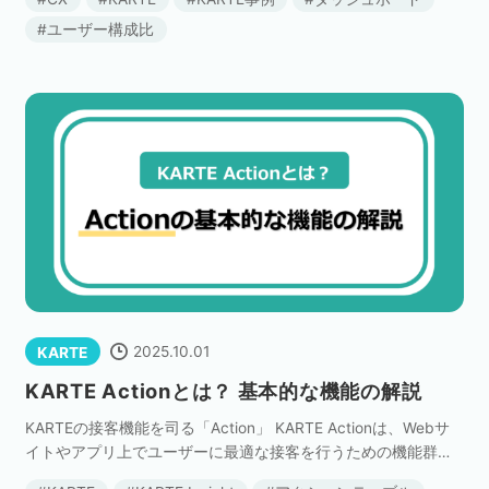
ザーの全体像を把握したい」「施策の効果を定量 […]
ユーザー構成比
セミナー
株式会社メディックス
お問い合わせ
プライバシーポリシー
2025.10.01
KARTE
KARTE Actionとは？ 基本的な機能の解説
KARTEの接客機能を司る「Action」 KARTE Actionは、Webサ
イトやアプリ上でユーザーに最適な接客を行うための機能群で
す。 「特定のページを閲覧した」「ページを30秒以上見てい