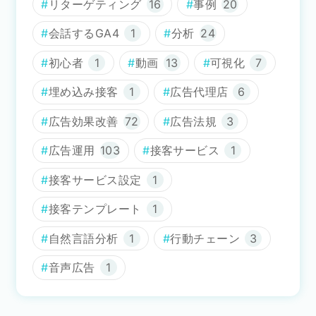
リターゲティング
16
事例
20
会話するGA4
1
分析
24
初心者
1
動画
13
可視化
7
埋め込み接客
1
広告代理店
6
広告効果改善
72
広告法規
3
広告運用
103
接客サービス
1
接客サービス設定
1
接客テンプレート
1
自然言語分析
1
行動チェーン
3
音声広告
1