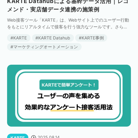
KARTE Datahubによる基幹データ活用｜レコ
メンド・実店舗データ連携の施策例
Web接客ツール「KARTE」は、Webサイト上でのユーザー行動
をもとにリアルタイムで接客を行う強力なツールです。さらに
「Datahub」と連携することで、KARTEの施策範囲はWebに留
KARTE
KARTE Datahub
KARTE事例
まらず、オフラインの顧客データま […]
マーケティングオートメーション
2025.08.14