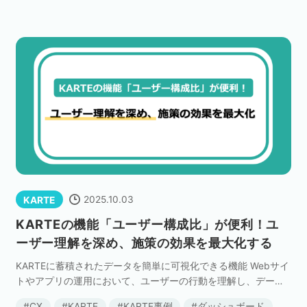
ネット市場調査データ
フィード広告
SEO
ホワイトペーパー
CRM
KARTE
2025.10.03
KARTE
KARTEの機能「ユーザー構成比」が便利！ユ
Google Cloud／BI
ーザー理解を深め、施策の効果を最大化する
KARTEに蓄積されたデータを簡単に可視化できる機能 Webサイ
トやアプリの運用において、ユーザーの行動を理解し、データ
実績・事例
に基づいた施策を実施することは不可欠です。しかし、「ユー
CX
KARTE
KARTE事例
ダッシュボード