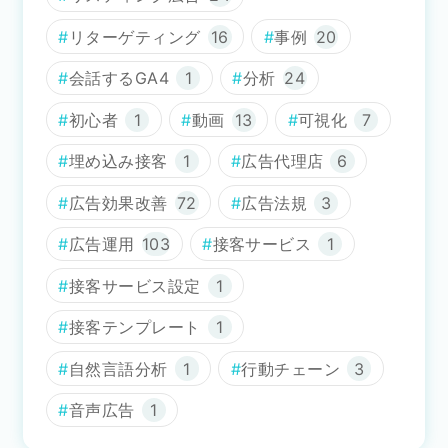
リターゲティング
16
事例
20
会話するGA4
1
分析
24
初心者
1
動画
13
可視化
7
埋め込み接客
1
広告代理店
6
広告効果改善
72
広告法規
3
広告運用
103
接客サービス
1
接客サービス設定
1
接客テンプレート
1
自然言語分析
1
行動チェーン
3
音声広告
1