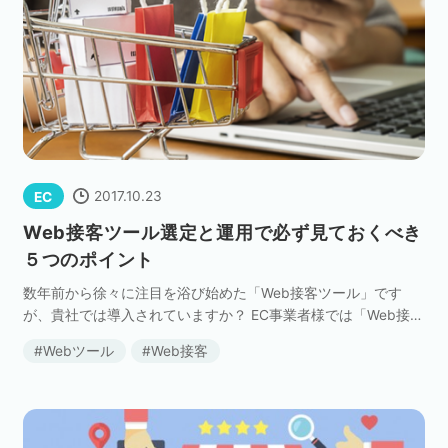
2017.10.23
EC
Web接客ツール選定と運用で必ず見ておくべき
５つのポイント
数年前から徐々に注目を浴び始めた「Web接客ツール」です
が、貴社では導入されていますか？ EC事業者様では「Web接客
ツール」を、これから導入するためのツール選定についてや、
Webツール
Web接客
すでに導入されその運用についてなど、悩まれてい […]