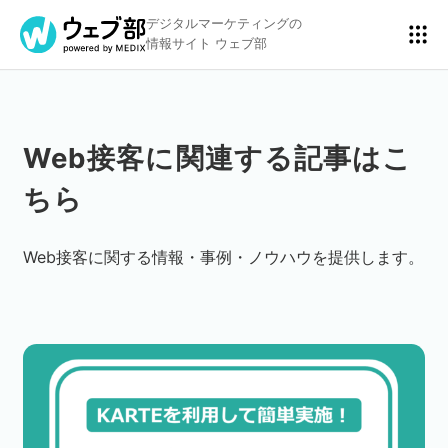
デジタルマーケティングの
情報サイト ウェブ部
Web接客に関連する記事はこ
リスティング広告
BtoBマーケティング
ちら
アクセス解析
ディスプレイ広告
Web接客に関する情報・事例・ノウハウを提供します。
アドテクノロジー
広告クリエイティブ
Webサイト構築
EC