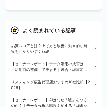
よく読まれている記事
品質スコアとは？上げ方と改善に効果的な施
策をわかりやすく解説
【セミナーレポート】データ活用の成否は
「活用前の整備」で決まる｜統合・辞書定
義・BI/AI環境の3ステップを解説
リスティング広告代理店おすすめ10社比較【2
026】
【セミナーレポート】AIはなぜ「嘘」をつく
のか？｜データ分析の精度を変える「辞書登