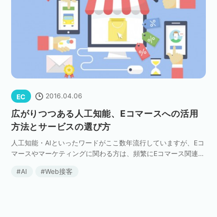
2016.04.06
EC
広がりつつある人工知能、Eコマースへの活用
方法とサービスの選び方
人工知能・AIといったワードがここ数年流行していますが、Eコ
マースやマーケティングに関わる方は、頻繁にEコマース関連の
人工知能・AI新サービスのリリースを耳にすることが増えたか
AI
Web接客
と思います。 この記事では最近広がりつつある […]