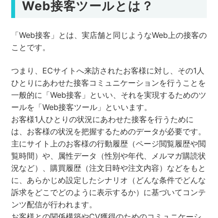
Web接客ツールとは？
「Web接客」とは、実店舗と同じようなWeb上の接客の
ことです。
つまり、ECサイトへ来訪されたお客様に対し、その1人
ひとりにあわせた接客コミュニケーションを行うことを
一般的に「Web接客」といい、それを実現するためのツ
ールを「Web接客ツール」といいます。
お客様1人ひとりの状況にあわせた接客を行うために
は、お客様の状況を把握するためのデータが必要です。
主にサイト上のお客様の行動履歴（ページ閲覧履歴や閲
覧時間）や、属性データ（性別や年代、メルマガ購読状
況など）、購買履歴（注文日時や注文内容）などをもと
に、あらかじめ設定したシナリオ（どんな条件でどんな
訴求をどこでどのように表示するか）に基づいてコンテ
ンツ配信が行われます。
お客様との関係構築やCV獲得のためのコミュニケーシ