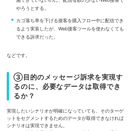
施できていないのに、配信母数の少ないWeb接客で
やろうとする。
カゴ落ち率を下げる接客を購入フロー中に配信でき
るよう実装したが、Web接客ツールを使わなくても
できる訴求だった。
などです。
③目的のメッセージ訴求を実現す
るのに、必要なデータは取得でき
るか？
実現したいシナリオが明確になっていても、そのターゲ
ットをセグメントするためのデータが取得できなければ
シナリオは実現できません。