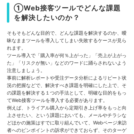
①Web接客ツールでどんな課題
を解決したいのか？
そもそもどんな目的で、どんな課題を解決するのか、曖
昧なままツールを導入してしまい失敗するケースが見ら
れます。
ツール導入で「購入率が何％上がった」「売上が上がっ
た」「リスクが無い」などのワードに踊らされないよう
注意しましょう。
事前に解析レポートや受注データ分析によるリピート状
況の把握などで、解決すべき課題を明確にした上で、そ
の課題を解決する１つの手法として、明確な目的をもっ
てWeb接客ツールを導入する必要があります。
例えば、トライアル購入から定期引き上げ率をもっと向
上させたい、という課題においても、メールやチラシな
どほかの施策はすでに取り組んでいて、Webページ来訪
者へのピンポイントの訴求ができておらず、そのターゲ