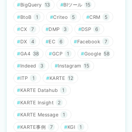
BigQuery
13
BIツール
15
BtoB
1
Criteo
5
CRM
5
CX
7
DMP
3
DSP
6
DX
4
EC
6
Facebook
7
GA4
38
GCP
1
Google
58
Indeed
3
Instagram
15
ITP
1
KARTE
12
KARTE Datahub
1
KARTE Insight
2
KARTE Message
1
KARTE事例
7
KGI
1