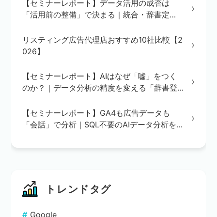
【セミナーレポート】データ活用の成否は
「活用前の整備」で決まる｜統合・辞書定
義・BI/AI環境の3ステップを解説
リスティング広告代理店おすすめ10社比較【2
026】
【セミナーレポート】AIはなぜ「嘘」をつく
のか？｜データ分析の精度を変える「辞書登
録」の重要性
【セミナーレポート】GA4も広告データも
「会話」で分析｜SQL不要のAIデータ分析を
実演で解説
トレンドタグ
Google