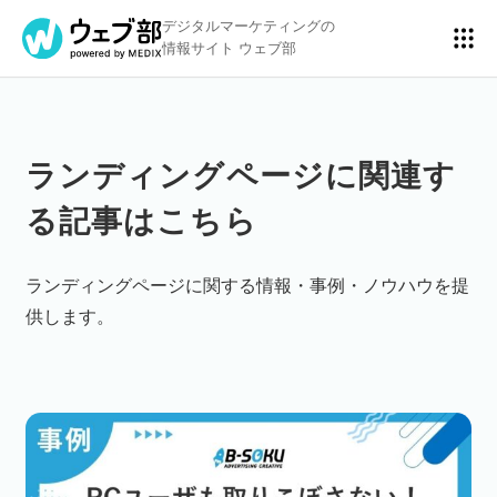
デジタルマーケティングの
情報サイト ウェブ部
ランディングページに関連す
リスティング広告
BtoBマーケティング
る記事はこちら
アクセス解析
ディスプレイ広告
ランディングページに関する情報・事例・ノウハウを提
供します。
アドテクノロジー
広告クリエイティブ
Webサイト構築
EC