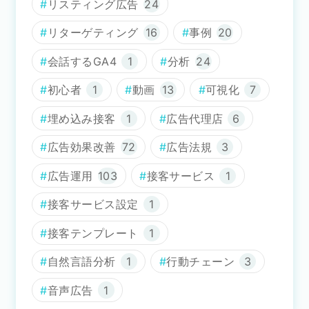
リスティング広告
24
リターゲティング
16
事例
20
会話するGA4
1
分析
24
初心者
1
動画
13
可視化
7
埋め込み接客
1
広告代理店
6
広告効果改善
72
広告法規
3
広告運用
103
接客サービス
1
接客サービス設定
1
接客テンプレート
1
自然言語分析
1
行動チェーン
3
音声広告
1