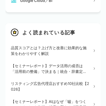
Google Cloud／BI
よく読まれている記事
品質スコアとは？上げ方と改善に効果的な施
策をわかりやすく解説
【セミナーレポート】データ活用の成否は
「活用前の整備」で決まる｜統合・辞書定
義・BI/AI環境の3ステップを解説
リスティング広告代理店おすすめ10社比較【2
026】
【セミナーレポート】AIはなぜ「嘘」をつく