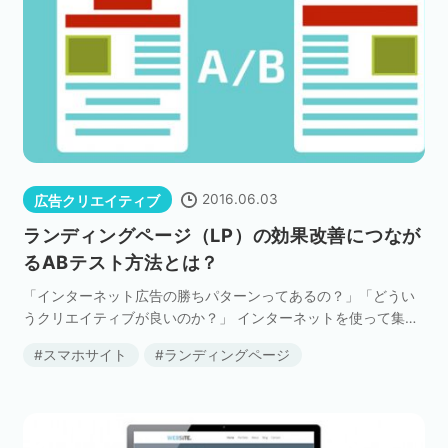
2016.06.03
広告クリエイティブ
ランディングページ（LP）の効果改善につなが
るABテスト方法とは？
「インターネット広告の勝ちパターンってあるの？」「どうい
うクリエイティブが良いのか？」 インターネットを使って集客
や収益をあげている企業の担当者の方は、みなさん思っている
スマホサイト
ランディングページ
ことだと思います。 自社のWEBサイト、ランディン […]