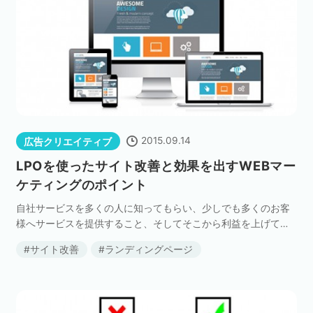
2015.09.14
広告クリエイティブ
LPOを使ったサイト改善と効果を出すWEBマー
ケティングのポイント
自社サービスを多くの人に知ってもらい、少しでも多くのお客
様へサービスを提供すること、そしてそこから利益を上げてい
くことは、WEBに限らずリアル店舗の世界でも大きな目標とな
サイト改善
ランディングページ
っています。 WEB・リアルの店舗、どちらの世界で […]