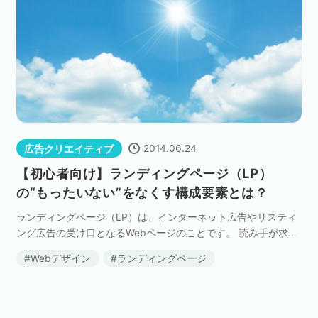
2014.06.24
広告クリエイティブ
【初心者向け】ランディングページ（LP）
の“もったいない”をなくす構成要素とは？
ランディングページ（LP）は、インターネット広告やリスティ
ング広告の受け口となるWebページのことです。 読み手が求め
る情報・内容にあわせ、このランディングページの情報を整理
Webデザイン
ランディングページ
整頓することで、広告効果を高めることができます […]