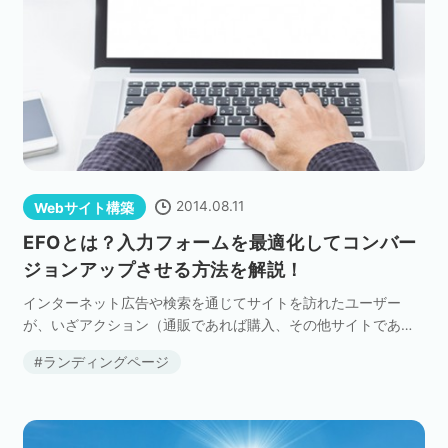
2014.08.11
Webサイト構築
EFOとは？入力フォームを最適化してコンバー
ジョンアップさせる方法を解説！
インターネット広告や検索を通じてサイトを訪れたユーザー
が、いざアクション（通販であれば購入、その他サイトであれ
ば会員登録や資料請求）しようとするとき、避けて通れないの
ランディングページ
が「入力フォーム」です。 フォームまでたどり着いたユー […]