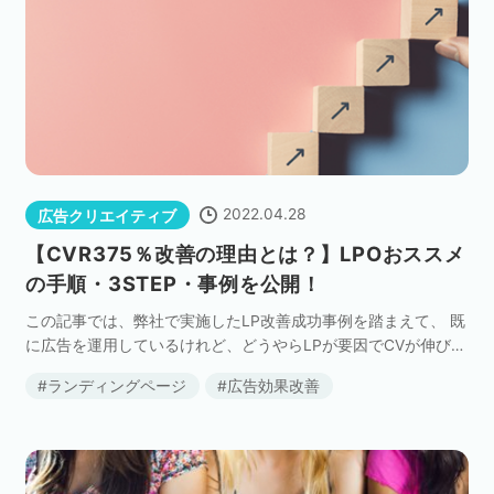
2022.04.28
広告クリエイティブ
【CVR375％改善の理由とは？】LPOおススメ
の手順・3STEP・事例を公開！
この記事では、弊社で実施したLP改善成功事例を踏まえて、 既
に広告を運用しているけれど、どうやらLPが要因でCVが伸び悩
んでいる。 CVR改善に向けてLPO実施したいけど何からすれば
ランディングページ
広告効果改善
いいかわからない といった方々に向けて […]