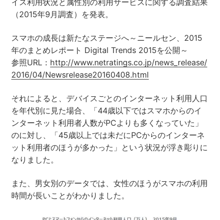
イス利用状況と属性別の利用サービスに関する調査結果
（2015年9月調査）を発表。
スマホの成長は新たなステージへ～ニールセン、2015
年のまとめレポート Digital Trends 2015を公開～
参照URL：
http://www.netratings.co.jp/news_release/
2016/04/Newsrelease20160408.html
それによると、デバイスごとのインターネット利用人口
を年代別に見た場合、「44歳以下ではスマホからのイ
ンターネット利用者人数がPCよりも多くなっていた」
のに対し、「45歳以上では未だにPCからのインターネ
ット利用者のほうが多かった」という状況が浮き彫りに
なりました。
また、男女別のデータでは、女性のほうがスマホの利用
時間が長いことがわかりました。