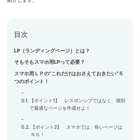
紹介します。
セミナー
株式会社メディックス
目次
お問い合わせ
LP（ランディングページ）とは？
プライバシーポリシー
そもそもスマホ用LPって必要？
スマホ用ＬＰの“これだけはおさえておきたい”５
つのポイント！
【ポイント1】 レスポンシブではなく、個別
で最適なページを作成せよ！
【ポイント2】 スマホでは、長いページは
ＮＧ！