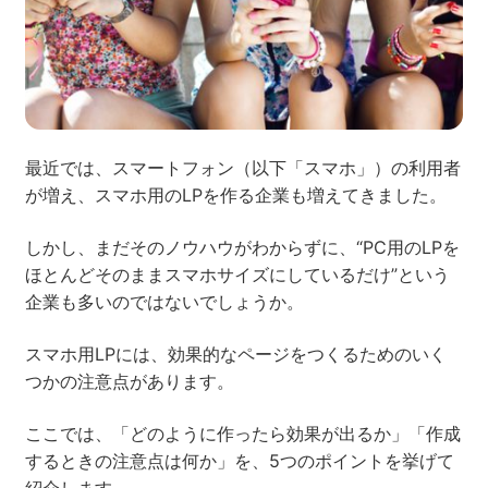
ネット市場調査データ
フィード広告
SEO
ホワイトペーパー
最近では、スマートフォン（以下「スマホ」）の利用者
が増え、スマホ用のLPを作る企業も増えてきました。
しかし、まだそのノウハウがわからずに、“PC用のLPを
CRM
KARTE
ほとんどそのままスマホサイズにしているだけ”という
企業も多いのではないでしょうか。
スマホ用LPには、効果的なページをつくるためのいく
Google Cloud／BI
つかの注意点があります。
ここでは、「どのように作ったら効果が出るか」「作成
するときの注意点は何か」を、5つのポイントを挙げて
実績・事例