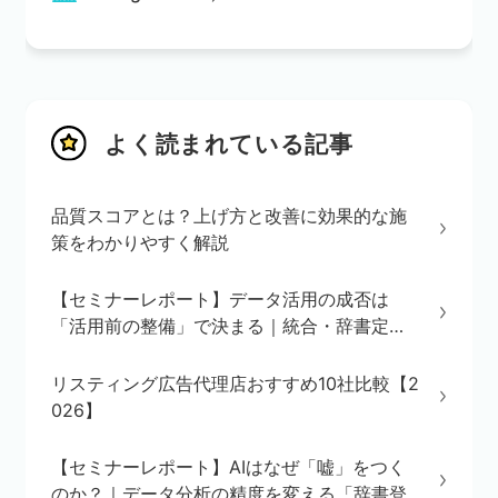
よく読まれている記事
品質スコアとは？上げ方と改善に効果的な施
策をわかりやすく解説
【セミナーレポート】データ活用の成否は
「活用前の整備」で決まる｜統合・辞書定
義・BI/AI環境の3ステップを解説
リスティング広告代理店おすすめ10社比較【2
026】
【セミナーレポート】AIはなぜ「嘘」をつく
のか？｜データ分析の精度を変える「辞書登