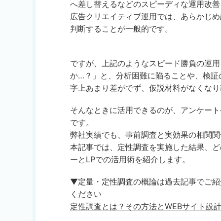
へ差し替えるなどのスピーディな運用改善
広告クリエイティブ運用では、あらかじめ
判断することが一般的です。
ですが、上記のようなスピード勝負の運用
か…？」と、分析困難に陥ることや、検証
字上あまり差がでず、仮説材料がなくなり
そんなときに活用できるのが、アンケート
です。
弊社実績でも、事前調査と実効果の相関関
本記事では、定性調査を実施した結果、ど
ーとLPでの活用術を紹介します。
▼定量・定性調査の概論は過去記事でご紹
ください
定性調査とは？その方法とWEBサイト設