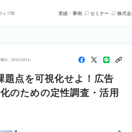
実績・事例
セミナー
株式会
ウェブ部
公開日：
2022.09.12
）
】課題点を可視化せよ！広告
化のための定性調査・活用