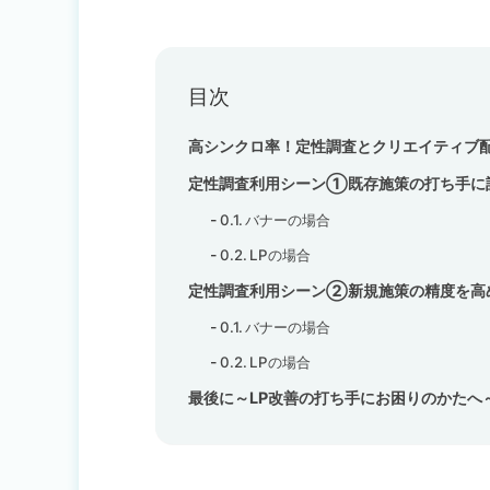
目次
高シンクロ率！定性調査とクリエイティブ
定性調査利用シーン①既存施策の打ち手に
バナーの場合
LPの場合
定性調査利用シーン②新規施策の精度を高
バナーの場合
LPの場合
最後に～LP改善の打ち手にお困りのかたへ