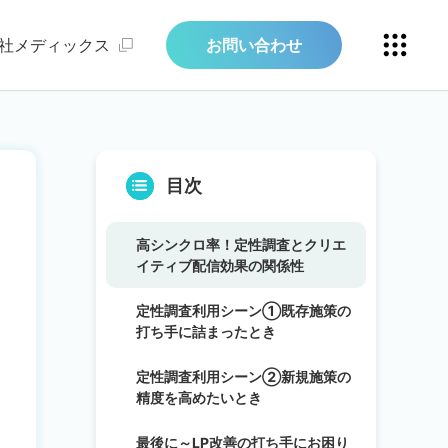
社メディックス
お問い合わせ
目次
高シンクロ率！定性調査とクリエ
イティブ配信効果の関係性
定性調査利用シーン①既存施策の
打ち手に詰まったとき
定性調査利用シーン②新規施策の
精度を高めたいとき
最後に～LP改善の打ち手にお困り