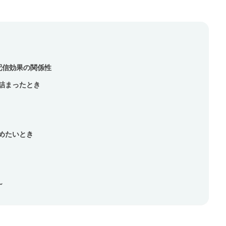
配信効果の関係性
詰まったとき
めたいとき
～