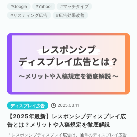
める設定です。 マッチタイプの種類や意味を正しく理解するこ
Google
Yahoo!
マッチタイプ
とで、より効果的なリスティング広告の運用につなげら […]
リスティング広告
広告効果改善
2025.03.11
ディスプレイ広告
【2025年最新】レスポンシブディスプレイ広
告とは？メリットや入稿規定を徹底解説
「レスポンシブディスプレイ広告は、通常のディスプレイ広告