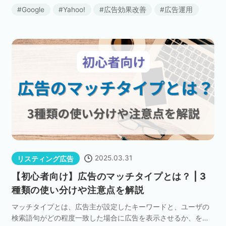
広告文とともに画像を表示できるオプションです。 様々なメリ
Google
Yahoo!
広告効果改善
広告運用
ットがある機能ですが、設定方法やどのよう […]
2025.03.31
リスティング広告
【初心者向け】広告のマッチタイプとは？ | 3
種類の使い分けや注意点を解説
マッチタイプとは、広告主が設定したキーワードと、ユーザの
検索語句がどの程度一致した場合に広告を表示させるか、を決