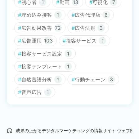
初心者
1
動画
13
可視化
7
埋め込み接客
1
広告代理店
6
広告効果改善
72
広告法規
3
広告運用
103
接客サービス
1
接客サービス設定
1
接客テンプレート
1
自然言語分析
1
行動チェーン
3
音声広告
1
成果の上がるデジタルマーケティングの情報サイト ウェブ部