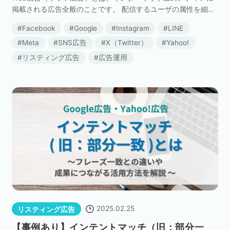
掲載される広告全般のことです。 配信するユーザの属性を細か
く指定できたり、運用効果をリアルタイムで確認できたりする
Facebook
Google
Instagram
LINE
メリットがあります。 ただし、Web広告（ネット […]
Meta
SNS広告
X（Twitter）
Yahoo!
リスティング広告
広告運用
2025.02.25
リスティング広告
【事例あり】インテントマッチ（旧：部分一