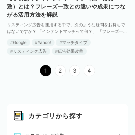
致）とは？フレーズ一致との違いや成果につな
がる活用方法を解説
リスティング広告を運用する中で、次のような疑問をお持ちで
はないですか？ 「インテントマッチって何？」 「フレーズ一致
との違いがわからない」 「インテントマッチはどのようなキー
Google
Yahoo!
マッチタイプ
ワードで使った方がいいの？」 インテントマッチ […]
リスティング広告
広告効果改善
1
2
3
4
カテゴリから探す