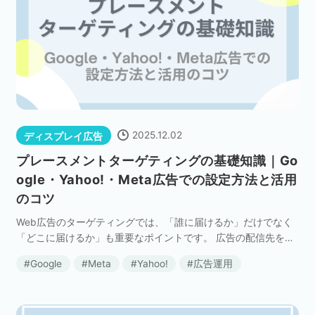
セミナー
株式会社メディックス
お問い合わせ
2025.12.02
ディスプレイ広告
プライバシーポリシー
プレースメントターゲティングの基礎知識｜Go
ogle・Yahoo!・Meta広告での設定方法と活用
のコツ
Web広告のターゲティングでは、「誰に届けるか」だけでなく
「どこに届けるか」も重要なポイントです。 広告の配信先を指
定できる「プレースメントターゲティング」を活用すれば、見
Google
Meta
Yahoo!
広告運用
込み顧客が集まりやすい場所に効率的にアプローチで […]