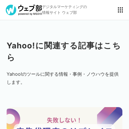
デジタルマーケティングの
情報サイト ウェブ部
Yahoo!に関連する記事はこち
リスティング広告
BtoBマーケティング
ら
アクセス解析
ディスプレイ広告
Yahoo!のツールに関する情報・事例・ノウハウを提供
します。
アドテクノロジー
広告クリエイティブ
Webサイト構築
EC