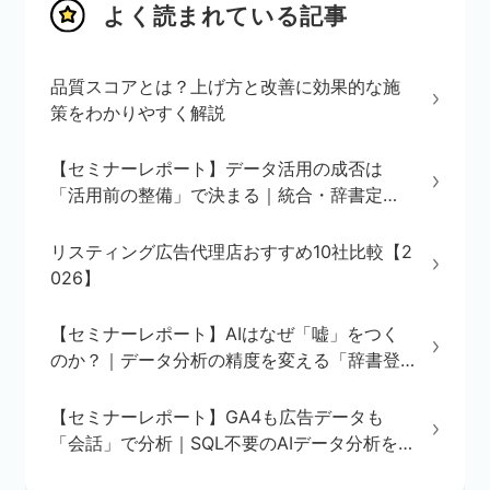
よく読まれている記事
品質スコアとは？上げ方と改善に効果的な施
策をわかりやすく解説
【セミナーレポート】データ活用の成否は
「活用前の整備」で決まる｜統合・辞書定
義・BI/AI環境の3ステップを解説
リスティング広告代理店おすすめ10社比較【2
026】
【セミナーレポート】AIはなぜ「嘘」をつく
のか？｜データ分析の精度を変える「辞書登
録」の重要性
【セミナーレポート】GA4も広告データも
「会話」で分析｜SQL不要のAIデータ分析を
実演で解説