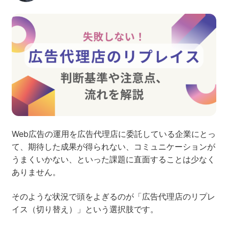
ネット市場調査データ
フィード広告
SEO
ホワイトペーパー
CRM
KARTE
Web広告の運用を広告代理店に委託している企業にとっ
て、期待した成果が得られない、コミュニケーションが
うまくいかない、といった課題に直面することは少なく
Google Cloud／BI
ありません。
そのような状況で頭をよぎるのが「広告代理店のリプレ
イス（切り替え）」という選択肢です。
実績・事例