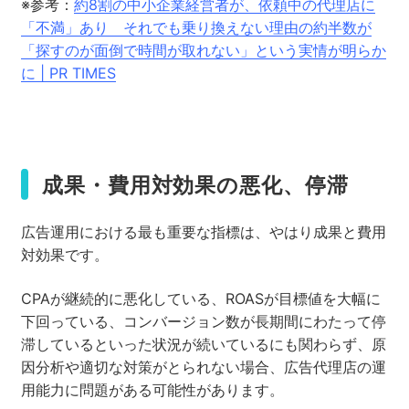
※
参考：
約8割の中小企業経営者が、依頼中の代理店に
「不満」あり それでも乗り換えない理由の約半数が
「探すのが面倒で時間が取れない」という実情が明らか
に | PR TIMES
成果・費用対効果の悪化、停滞
広告運用における最も重要な指標は、やはり成果と費用
対効果です。
CPAが継続的に悪化している、ROASが目標値を大幅に
下回っている、コンバージョン数が長期間にわたって停
滞しているといった状況が続いているにも関わらず、原
因分析や適切な対策がとられない場合、広告代理店の運
用能力に問題がある可能性があります。