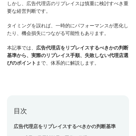
しかし、広告代理店のリプレイスは慎重に検討すべき重
要な経営判断です。
セミナー
タイミングを誤れば、一時的にパフォーマンスが悪化し
株式会社メディックス
たり、機会損失につながる可能性もあります。
お問い合わせ
本記事では、
広告代理店をリプレイスするべきかの判断
基準から、実際のリプレイス手順、失敗しない代理店選
プライバシーポリシー
びのポイント
まで、体系的に解説します。
目次
広告代理店をリプレイスするべきかの判断基準