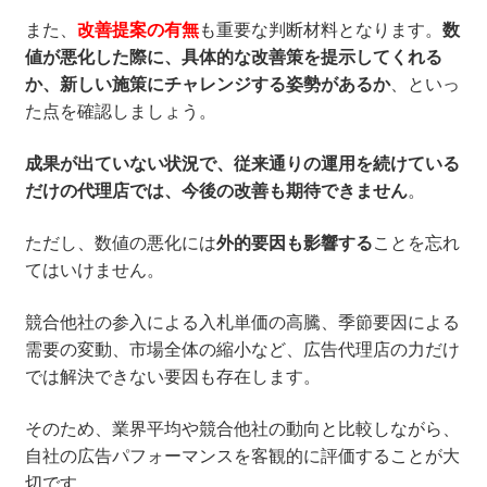
また、
改善提案の有無
も重要な判断材料となります。
数
値が悪化した際に、具体的な改善策を提示してくれる
か、新しい施策にチャレンジする姿勢があるか
、といっ
た点を確認しましょう。
成果が出ていない状況で、従来通りの運用を続けている
だけの代理店では、今後の改善も期待できません
。
ただし、数値の悪化には
外的要因も影響する
ことを忘れ
てはいけません。
競合他社の参入による入札単価の高騰、季節要因による
需要の変動、市場全体の縮小など、広告代理店の力だけ
では解決できない要因も存在します。
そのため、業界平均や競合他社の動向と比較しながら、
自社の広告パフォーマンスを客観的に評価することが大
切です。