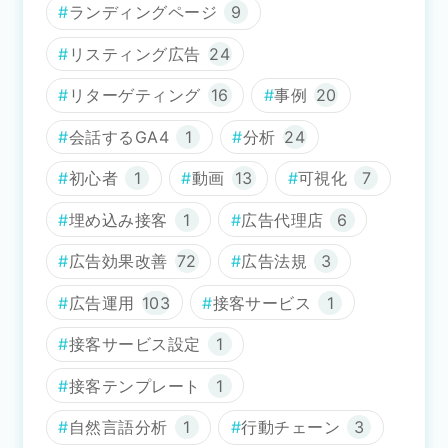
ランディングページ
9
リスティング広告
24
リターゲティング
16
事例
20
会話するGA4
1
分析
24
初心者
1
動画
13
可視化
7
埋め込み接客
1
広告代理店
6
広告効果改善
72
広告法規
3
広告運用
103
接客サービス
1
接客サービス設定
1
接客テンプレート
1
自然言語分析
1
行動チェーン
3