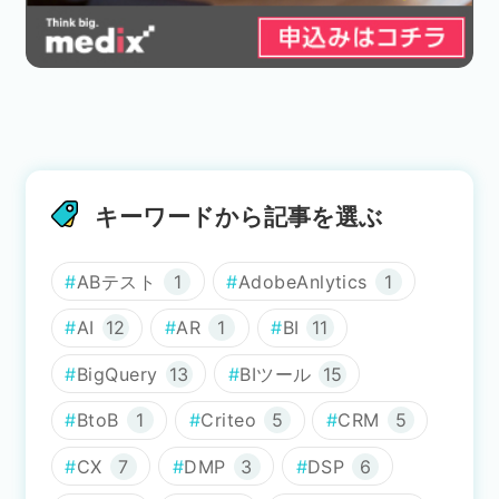
キーワードから記事を選ぶ
ABテスト
1
AdobeAnlytics
1
AI
12
AR
1
BI
11
BigQuery
13
BIツール
15
BtoB
1
Criteo
5
CRM
5
CX
7
DMP
3
DSP
6