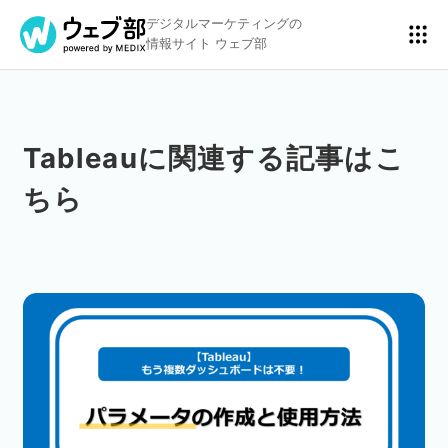
デジタルマーケティングの
情報サイト ウェブ部
Tableauに関連する記事はこ
リスティング広告
BtoBマーケティング
ちら
アクセス解析
ディスプレイ広告
アドテクノロジー
広告クリエイティブ
Webサイト構築
EC