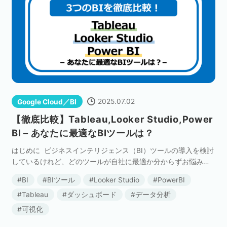
2025.07.02
Google Cloud／BI
【徹底比較】Tableau,Looker Studio,Power
BI – あなたに最適なBIツールは？
はじめに ビジネスインテリジェンス（BI）ツールの導入を検討
しているけれど、どのツールが自社に最適か分からずお悩みで
はありませんか？本記事では、数あるBIツールの中でも、特に
BI
BIツール
Looker Studio
PowerBI
注目を集める「Tableau」「Looker […]
Tableau
ダッシュボード
データ分析
可視化