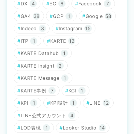
DX
4
EC
6
Facebook
7
GA4
38
GCP
1
Google
58
Indeed
3
Instagram
15
ITP
1
KARTE
12
KARTE Datahub
1
KARTE Insight
2
KARTE Message
1
KARTE事例
7
KGI
1
KPI
1
KPI設計
1
LINE
12
LINE公式アカウント
4
LOD表現
1
Looker Studio
14