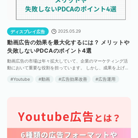
2025.05.29
ディスプレイ広告
動画広告の効果を最大化するには？ メリットや
失敗しないPDCAのポイント4選
動画広告の市場は年々拡大していて、企業のマーケティング活
動において重要な役割を担っています。 しかし、成果を上げる
ためには、単に動画広告を作成するだけではなく、適切にクリ
Youtube
動画
広告効果改善
広告運用
エイティブのPDCAサイクルをまわして最適化してい […]