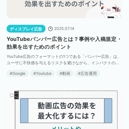
2025.07.14
ディスプレイ広告
YouTubeバンパー広告とは？事例や入稿規定・
効果を出すためのポイント
YouTube広告のフォーマットの1つである「バンパー広告」は、
ユーザに不快感を与えるリスクを避けながら、インパクトのあ
る広告を配信できる広告タイプとして注目されています。 本記
Google
Youtube
動画
広告運用
事では、バンパー広告のメリットや具体的な広 […]