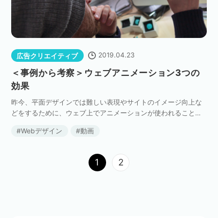
2019.04.23
広告クリエイティブ
＜事例から考察＞ウェブアニメーション3つの
効果
昨今、平面デザインでは難しい表現やサイトのイメージ向上な
どをするために、ウェブ上でアニメーションが使われることが
多くなっています。 この記事では、どのようなシーンでウェブ
Webデザイン
動画
アニメーションを使うと効果的なのか、事例を通して紹 […]
1
2