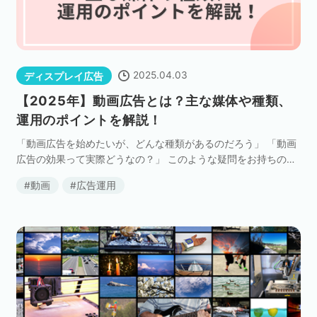
2025.04.03
ディスプレイ広告
【2025年】動画広告とは？主な媒体や種類、
運用のポイントを解説！
「動画広告を始めたいが、どんな種類があるのだろう」 「動画
広告の効果って実際どうなの？」 このような疑問をお持ちの方
は多いのではないでしょうか。 市場規模が急速に拡大し、大小
動画
広告運用
問わず様々な企業が活用する動画広告ですが、始め […]