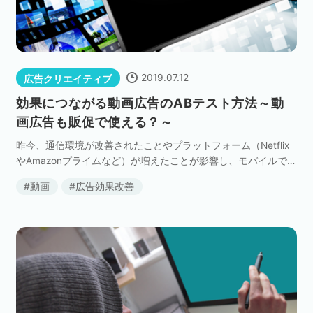
2019.07.12
広告クリエイティブ
効果につながる動画広告のABテスト方法～動
画広告も販促で使える？～
昨今、通信環境が改善されたことやプラットフォーム（Netflix
やAmazonプライムなど）が増えたことが影響し、モバイルで動
画を見る環境が整い始めたことで国内動画広告市場が大きく成
動画
広告効果改善
長しています。