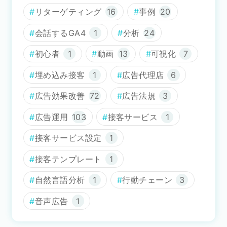
リターゲティング
16
事例
20
会話するGA4
1
分析
24
初心者
1
動画
13
可視化
7
埋め込み接客
1
広告代理店
6
広告効果改善
72
広告法規
3
広告運用
103
接客サービス
1
接客サービス設定
1
接客テンプレート
1
自然言語分析
1
行動チェーン
3
音声広告
1