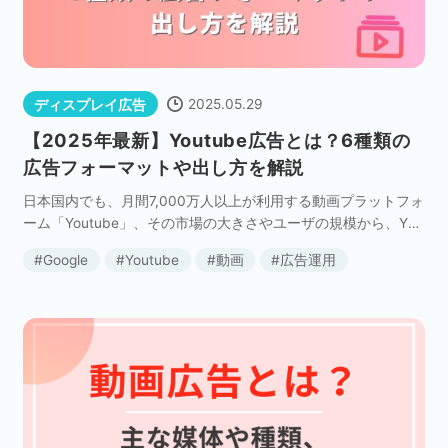
2025.05.29
ディスプレイ広告
【2025年最新】Youtube広告とは？6種類の
広告フォーマットや出し方を解説
日本国内でも、月間7,000万人以上が利用する動画プラットフォ
ーム「Youtube」、その市場の大きさやユーザの規模から、You
tube広告に興味をお持ちの方も多いかと思います。 「まずはYo
Google
Youtube
動画
広告運用
utube広告について詳しく […]