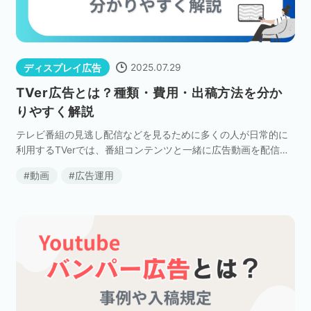
2025.07.29
ディスプレイ広告
TVer広告とは？種類・費用・出稿方法を分か
りやすく解説
テレビ番組の見逃し配信などを見るために多くの人が日常的に
利用するTVerでは、番組コンテンツと一緒に広告動画を配信す
ることが可能です。 動画コンテンツに掲載する広告としてはYo
動画
広告運用
uTube広告なども知られていますが、TVe […]