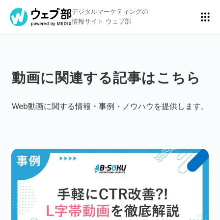
デジタルマーケティングの
情報サイト ウェブ部
動画に関連する記事はこちら
リスティング広告
BtoBマーケティング
Web動画に関する情報・事例・ノウハウを提供します。
アクセス解析
ディスプレイ広告
アドテクノロジー
広告クリエイティブ
Webサイト構築
EC