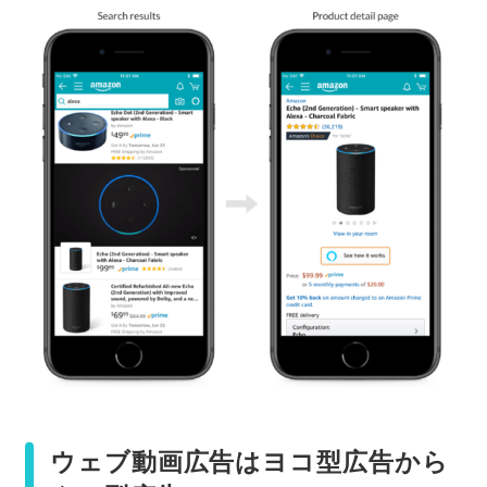
ウェブ動画広告はヨコ型広告から