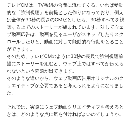
テレビCMは、TV番組の合間に流れてくる、いわば受動
的な「強制視聴」を前提とした作りになっており、例え
ば全体が30秒の長さのCMだとしたら、30秒すべてを視
聴する上でのストーリーが組まれています。対してウェ
ブ動画広告は、動画を見るユーザがスキップしたりスク
ロールしたりと、動画に対して能動的な行動をとること
ができます。
そのため、テレビCMのように30秒の長尺で強制視聴前
提にストーリーを組むと、ウェブ上ではすべてが伝えら
れないという問題が出てきます。
そのような違いから、ウェブ動画広告用オリジナルのク
リエイティブが必要であると考えられるようになりまし
た。
それでは、実際にウェブ動画クリエイティブを考えると
きは、どのような点に気を付ければよいのでしょうか。