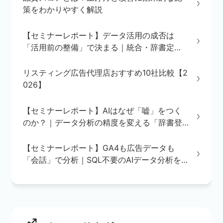
策をわかりやすく解説
【セミナーレポート】データ活用の成否は
「活用前の整備」で決まる｜統合・辞書定
義・BI/AI環境の3ステップを解説
リスティング広告代理店おすすめ10社比較【2
026】
【セミナーレポート】AIはなぜ「嘘」をつく
のか？｜データ分析の精度を変える「辞書登
録」の重要性
【セミナーレポート】GA4も広告データも
「会話」で分析｜SQL不要のAIデータ分析を
実演で解説