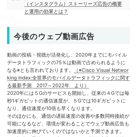
（インスタグラム）ストーリーズ広告の概要
と運用の効果とは？
今後のウェブ動画広告
動画の投稿・視聴が活発化し、2020年までにモバイル
データトラフィックの75％は動画で占められるように
なる※とも言われております。
（※Cisco Visual Networ
king Index:全世界のモバイルデータトラフィックに関す
る最新予測 2017～2022年 より）
2020年には５Gのサービスも開始し、従来の４Gでは毎
秒1ギガビットの通信速度が、５Gでは10ギガビットに
なり、通信速度が10倍も早くなります。
そのほかにも、通信の遅延速度の改善や多数同時接続が
可能になるなど、環境が変わることでウェブ動画広告も
加速度的に伸びていくのではないかと予測できます。