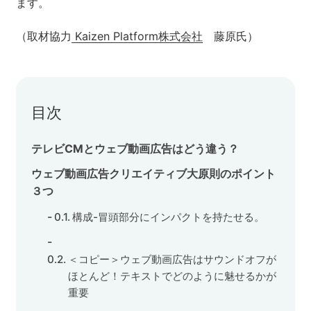
ます。
セミナー
（取材協力
Kaizen Platform株式会社
藤原氏）
株式会社メディックス
お問い合わせ
目次
プライバシーポリシー
テレビCMとウェブ動画広告はどう違う？
ウェブ動画広告クリエイティブ大原則のポイント
３つ
構成-冒頭部分にインパクトを持たせる。
＜コピー＞ウェブ動画広告はサウンドオフが
ほとんど！テキストでどのように魅せるかが
重要