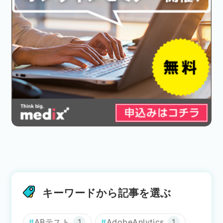
キーワードから記事を選ぶ
ABテスト
1
AdobeAnlytics
1