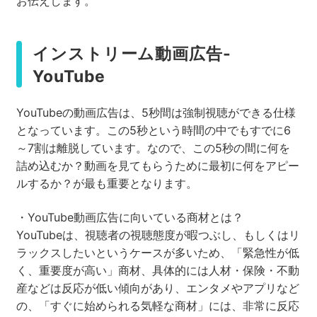
お伝えします。
インストリーム動画広告-
YouTube
YouTubeの動画広告は、5秒間は強制視聴ができる仕様
となっています。この5秒という時間の中でもすでに6
～7割は離脱しています。なので、この5秒の間に何を
詰め込むか？動画を見てもらうために最初に何をアピー
ルするか？が最も重要となります。
・YouTube動画広告に向いている商材とは？
YouTubeは、視聴者の視聴態度が暇つぶし、もしくはリ
ラックスしたいというケースが多いため、「緊急性が低
く、重要度が高い」商材、具体的には人材・保険・不動
産などは反応が低い傾向があり、エンタメやアプリなど
の、「すぐに始められる気軽な商材」には、非常に反応