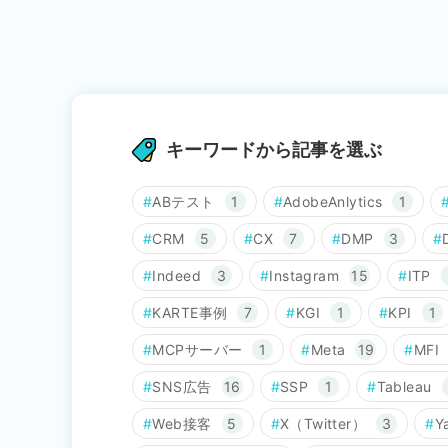
キーワードから記事を選ぶ
ABテスト
1
AdobeAnlytics
1
CRM
5
CX
7
DMP
3
Indeed
3
Instagram
15
ITP
KARTE事例
7
KGI
1
KPI
1
MCPサーバー
1
Meta
19
MFI
SNS広告
16
SSP
1
Tableau
Web接客
5
X（Twitter）
3
Y