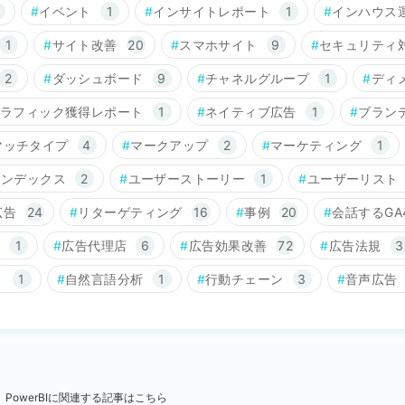
イベント
1
インサイトレポート
1
インハウス
1
サイト改善
20
スマホサイト
9
セキュリティ
2
ダッシュボード
9
チャネルグループ
1
ディ
ラフィック獲得レポート
1
ネイティブ広告
1
ブラン
マッチタイプ
4
マークアップ
2
マーケティング
1
インデックス
2
ユーザーストーリー
1
ユーザーリスト
広告
24
リターゲティング
16
事例
20
会話するGA
1
広告代理店
6
広告効果改善
72
広告法規
3
ト
1
自然言語分析
1
行動チェーン
3
音声広告
PowerBIに関連する記事はこちら