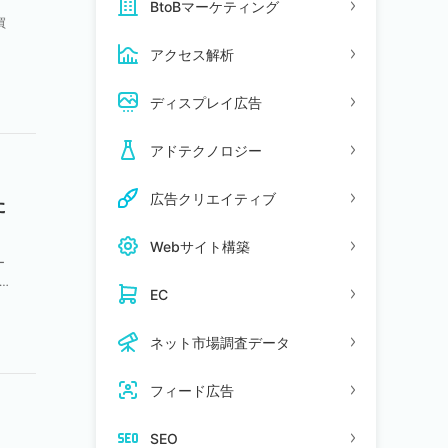
BtoBマーケティング
買
客
アクセス解析
ディスプレイ広告
アドテクノロジー
広告クリエイティブ
た
Webサイト構築
ー
EC
ネット市場調査データ
フィード広告
SEO