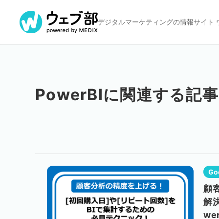
デジタルマーケティングの
情報サイト 
PowerBIに関連する記
Go
顧
解決
wer