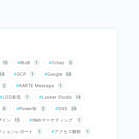
15
BtoB
1
Criteo
5
38
GCP
1
Google
58
2
KARTE Message
1
LOD表現
1
Looker Studio
14
6
PowerBI
2
SNS
26
ザイン
15
Webマーケティング
1
クションレポート
1
アクセス解析
1