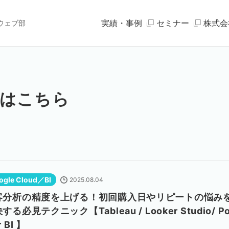
実績・事例
セミナー
株式会
ウェブ部
事はこちら
ogle Cloud／BI
2025.08.04
客分析の精度を上げる！初回購入日やリピートの悩み
する必見テクニック【Tableau / Looker Studio/ P
 BI 】