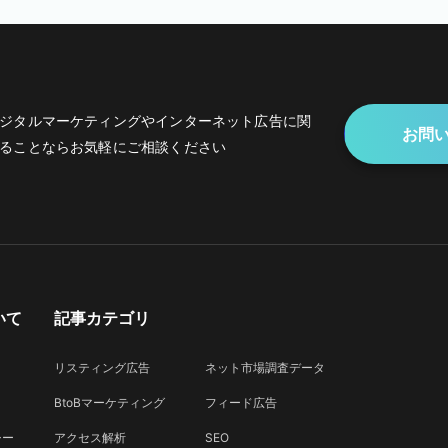
ジタルマーケティングや
インターネット広告に関
お問
ることなら
お気軽にご相談ください
いて
記事カテゴリ
リスティング広告
ネット市場調査データ
BtoBマーケティング
フィード広告
シー
アクセス解析
SEO