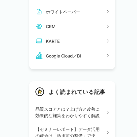
ホワイトペーパー
CRM
KARTE
Google Cloud／BI
よく読まれている記事
品質スコアとは？上げ方と改善に
効果的な施策をわかりやすく解説
【セミナーレポート】データ活用
の成否は「活用前の整備」で決ま