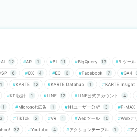
AI
12
AR
1
BI
11
BigQuery
13
BIツール
DSP
6
DX
4
EC
6
Facebook
7
GA4
1
KARTE
12
KARTE Datahub
1
KARTE Insight
KPI設計
1
LINE
12
LINE公式アカウント
4
1
Microsoft広告
1
N1ユーザー分析
3
P-MAX
3
TikTok
2
VR
1
Webツール
10
Webデ
ahoo!
32
Youtube
4
アクションテーブル
1
ア