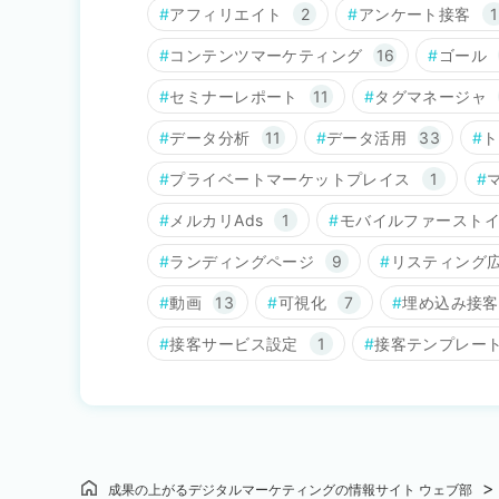
アフィリエイト
2
アンケート接客
1
コンテンツマーケティング
16
ゴール
セミナーレポート
11
タグマネージャ
データ分析
11
データ活用
33
ト
プライベートマーケットプレイス
1
メルカリAds
1
モバイルファースト
ランディングページ
9
リスティング
動画
13
可視化
7
埋め込み接客
接客サービス設定
1
接客テンプレー
成果の上がるデジタルマーケティングの情報サイト ウェブ部