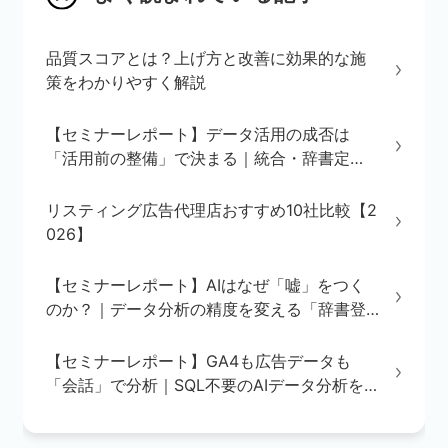
品質スコアとは？上げ方と改善に効果的な施
策をわかりやすく解説
【セミナーレポート】データ活用の成否は
「活用前の整備」で決まる｜統合・辞書定
義・BI/AI環境の3ステップを解説
リスティング広告代理店おすすめ10社比較【2
026】
【セミナーレポート】AIはなぜ「嘘」をつく
のか？｜データ分析の精度を変える「辞書登
録」の重要性
【セミナーレポート】GA4も広告データも
「会話」で分析｜SQL不要のAIデータ分析を
実演で解説