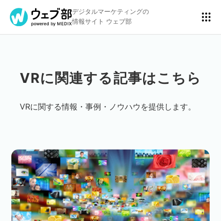
デジタルマーケティングの
情報サイト ウェブ部
VRに関連する記事はこちら
リスティング広告
BtoBマーケティング
VRに関する情報・事例・ノウハウを提供します。
アクセス解析
ディスプレイ広告
アドテクノロジー
広告クリエイティブ
Webサイト構築
EC