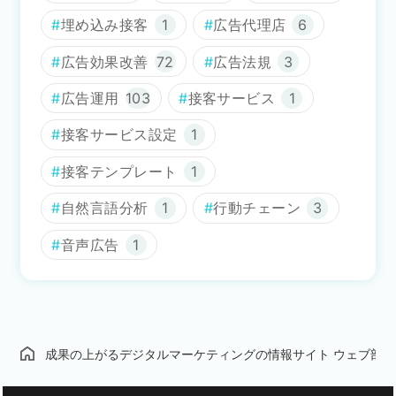
埋め込み接客
1
広告代理店
6
広告効果改善
72
広告法規
3
広告運用
103
接客サービス
1
接客サービス設定
1
接客テンプレート
1
自然言語分析
1
行動チェーン
3
音声広告
1
成果の上がるデジタルマーケティングの情報サイト ウェブ部