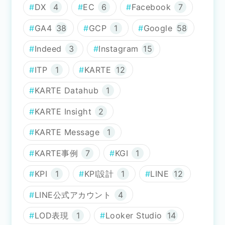
DX
4
EC
6
Facebook
7
GA4
38
GCP
1
Google
58
Indeed
3
Instagram
15
ITP
1
KARTE
12
KARTE Datahub
1
KARTE Insight
2
KARTE Message
1
KARTE事例
7
KGI
1
KPI
1
KPI設計
1
LINE
12
LINE公式アカウント
4
LOD表現
1
Looker Studio
14