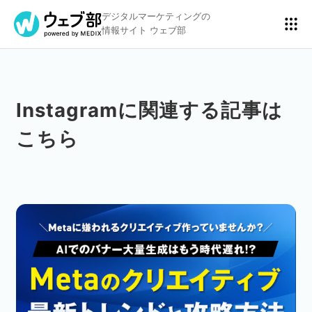
デジタルマーケティングの
情報サイト ウェブ部
Instagramに関連する記事は
リスティング広告
BtoBマーケティング
こちら
アクセス解析
ディスプレイ広告
アドテクノロジー
広告クリエイティブ
Webサイト構築
EC