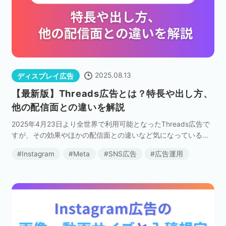
2025.08.13
ディスプレイ広告
【最新版】Threads広告とは？特長や出し方、
他の配信面との違いを解説
2025年4月23日より全世界で利用可能となったThreads広告で
すが、その効果やほかの配信面との違いなど気になっている方
も多いのではないでしょうか。 本記事では、Threads広告とは
Instagram
Meta
SNS広告
広告運用
何か、その特長やほかの配信面との […]