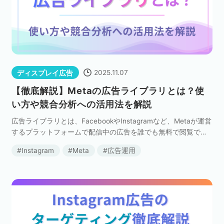
2025.11.07
ディスプレイ広告
【徹底解説】Metaの広告ライブラリとは？使
い方や競合分析への活用法を解説
広告ライブラリとは、FacebookやInstagramなど、Metaが運営
するプラットフォームで配信中の広告を誰でも無料で閲覧でき
る公開データベースです。 元々は、広告の透明性を高めるため
Instagram
Meta
広告運用
に設けられた仕組みですが、出稿 […]