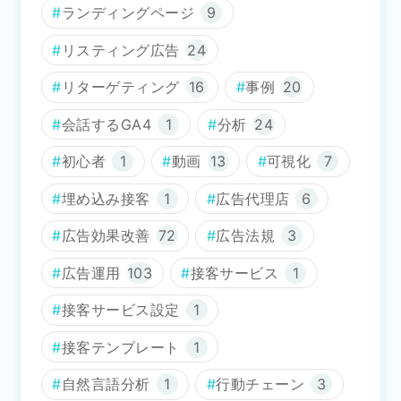
ランディングページ
9
リスティング広告
24
リターゲティング
16
事例
20
会話するGA4
1
分析
24
初心者
1
動画
13
可視化
7
埋め込み接客
1
広告代理店
6
広告効果改善
72
広告法規
3
広告運用
103
接客サービス
1
接客サービス設定
1
接客テンプレート
1
自然言語分析
1
行動チェーン
3