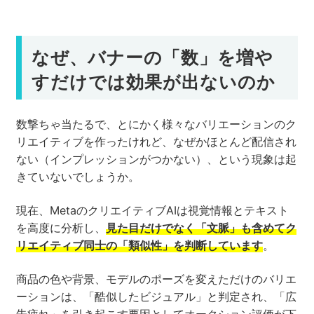
なぜ、バナーの「数」を増や
すだけでは効果が出ないのか
数撃ちゃ当たるで、とにかく様々なバリエーションのク
リエイティブを作ったけれど、なぜかほとんど配信され
ない（インプレッションがつかない）、という現象は起
きていないでしょうか。
現在、MetaのクリエイティブAIは視覚情報とテキスト
を高度に分析し、
見た目だけでなく「文脈」も含めてク
リエイティブ同士の「類似性」を判断しています
。
商品の色や背景、モデルのポーズを変えただけのバリエ
ーションは、「酷似したビジュアル」と判定され、「広
告疲れ」を引き起こす要因としてオークション評価が下