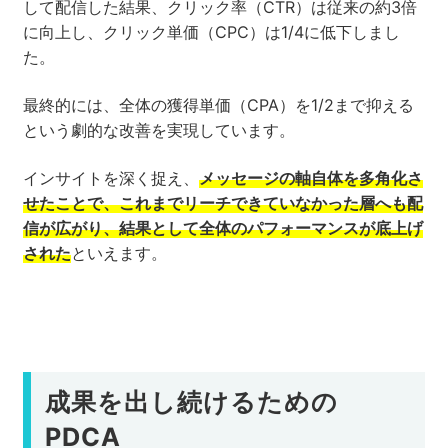
して配信した結果、クリック率（CTR）は従来の約3倍
に向上し、クリック単価（CPC）は1/4に低下しまし
た。
最終的には、全体の獲得単価（CPA）を1/2まで抑える
という劇的な改善を実現しています。
インサイトを深く捉え、
メッセージの軸自体を多角化さ
せたことで、これまでリーチできていなかった層へも配
信が広がり、結果として全体のパフォーマンスが底上げ
された
といえます。
成果を出し続けるための
PDCA