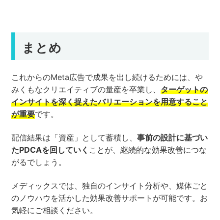
まとめ
これからのMeta広告で成果を出し続けるためには、や
みくもなクリエイティブの量産を卒業し、
ターゲットの
インサイトを深く捉えたバリエーションを用意すること
が重要
です。
配信結果は「資産」として蓄積し、
事前の設計に基づい
たPDCAを回していく
ことが、継続的な効果改善につな
がるでしょう。
メディックスでは、独自のインサイト分析や、媒体ごと
のノウハウを活かした効果改善サポートが可能です。お
気軽にご相談ください。