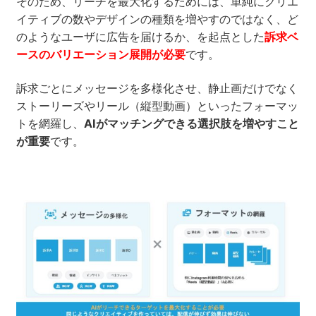
そのため、リーチを最大化するためには、単純にクリエ
イティブの数やデザインの種類を増やすのではなく、ど
のようなユーザに広告を届けるか、を起点とした
訴求ベ
ースのバリエーション展開が必要
です。
訴求ごとにメッセージを多様化させ、静止画だけでなく
ストーリーズやリール（縦型動画）といったフォーマッ
トを網羅し、
AIがマッチングできる選択肢を増やすこと
が重要
です。