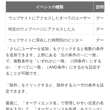
イベントの種類
説明
ウェブサイトにアクセスしたすべてのユーザー
データ
特定のウェブページにアクセスした人
データ
ウェブサイトに滞在した時間別のビジター
データ
「さらにユーザーを追加」をクリックすると複数の条件
を追加できます。上部にある「次の条件の～に一致」
で、複数条件を「いずれかに一致」（OR条件）にする
か、「すべてに一致」（AND条件）にするかを設定す
ることが可能です。
「除外」をクリックすると、除外するユーザの条件を設
定できます。
最後に、「オーディエンス名」で管理しやすい任意の名
前を入力して、「オーディエンスを作成」をクリックし