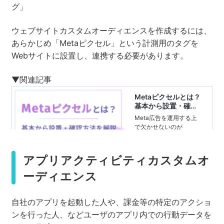
グ」
ウェブサイトカスタムオーディエンスを作成するには、
あらかじめ「Metaピクセル」という計測用のタグを
Webサイトに設置し、連携する必要があります。
▼関連記事
アプリアクティビティカスタムオ
ーディエンス
自社のアプリを起動した人や、課金等の特定のアクショ
ンを行った人、などユーザのアプリ内での行動データを