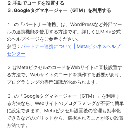
２.手動でコードを設置する
３. Googleタグマネージャー（GTM）を利用する
１. の「パートナー連携」は、WordPressなど外部ツー
ルの連携機能を使用する方法です。詳しくはMeta公式
のヘルプページをご参考ください。
参照：
パートナー連携について | Metaビジネスヘルプ
センター
２.はMetaピクセルのコードをWebサイトに直接設置す
る方法で、Webサイトのコードを操作する必要があり、
プログラミングの専門知識が求められます。
３. の「Googleタグマネージャー（GTM）」を利用す
る方法なら、Webサイトのプログラミングが不要で簡単
に設定できます。Metaピクセル設置後の管理も効率化
できるなどのメリットから、選択されることが多い設置
方法です。