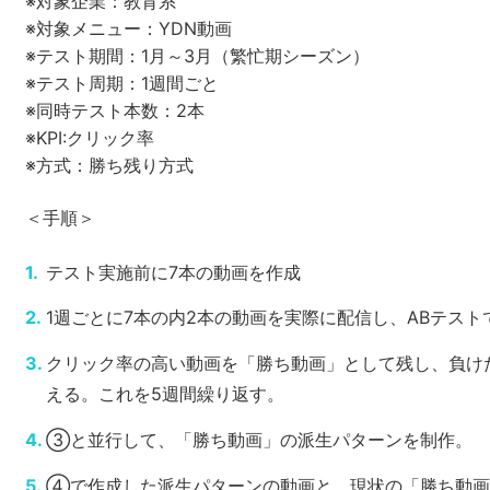
※対象企業：教育系
※対象メニュー：YDN動画
※テスト期間：1月～3月（繁忙期シーズン）
※テスト周期：1週間ごと
※同時テスト本数：2本
※KPI:クリック率
※方式：勝ち残り方式
＜手順＞
テスト実施前に7本の動画を作成
1週ごとに7本の内2本の動画を実際に配信し、ABテスト
クリック率の高い動画を「勝ち動画」として残し、負け
える。これを5週間繰り返す。
③と並行して、「勝ち動画」の派生パターンを制作。
④で作成した派生パターンの動画と、現状の「勝ち動画