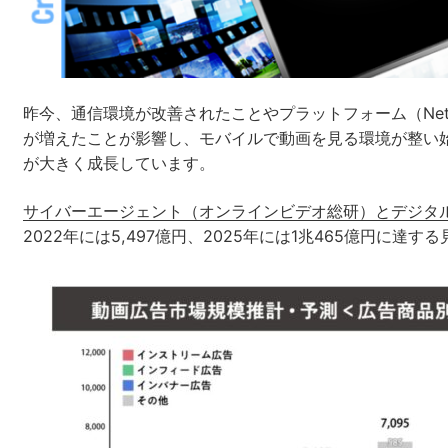
ネット市場調査データ
昨今、通信環境が改善されたことやプラットフォーム（Netfl
が増えたことが影響し、モバイルで動画を見る環境が整い
SEO
が大きく成長しています。
サイバーエージェント（オンラインビデオ総研）とデジタ
2022年には5,497億円、2025年には1兆465億円に達す
CRM
Google Cloud／BI
実績・事例