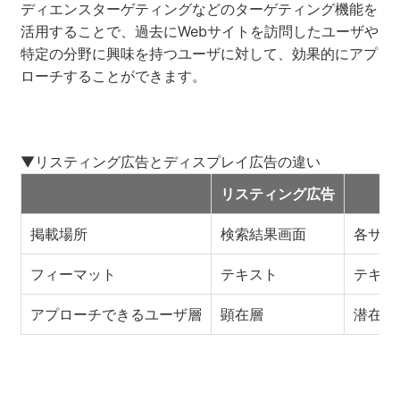
ディエンスターゲティングなどのターゲティング機能を
活用することで、過去にWebサイトを訪問したユーザや
特定の分野に興味を持つユーザに対して、効果的にアプ
ローチすることができます。
▼リスティング広告とディスプレイ広告の違い
リスティング広告
デ
掲載場所
検索結果画面
各サイ
フィーマット
テキスト
テキス
アプローチできるユーザ層
顕在層
潜在層