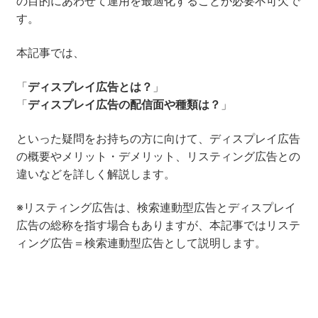
の目的にあわせて運用を最適化することが必要不可欠で
す。
セミナー
本記事では、
株式会社メディックス
「
ディスプレイ広告とは？
」
お問い合わせ
「
ディスプレイ広告の配信面や種類は？
」
といった疑問をお持ちの方に向けて、ディスプレイ広告
プライバシーポリシー
の概要やメリット・デメリット、リスティング広告との
違いなどを詳しく解説します。
※リスティング広告は、検索連動型広告とディスプレイ
広告の総称を指す場合もありますが、本記事ではリステ
ィング広告＝検索連動型広告として説明します。