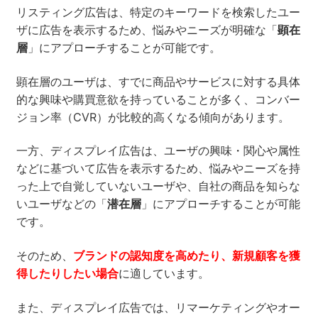
リスティング広告は、特定のキーワードを検索したユー
ザに広告を表示するため、悩みやニーズが明確な「
顕在
層
」にアプローチすることが可能です。
顕在層のユーザは、すでに商品やサービスに対する具体
的な興味や購買意欲を持っていることが多く、コンバー
ジョン率（CVR）が比較的高くなる傾向があります。
一方、ディスプレイ広告は、ユーザの興味・関心や属性
などに基づいて広告を表示するため、悩みやニーズを持
った上で自覚していないユーザや、自社の商品を知らな
いユーザなどの「
潜在層
」にアプローチすることが可能
です。
そのため、
ブランドの認知度を高めたり、新規顧客を獲
得したりしたい場合
に適しています。
また、ディスプレイ広告では、リマーケティングやオー