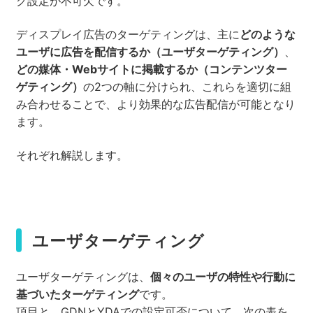
グ設定が不可欠です。
ディスプレイ広告のターゲティングは、主に
どのような
ユーザに広告を配信するか（
ユーザターゲティング
）
、
どの媒体・Webサイトに掲載するか（
コンテンツター
ゲティング
）
の2つの軸に分けられ、これらを適切に組
み合わせることで、より効果的な広告配信が可能となり
ます。
それぞれ解説します。
ユーザターゲティング
ユーザターゲティングは、
個々のユーザの特性や行動に
基づいたターゲティング
です。
項目と、GDNとYDAでの設定可否について、次の表を