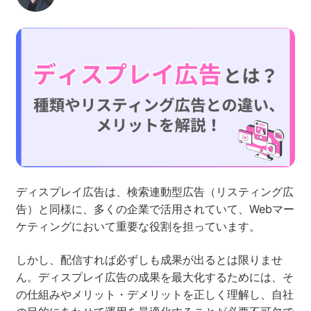
ネット市場調査データ
フィード広告
SEO
ホワイトペーパー
CRM
KARTE
ディスプレイ広告は、検索連動型広告（リスティング広
告）と同様に、多くの企業で活用されていて、Webマー
ケティングにおいて重要な役割を担っています。
Google Cloud／BI
しかし、配信すれば必ずしも成果が出るとは限りませ
ん。ディスプレイ広告の成果を最大化するためには、そ
の仕組みやメリット・デメリットを正しく理解し、自社
実績・事例