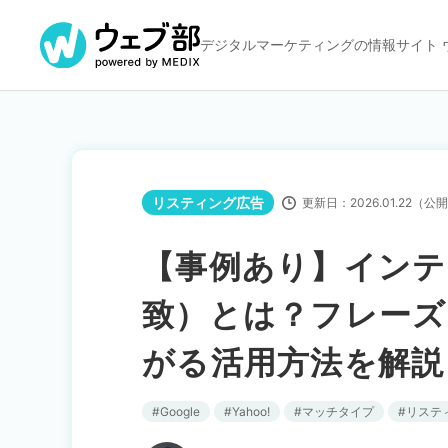
デジタルマーケティングの
情報サイト 
リスティング広告
更新日：
2026.01.22
（公開
【事例あり】インテ
致）とは？フレーズ
がる活用方法を解説
Google
Yahoo!
マッチタイプ
リステ