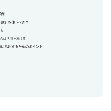
事例
一致）を使うべき？
る
合は活用を避ける
的に活用するためのポイント