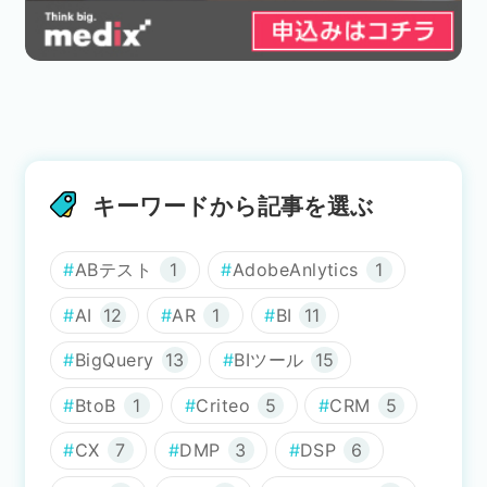
キーワードから記事を選ぶ
ABテスト
1
AdobeAnlytics
1
AI
12
AR
1
BI
11
BigQuery
13
BIツール
15
BtoB
1
Criteo
5
CRM
5
CX
7
DMP
3
DSP
6