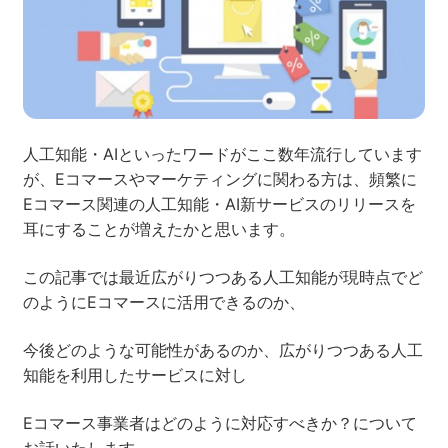
ネット市場調査データ
フィード広告
SEO
ホワイトペーパー
人工知能・AIといったワードがここ数年流行しています
が、Eコマースやマーケティングに関わる方は、頻繁に
Eコマース関連の人工知能・AI新サービスのリリースを
耳にすることが増えたかと思います。
CRM
KARTE
この記事では最近広がりつつある人工知能が現時点でど
のようにEコマースに活用できるのか、
Google Cloud／BI
今後どのような可能性があるのか、広がりつつある人工
知能を利用したサービスに対し
Eコマース事業者はどのように対応すべきか？について
実績・事例