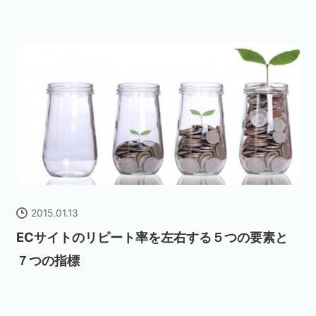
2015.01.13
ECサイトのリピート率を左右する５つの要素と
７つの指標