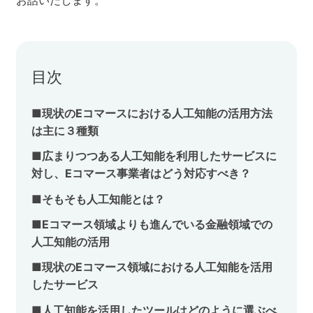
お話いたします。
セミナー
株式会社メディックス
目次
お問い合わせ
■現状のEコマースにおける人工知能の活用方法
は主に３種類
プライバシーポリシー
■広まりつつある人工知能を利用したサービスに
対し、Eコマース事業者はどう対応すべき？
■そもそも人工知能とは？
■Eコマース領域よりも進んでいる金融領域での
人工知能の活用
■現状のEコマース領域における人工知能を活用
したサービス
■人工知能を活用したツールはどのように選ぶべ