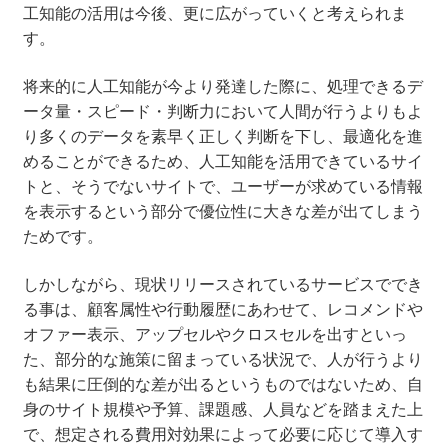
工知能の活用は今後、更に広がっていくと考えられま
す。
将来的に人工知能が今より発達した際に、処理できるデ
ータ量・スピード・判断力において人間が行うよりもよ
り多くのデータを素早く正しく判断を下し、最適化を進
めることができるため、人工知能を活用できているサイ
トと、そうでないサイトで、ユーザーが求めている情報
を表示するという部分で優位性に大きな差が出てしまう
ためです。
しかしながら、現状リリースされているサービスででき
る事は、顧客属性や行動履歴にあわせて、レコメンドや
オファー表示、アップセルやクロスセルを出すといっ
た、部分的な施策に留まっている状況で、人が行うより
も結果に圧倒的な差が出るというものではないため、自
身のサイト規模や予算、課題感、人員などを踏まえた上
で、想定される費用対効果によって必要に応じて導入す