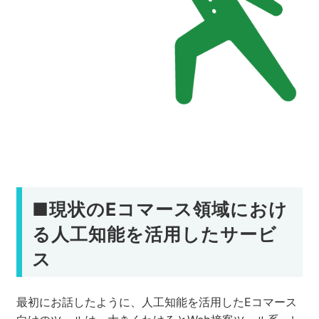
■現状のEコマース領域におけ
る人工知能を活用したサービ
ス
最初にお話したように、人工知能を活用したEコマース