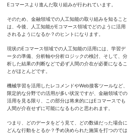
Eコマースより進んだ取り組みが行われています。
そのため、金融領域での人工知能の取り組みを知ること
は、今後、人工知能がEコマース領域でどのように活用
されるようになるか？のヒントになります。
現状のEコマース領域での人工知能の活用には、学習デ
ータの準備、分析軸や分析ロジックの検討、そして、分
析した結果の判断などで必ず人間の介在が必要になるこ
とがほとんどです。
機械学習を活用したレコメンドやWeb接客ツールなど、
限定的な分野での活用が多い状況ですが、金融領域での
活用を見る限り、この部分は将来的にはEコマースでも
人間が介在せずに可能になるものと思われます。
つまり、どのデータをどう見て、どの数値だった場合に
どんな行動をとるか？予め決められた施策を打つのでは