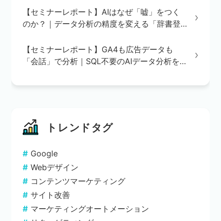
【セミナーレポート】AIはなぜ「嘘」をつく
のか？｜データ分析の精度を変える「辞書登
録」の重要性
【セミナーレポート】GA4も広告データも
「会話」で分析｜SQL不要のAIデータ分析を
実演で解説
トレンドタグ
Google
Webデザイン
コンテンツマーケティング
サイト改善
マーケティングオートメーション