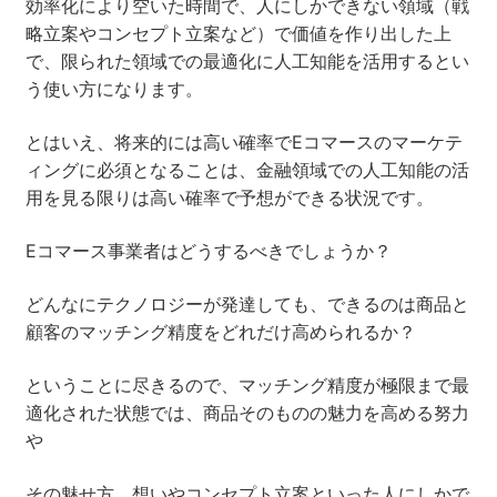
効率化により空いた時間で、人にしかできない領域（戦
略立案やコンセプト立案など）で価値を作り出した上
で、限られた領域での最適化に人工知能を活用するとい
う使い方になります。
とはいえ、将来的には高い確率でEコマースのマーケテ
ィングに必須となることは、金融領域での人工知能の活
用を見る限りは高い確率で予想ができる状況です。
Eコマース事業者はどうするべきでしょうか？
どんなにテクノロジーが発達しても、できるのは商品と
顧客のマッチング精度をどれだけ高められるか？
ということに尽きるので、マッチング精度が極限まで最
適化された状態では、商品そのものの魅力を高める努力
や
その魅せ方、想いやコンセプト立案といった人にしかで