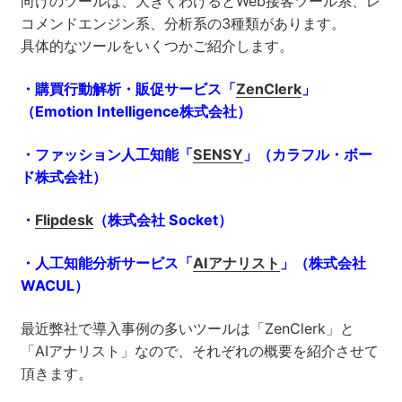
向けのツールは、大きくわけるとWeb接客ツール系、レ
コメンドエンジン系、分析系の3種類があります。
具体的なツールをいくつかご紹介します。
・購買行動解析・販促サービス「
ZenClerk
」
（Emotion Intelligence株式会社）
・ファッション人工知能「
SENSY
」（カラフル・ボー
ド株式会社）
・
Flipdesk
（株式会社 Socket）
・人工知能分析サービス「
AIアナリスト
」（株式会社
WACUL）
最近弊社で導入事例の多いツールは「ZenClerk」と
「AIアナリスト」なので、それぞれの概要を紹介させて
頂きます。