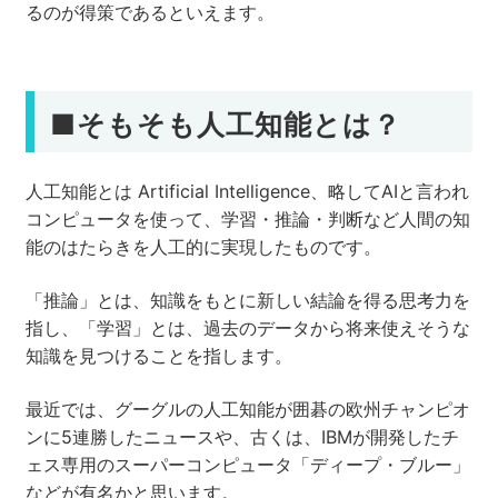
るのが得策であるといえます。
■そもそも人工知能とは？
人工知能とは Artificial Intelligence、略してAIと言われ
コンピュータを使って、学習・推論・判断など人間の知
能のはたらきを人工的に実現したものです。
「推論」とは、知識をもとに新しい結論を得る思考力を
指し、「学習」とは、過去のデータから将来使えそうな
知識を見つけることを指します。
最近では、グーグルの人工知能が囲碁の欧州チャンピオ
ンに5連勝したニュースや、古くは、IBMが開発したチ
ェス専用のスーパーコンピュータ「ディープ・ブルー」
などが有名かと思います。