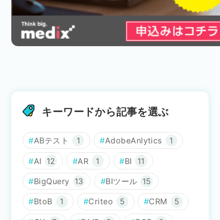
キーワードから記事を選ぶ
ABテスト
1
AdobeAnlytics
1
AI
12
AR
1
BI
11
BigQuery
13
BIツール
15
BtoB
1
Criteo
5
CRM
5