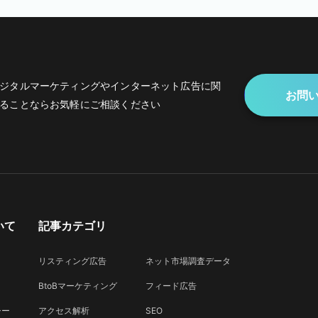
ジタルマーケティングや
インターネット広告に関
お問
ることなら
お気軽にご相談ください
いて
記事カテゴリ
リスティング広告
ネット市場調査データ
BtoBマーケティング
フィード広告
シー
アクセス解析
SEO