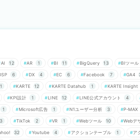
AI
12
AR
1
BI
11
BigQuery
13
BIツール
DSP
6
DX
4
EC
6
Facebook
7
GA4
1
KARTE
12
KARTE Datahub
1
KARTE Insight
KPI設計
1
LINE
12
LINE公式アカウント
4
1
Microsoft広告
1
N1ユーザー分析
3
P-MAX
3
TikTok
2
VR
1
Webツール
10
Webデ
ahoo!
32
Youtube
4
アクションテーブル
1
ア