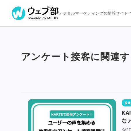
デジタルマーケティングの
情報サイト 
アンケート接客に関連す
KA
K
な
KAR