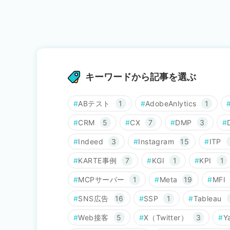
キーワードから記事を選ぶ
ABテスト
1
AdobeAnlytics
1
CRM
5
CX
7
DMP
3
Indeed
3
Instagram
15
ITP
KARTE事例
7
KGI
1
KPI
1
MCPサーバー
1
Meta
19
MFI
SNS広告
16
SSP
1
Tableau
Web接客
5
X（Twitter）
3
Y