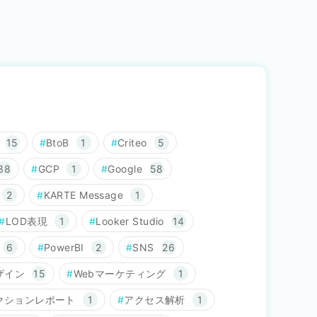
15
BtoB
1
Criteo
5
38
GCP
1
Google
58
2
KARTE Message
1
LOD表現
1
Looker Studio
14
6
PowerBI
2
SNS
26
ザイン
15
Webマーケティング
1
クションレポート
1
アクセス解析
1