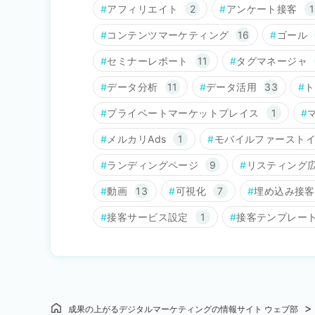
アフィリエイト
2
アンケート接客
1
コンテンツマーケティング
16
ゴール
セミナーレポート
11
タグマネージャ
データ分析
11
データ活用
33
ト
プライベートマーケットプレイス
1
メルカリAds
1
モバイルファースト
ランディングページ
9
リスティング
動画
13
可視化
7
埋め込み接客
接客サービス設定
1
接客テンプレー
成果の上がるデジタルマーケティングの情報サイト ウェブ部