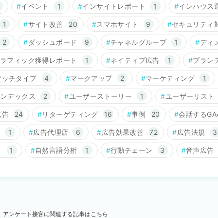
イベント
1
インサイトレポート
1
インハウス
1
サイト改善
20
スマホサイト
9
セキュリティ
2
ダッシュボード
9
チャネルグループ
1
ディ
ラフィック獲得レポート
1
ネイティブ広告
1
ブラン
マッチタイプ
4
マークアップ
2
マーケティング
1
インデックス
2
ユーザーストーリー
1
ユーザーリスト
広告
24
リターゲティング
16
事例
20
会話するGA
1
広告代理店
6
広告効果改善
72
広告法規
3
ト
1
自然言語分析
1
行動チェーン
3
音声広告
アンケート接客に関連する記事はこちら