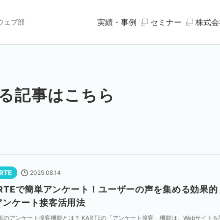
実績・事例
セミナー
株式会
ウェブ部
る記事はこちら
RTE
2025.08.14
ARTEで簡単アンケート！ユーザーの声を集める効果的
アンケート接客活用法
TEのアンケート接客機能とは？ KARTEの「アンケート接客」機能は、Webサイトを