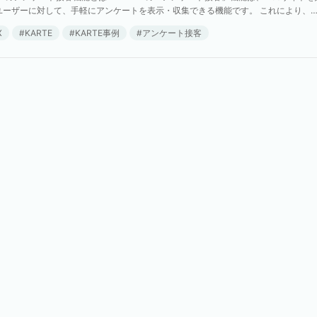
ユーザーに対して、手軽にアンケートを表示・収集できる機能です。 これにより、
ーの声をリアルタイムで収集し、サービスやサ […]
X
KARTE
KARTE事例
アンケート接客