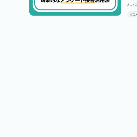
れた
ーザ
C