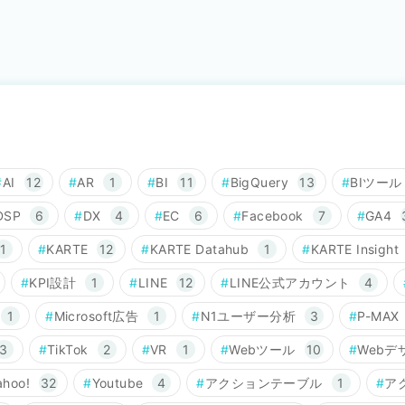
AI
12
AR
1
BI
11
BigQuery
13
BIツール
DSP
6
DX
4
EC
6
Facebook
7
GA4
1
KARTE
12
KARTE Datahub
1
KARTE Insight
KPI設計
1
LINE
12
LINE公式アカウント
4
1
Microsoft広告
1
N1ユーザー分析
3
P-MAX
3
TikTok
2
VR
1
Webツール
10
Webデ
ahoo!
32
Youtube
4
アクションテーブル
1
ア