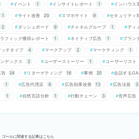
イベント
1
インサイトレポート
1
インハウス
1
サイト改善
20
スマホサイト
9
セキュリティ
2
ダッシュボード
9
チャネルグループ
1
ディ
ラフィック獲得レポート
1
ネイティブ広告
1
ブラン
マッチタイプ
4
マークアップ
2
マーケティング
1
インデックス
2
ユーザーストーリー
1
ユーザーリスト
広告
24
リターゲティング
16
事例
20
会話するGA
1
広告代理店
6
広告効果改善
72
広告法規
3
ト
1
自然言語分析
1
行動チェーン
3
音声広告
ゴールに関連する記事はこちら