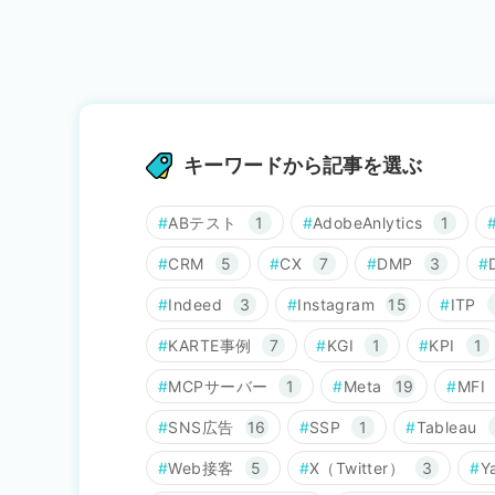
キーワードから記事を選ぶ
ABテスト
1
AdobeAnlytics
1
CRM
5
CX
7
DMP
3
Indeed
3
Instagram
15
ITP
KARTE事例
7
KGI
1
KPI
1
MCPサーバー
1
Meta
19
MFI
SNS広告
16
SSP
1
Tableau
Web接客
5
X（Twitter）
3
Y