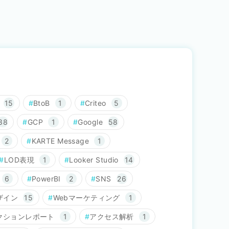
15
BtoB
1
Criteo
5
38
GCP
1
Google
58
2
KARTE Message
1
LOD表現
1
Looker Studio
14
6
PowerBI
2
SNS
26
ザイン
15
Webマーケティング
1
クションレポート
1
アクセス解析
1