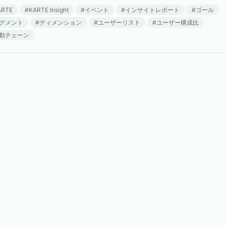
」という印象を持っている方 […]
ARTE
KARTE Insight
イベント
インサイトレポート
ゴール
グメント
ディメンション
ユーザーリスト
ユーザー構成比
動チェーン