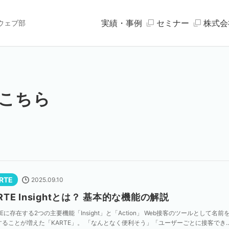
実績・事例
セミナー
株式会
ウェブ部
こちら
RTE
2025.09.10
RTE Insightとは？ 基本的な機能の解説
TEに存在する2つの主要機能「Insight」と「Action」 Web接客のツールとして名前
することが増えた「KARTE」。 「なんとなく便利そう」「ユーザーごとに接客でき