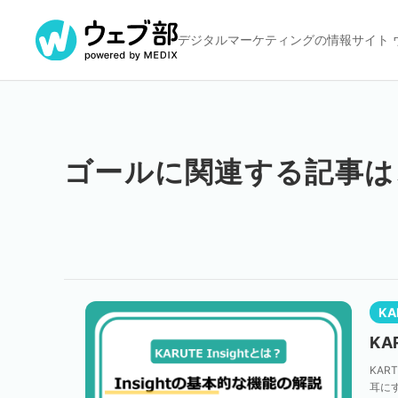
デジタルマーケティングの
情報サイト 
ゴールに関連する記事は
KA
KA
KAR
耳に