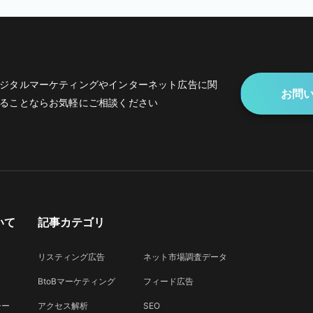
ジタルマーケティングや
インターネット広告に関
お問
ることなら
お気軽にご相談ください
いて
記事カテゴリ
リスティング広告
ネット市場調査データ
BtoBマーケティング
フィード広告
シー
アクセス解析
SEO