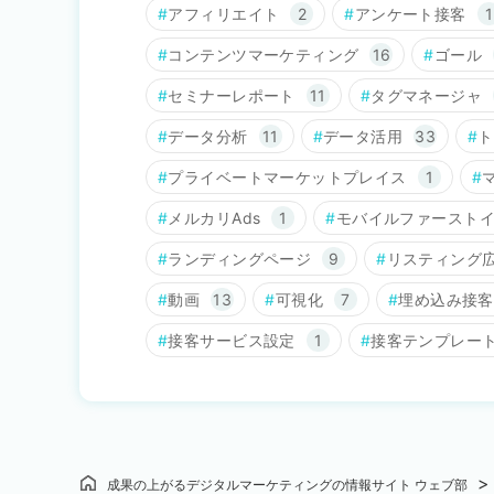
アフィリエイト
2
アンケート接客
1
コンテンツマーケティング
16
ゴール
セミナーレポート
11
タグマネージャ
データ分析
11
データ活用
33
ト
プライベートマーケットプレイス
1
メルカリAds
1
モバイルファースト
ランディングページ
9
リスティング
動画
13
可視化
7
埋め込み接客
接客サービス設定
1
接客テンプレー
成果の上がるデジタルマーケティングの情報サイト ウェブ部