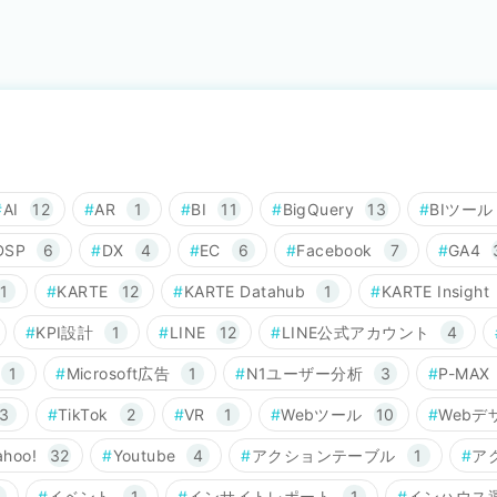
AI
12
AR
1
BI
11
BigQuery
13
BIツール
DSP
6
DX
4
EC
6
Facebook
7
GA4
1
KARTE
12
KARTE Datahub
1
KARTE Insight
KPI設計
1
LINE
12
LINE公式アカウント
4
1
Microsoft広告
1
N1ユーザー分析
3
P-MAX
3
TikTok
2
VR
1
Webツール
10
Webデ
ahoo!
32
Youtube
4
アクションテーブル
1
ア
イベント
1
インサイトレポート
1
インハウス