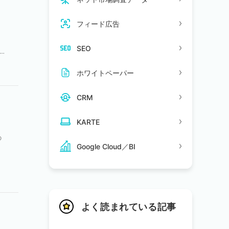
フィード広告
て
SEO
取
ホワイトペーパー
CRM
KARTE
の
Google Cloud／BI
カ
よく読まれている記事