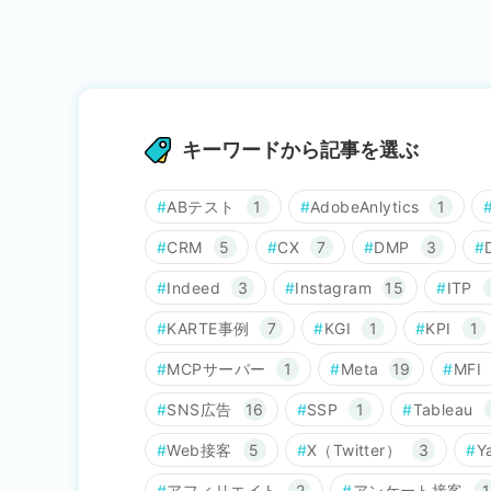
キーワードから記事を選ぶ
ABテスト
1
AdobeAnlytics
1
CRM
5
CX
7
DMP
3
Indeed
3
Instagram
15
ITP
KARTE事例
7
KGI
1
KPI
1
MCPサーバー
1
Meta
19
MFI
SNS広告
16
SSP
1
Tableau
Web接客
5
X（Twitter）
3
Y
アフィリエイト
2
アンケート接客
1