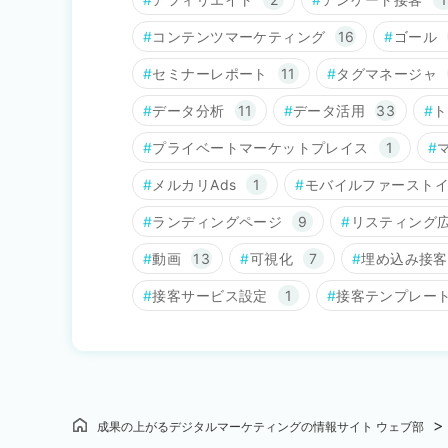
コンテンツマーケティング
16
ゴール
セミナーレポート
11
タグマネージャ
データ分析
11
データ活用
33
ト
プライベートマーケットプレイス
1
メルカリAds
1
モバイルファースト
ランディングページ
9
リスティング
動画
13
可視化
7
埋め込み接客
接客サービス設定
1
接客テンプレー
成果の上がるデジタルマーケティングの情報サイト ウェブ部