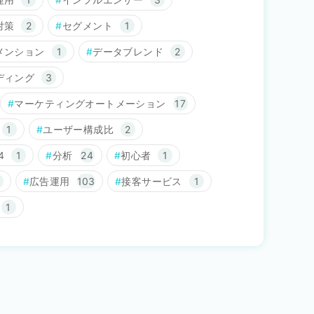
対策
2
セグメント
1
メンション
1
データブレンド
2
ディング
3
マーケティングオートメーション
17
1
ユーザー構成比
2
4
1
分析
24
初心者
1
広告運用
103
接客サービス
1
1