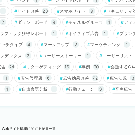
1
サイト改善
20
スマホサイト
9
セキュリティ
2
ダッシュボード
9
チャネルグループ
1
ディ
ラフィック獲得レポート
1
ネイティブ広告
1
ブラン
マッチタイプ
4
マークアップ
2
マーケティング
1
インデックス
2
ユーザーストーリー
1
ユーザーリスト
広告
24
リターゲティング
16
事例
20
会話するGA
1
広告代理店
6
広告効果改善
72
広告法規
3
ト
1
自然言語分析
1
行動チェーン
3
音声広告
Webサイト構築に関する記事一覧