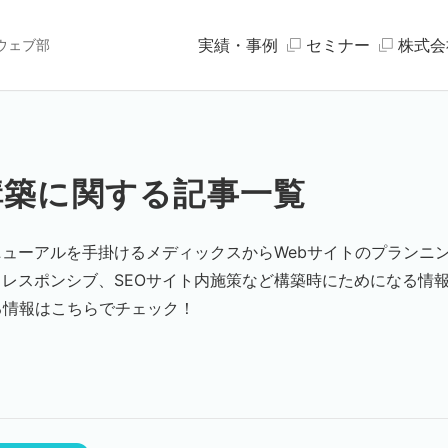
実績・事例
セミナー
株式会
ウェブ部
構築に関する記事一覧
ューアルを手掛けるメディックスからWebサイトのプランニ
レスポンシブ、SEOサイト内施策など構築時にためになる情
る情報はこちらでチェック！