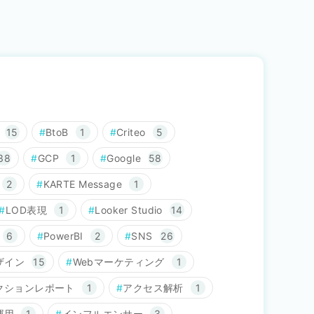
15
BtoB
1
Criteo
5
38
GCP
1
Google
58
2
KARTE Message
1
LOD表現
1
Looker Studio
14
6
PowerBI
2
SNS
26
ザイン
15
Webマーケティング
1
クションレポート
1
アクセス解析
1
運用
1
インフルエンサー
3