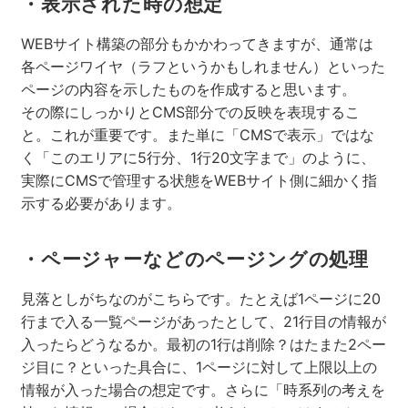
・表示された時の想定
WEBサイト構築の部分もかかわってきますが、通常は
各ページワイヤ（ラフというかもしれません）といった
ページの内容を示したものを作成すると思います。
その際にしっかりとCMS部分での反映を表現するこ
と。これが重要です。また単に「CMSで表示」ではな
く「このエリアに5行分、1行20文字まで」のように、
実際にCMSで管理する状態をWEBサイト側に細かく指
示する必要があります。
・ページャーなどのページングの処理
見落としがちなのがこちらです。たとえば1ページに20
行まで入る一覧ページがあったとして、21行目の情報が
入ったらどうなるか。最初の1行は削除？はたまた2ペー
ジ目に？といった具合に、1ページに対して上限以上の
情報が入った場合の想定です。さらに「時系列の考えを