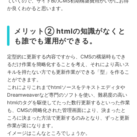
ていくので、サイトBのCMS初期構築費用がいかにお得
か良くわかると思います。
メリット② htmlの知識がなくと
も誰でも運用ができる。
定型的に更新する内容ですから、CMSの構築時もでき
るだけ作業を簡略化することを考え、それにより高いス
キルを持たない方でも更新作業ができる「型」を作るこ
とができます。
これによりこれまでhtmlソースをテキストエディタや
Dreamweaverなど専門のソフトを使い、難易度の高い
htmlのタグを駆使してたった数行更新するといった作業
も、CMSの簡略化された管理画面により、決まったと
ころに決まった方法で更新するのみとなり、ずっと更新
作業が楽になります。
イメージはこんなところでしょうか。