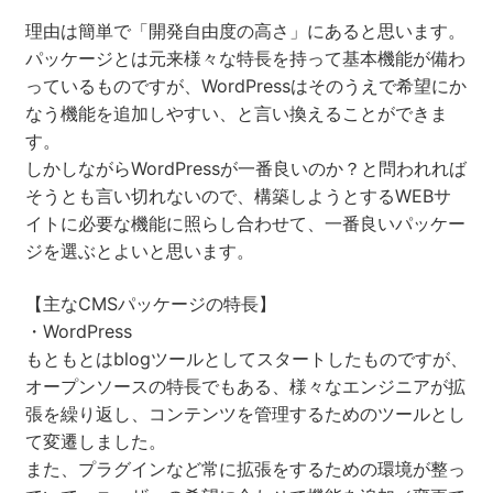
理由は簡単で「開発自由度の高さ」にあると思います。
パッケージとは元来様々な特長を持って基本機能が備わ
っているものですが、WordPressはそのうえで希望にか
なう機能を追加しやすい、と言い換えることができま
す。
しかしながらWordPressが一番良いのか？と問われれば
そうとも言い切れないので、構築しようとするWEBサ
イトに必要な機能に照らし合わせて、一番良いパッケー
ジを選ぶとよいと思います。
【主なCMSパッケージの特長】
・WordPress
もともとはblogツールとしてスタートしたものですが、
オープンソースの特長でもある、様々なエンジニアが拡
張を繰り返し、コンテンツを管理するためのツールとし
て変遷しました。
また、プラグインなど常に拡張をするための環境が整っ