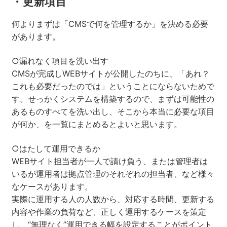
・更新項目
何よりまずは「CMSで何を管理するか」を決める必要
があります。
○漏れなく項目を洗い出す
CMSが完成しWEBサイトが公開したのちに、「あれ？
これも必要だったのでは」ということにならないためで
す。せっかくシステムを構築するので、まずは可能性の
あるものすべてを洗い出し、そこから本当に必要な項目
が何か、を一覧にまとめるとよいと思います。
○はたして運用できるか
WEBサイト担当者が一人で請け負う、または管理者は
いるが運用者は拠点管理のそれぞれの担当者、など様々
なケースがあります。
実際に運用する人の人数から、対応する時間、更新する
内容や作業の負荷など、正しく運用するケースを策定
し、“無理なく”運用できる幅を設定することがポイント