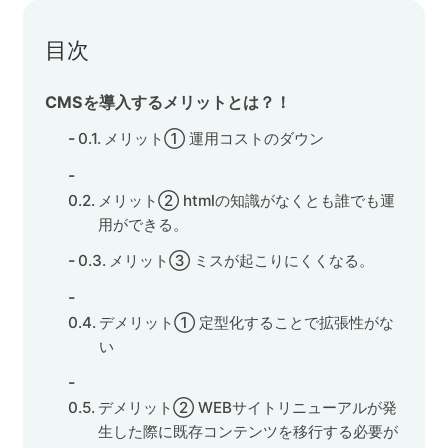
セミナー
目次
株式会社メディックス
CMSを導入するメリットとは？！
メリット① 運用コストのダウン
お問い合わせ
プライバシーポリシー
メリット② htmlの知識がなくとも誰でも運
用ができる。
メリット③ ミスが起こりにくくなる。
デメリット① 定型化することで拡張性がな
い
デメリット② WEBサイトリニューアルが発
生した際に既存コンテンツを移行する必要が