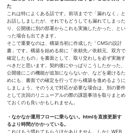
た
これは特によくある話です。前項までで「漏れなく」と
お話ししましたが、それでもどうしても漏れてしまった
り、公開後に別の部署からこれも実施したかった、とい
った場合も出てきます。
そこで重要なのは、構築当初に作成した「CMSの設計
書」です。構築を始める前に「依頼先／依頼元、双方で
確定したもの」を書面として、取り交わしを必ず実施す
べきだと思います。契約後にやっぱりこうしたかった、
公開後にこの機能が追加にならないか、などを避けるた
めにも、書面での確定を行ってから構築を進めるように
しましょう。そのうえで対応が必要な場合は、別の要件
として次回のリニューアルの際の課題事項を取りまとめ
ておくのも良いかもしれません。
・なかなか運用フローに乗らない。htmlを直接更新す
るより時間がかかっている。
これはもう慣れてもらうほかありません。しかしWEB