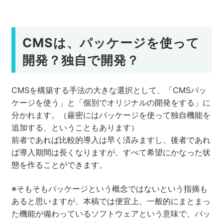
CMSは、パッケージを使って
開発？独自で開発？
CMSを構築する手法の大きな選択として、「CMSパッ
ケージを使う」と「個別でオリジナルの開発をする」に
分かれます。（厳密にはパッケージを使って独自機能を
追加する、ということもあります）
前者であれば比較的導入は早く済みますし、後者であれ
ば導入期間は長くなりますが、すべて希望にかなった状
態を作ることができます。
※そもそもパッケージという概念ではないという指摘も
あると思いますが、本稿では便宜上、一般的にまとまっ
た機能が備わっているソフトウェアという意味で、パッ