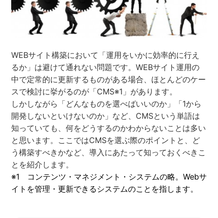
ネット市場調査データ
フィード広告
WEBサイト構築において「運用をいかに効率的に行え
るか」は避けて通れない問題です。WEBサイト運用の
SEO
ホワイトペーパー
中で定常的に更新するものがある場合、ほとんどのケー
スで検討に挙がるのが「CMS※1」があります。
しかしながら「どんなものを選べばいいのか」「1から
開発しないといけないのか」など、CMSという単語は
CRM
KARTE
知っていても、何をどうするのかわからないことは多い
と思います。ここではCMSを選ぶ際のポイントと、ど
う構築すべきかなど、導入にあたって知っておくべきこ
Google Cloud／BI
とを紹介します。
※1 コンテンツ・マネジメント・システムの略。Webサ
イトを管理・更新できるシステムのことを指します。
実績・事例