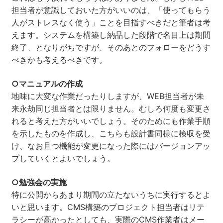
担当者が意識しておいた方がいいのは、「使ってもらう
人がストレスなく使う」ことを目指すべきだと筆者は考
えます。システムを構築し納品した段階で名目上は期間
終了、となりがちですが、そのあとのフォローをどうす
べきかも考えるべきです。
○マニュアルの作成
地味に大変な作業だったりしますが、WEB担当者が未
来永劫同じ担当者とは限りません。むしろ何度も変更さ
れると考えた方がいいでしょう。そのためにも作業手順
を示したものを作成し、こちらも設計書同様に検収を受
け、なお且つ機能が変更になった際にはバージョンアッ
プしていくとよいでしょう。
○勉強会の実施
特に公開からあまり期間の立たないうちに実行するとよ
いと思います。CMS構築のプロジェクト担当者はリテ
ラシーが高かったとしても、実際のCMS作業者はメー