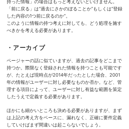
持った情報」の場合はもっと考えないといけません。
「前に戻る」は“過去にさかのぼることか”もしくは“登録
した内容の1つ前に戻るのか”。
このように情報の持つ考えに対しても、どう処理を施す
べきかを考える必要があります。
・アーカイブ
ページャーの話に似ていますが、過去の記事をどこまで
持つか。際限なく登録された情報を持つことも可能です
が、たとえば現時点が2014年だったとした場合、2001
年の情報がユーザーに対し必要なものか否か。など、管
理する項目によって、ユーザーに対し有益な範囲を策定
したうえで定義する必要があります。
ほかにも細かいところも決める必要がありますが、まず
は上記の考え方をベースに、漏れなく、正確に要件定義
していけばまず間違いは起こらないでしょう。