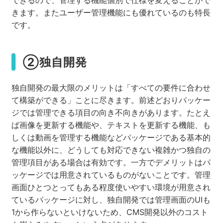
できるので、管理する機能個別で仕様を変えることがで
きます。またユーザー管理機能にも優れているのも特長
です。
②独自開発
独自開発の最大限のメリットは「すべての要件に合わせ
て構築ができる」ことに尽きます。前述どおりパッケー
ジでは管理できる項目の向き不向きがあります。たとえ
ば画像を更新する機能や、テキストを更新する機能、も
しくは動画を管理する機能などパッケージである基本的
な機能以外に、どうしても対応できない複雑かつ独自の
管理項目がある場合は有効です。一方でデメリットはパ
ッケージでは用意されているものがないことです。管理
画面ひとつとってもある程度使いやすい環境が用意され
ているパッケージに対し、独自開発では管理画面のUIも
1から作らないといけないため、CMS開発以外のコスト