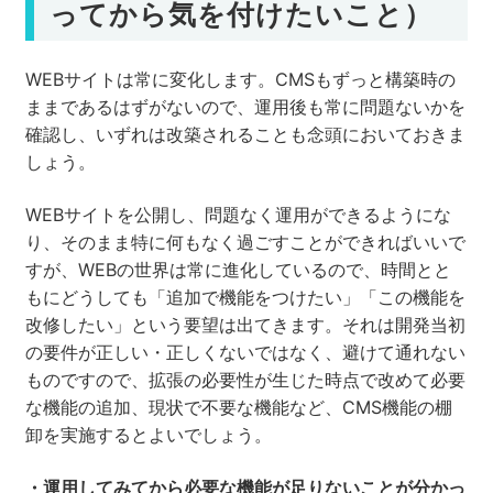
ってから気を付けたいこと）
WEBサイトは常に変化します。CMSもずっと構築時の
ままであるはずがないので、運用後も常に問題ないかを
確認し、いずれは改築されることも念頭においておきま
しょう。
WEBサイトを公開し、問題なく運用ができるようにな
り、そのまま特に何もなく過ごすことができればいいで
すが、WEBの世界は常に進化しているので、時間とと
もにどうしても「追加で機能をつけたい」「この機能を
改修したい」という要望は出てきます。それは開発当初
の要件が正しい・正しくないではなく、避けて通れない
ものですので、拡張の必要性が生じた時点で改めて必要
な機能の追加、現状で不要な機能など、CMS機能の棚
卸を実施するとよいでしょう。
・運用してみてから必要な機能が足りないことが分かっ