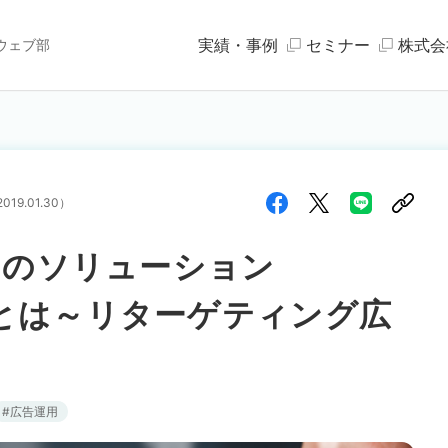
実績・事例
セミナー
株式会
ウェブ部
2019.01.30
）
２つのソリューション
】とは～リターゲティング広
広告運用