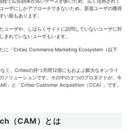
の指標で広告効果が高いケースが多いため、広く活用されて
ユーザにしかアプローチできないため、新規ユーザの獲得
すい面もあります。
たユーザや、しばらくサイトに訪問していないユーザに対
しきれていないユーザもいます。
eo Commerce Marketing Ecosystem（以下
く、Criteoの持つ月間12億にもおよぶ膨大なオンライ
eoのソリューションです。その中の２つのプロダクトが、今
M)」と「Criteo Customer Acquisition（CCA) 」です。
Match（CAM）とは