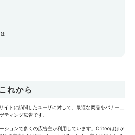
とは
とこれから
自社サイトに訪問したユーザに対して、最適な商品をバナー上
ゲティング広告です。
ションで多くの広告主が利用しています。Criteoはほか