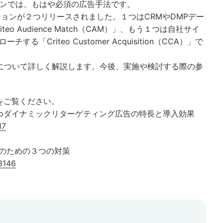
ョンでは、もはや必須の広告手法です。
ューションが２つリリースされました。１つはCRMやDMPデー
o Audience Match（CAM）」、もう１つは自社サイ
Criteo Customer Acquisition（CCA）」で
について詳しく解説します。今後、実施や検討する際の参
事をご覧ください。
teoダイナミックリターゲティング広告の特長と導入効果
17
プのための３つの対策
-3146