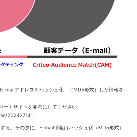
のE-mailアドレスをハッシュ化 （MD5形式）した情報を
ポートサイトを参考にしてください。
cles/202427141
意する。その際に、E-mail情報はハッシュ化（MD5形式）