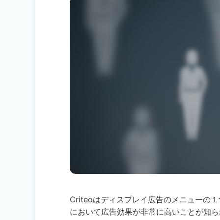
Criteoはディスプレイ広告のメニュー
において広告効果が非常に高いことが知ら