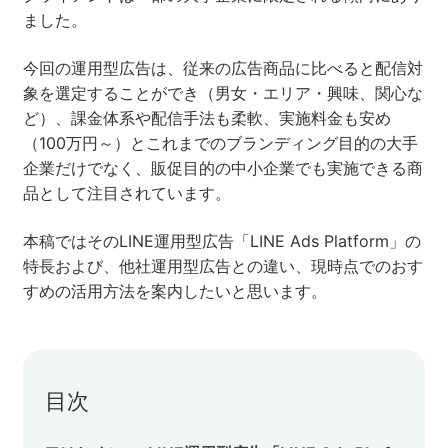
ました。
セミナー
今回の運用型広告は、従来の広告商品に比べると配信対
株式会社メディックス
象を選定することができ（男女・エリア・興味、関心な
ど）、課金体系や配信手法も柔軟、実施料金も安め
（100万円～）とこれまでのブランディング目的の大手
お問い合わせ
企業だけでなく、販促目的の中小企業でも実施できる商
品として注目されています。
プライバシーポリシー
本稿ではそのLINE運用型広告「LINE Ads Platform」の
特長および、他社運用型広告との違い、現時点でのおす
すめの活用方法を案内したいと思います。
目次