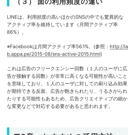
（３） 面の利用頻度の違い
LINEは、利用頻度の高いほかのSNSの中でも驚異的な
アクティブ率を維持しています（月間アクティブ率
86%）。
※Facebookは月間アクティブ率56.1%。(参照：
http://la
b.appa.pe/2015-08/sns-active-2015.html
)
これは広告のフリークエンシー回数（１人のユーザに広
告が接触する回数）が非常に高くなる可能性が高いこと
を意味しており、１人のユーザに対しての刷り込み効果
が期待できる反面、広告が飽きられたり、うるさがられ
たりする可能性もあるため、広告クリエイティブの細か
な変更などで対応する必要があると思われます。