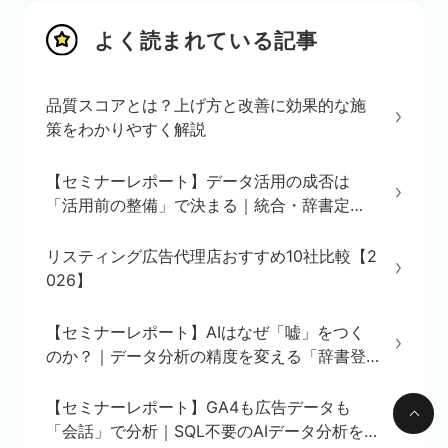
よく読まれている記事
品質スコアとは？上げ方と改善に効果的な施
策をわかりやすく解説
【セミナーレポート】データ活用の成否は
「活用前の整備」で決まる｜統合・辞書定
義・BI/AI環境の3ステップを解説
リスティング広告代理店おすすめ10社比較【2
026】
【セミナーレポート】AIはなぜ「嘘」をつく
のか？｜データ分析の精度を変える「辞書登
録」の重要性
【セミナーレポート】GA4も広告データも
「会話」で分析｜SQL不要のAIデータ分析を