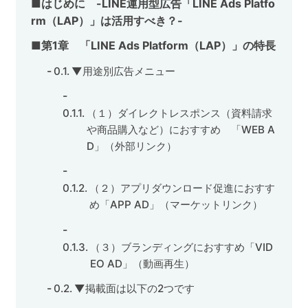
■はじめに -LINE運用型広告「LINE Ads Platfo
rm（LAP）」は活用すべき？-
■第1章 「LINE Ads Platform（LAP）」の特長
▼用途別広告メニュー
（１）ダイレクトレスポンス（資料請求
や商品購入など）におすすめ 「WEB A
D」（外部リンク）
（２）アプリダウンロード促進におすす
め「APP AD」（マーケットリンク）
（３）ブランディングにおすすめ「VID
EO AD」（動画再生）
▼掲載面は以下の2つです