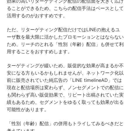
効果の高いリターゲティング配信の配信面を大きく広げ
ることができるため、こちらの配信手法はベースとして
活用するのがおすすめです。
ただ、リターゲティング配信だけではLINEの抱えるユ
ーザ数を最大限に活かしたプロモーションとはならない
ため、リーチのとれる「性別（年齢）配信」も併せて利
用することをおすすめします。
ターゲティングが緩いため、販促的な効果が高まるか不
安になる方もいるかもしれませんが、ネットワーク化以
前に販売されていた純広告の「LINE timelineAD」では
現在と配信場所は変わらず、ノンセグメントでの配信に
も関わらず高い販促効果で、リピート出稿されていた実
績もあるため、セグメントをゆるく取っても効果が出る
可能性があります。
「性別（年齢）配信」の併用もトライしてみるべきだと
考えています。