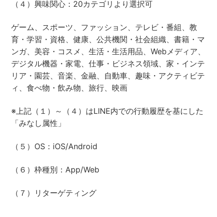
（４）興味関心：20カテゴリより選択可
ゲーム、スポーツ、ファッション、テレビ・番組、教
育・学習・資格、健康、公共機関・社会組織、書籍・マ
ンガ、美容・コスメ、生活・生活用品、Webメディア、
デジタル機器・家電、仕事・ビジネス領域、家・インテ
リア・園芸、音楽、金融、自動車、趣味・アクティビテ
ィ、食べ物・飲み物、旅行、映画
※上記（１）～（４）はLINE内での行動履歴を基にした
「みなし属性」
（５）OS：iOS/Android
（６）枠種別：App/Web
（７）リターゲティング