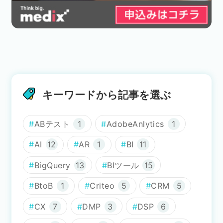
キーワードから記事を選ぶ
ABテスト
1
AdobeAnlytics
1
AI
12
AR
1
BI
11
BigQuery
13
BIツール
15
BtoB
1
Criteo
5
CRM
5
CX
7
DMP
3
DSP
6