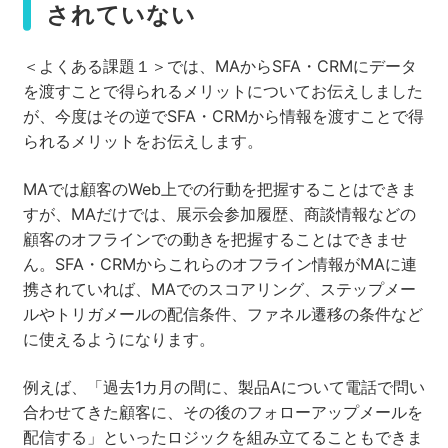
されていない
＜よくある課題１＞では、MAからSFA・CRMにデータ
を渡すことで得られるメリットについてお伝えしました
が、今度はその逆でSFA・CRMから情報を渡すことで得
られるメリットをお伝えします。
MAでは顧客のWeb上での行動を把握することはできま
すが、MAだけでは、展示会参加履歴、商談情報などの
顧客のオフラインでの動きを把握することはできませ
ん。SFA・CRMからこれらのオフライン情報がMAに連
携されていれば、MAでのスコアリング、ステップメー
ルやトリガメールの配信条件、ファネル遷移の条件など
に使えるようになります。
例えば、「過去1カ月の間に、製品Aについて電話で問い
合わせてきた顧客に、その後のフォローアップメールを
配信する」といったロジックを組み立てることもできま