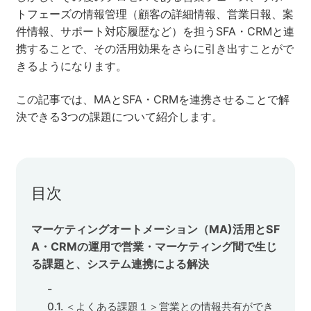
トフェーズの情報管理（顧客の詳細情報、営業日報、案
セミナー
件情報、サポート対応履歴など）を担うSFA・CRMと連
携することで、その活用効果をさらに引き出すことがで
株式会社メディックス
きるようになります。
この記事では、MAとSFA・CRMを連携させることで解
お問い合わせ
決できる3つの課題について紹介します。
プライバシーポリシー
目次
マーケティングオートメーション（MA)活用とSF
A・CRMの運用で営業・マーケティング間で生じ
る課題と、システム連携による解決
＜よくある課題１＞営業との情報共有ができ