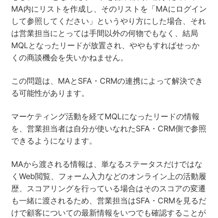
MA内にリストを作成し、そのリストを「MAにログイン
して参照してください」というやり方にした場合、それ
は営業担当にとっては手間以外の何物でもなく、結局
MQLとなったリードが放置され、ややもすればせっか
くの商談機会を失いかねません。
この問題は、MAとSFA・CRMの連携によって解決でき
る可能性があります。
マーケティング活動を経てMQLになったリードの情報
を、営業担当者は自分が使いなれたSFA・CRM側で参照
できるようになります。
MAから渡される情報は、単なるステータスだけではな
くWeb閲覧、フォーム入力などのオンライン上の活動履
歴、スコアリングを行っている場合はそのスコアの変遷
も一緒に渡されるため、営業担当はSFA・CRMを見るだ
けで顧客についての最新情報をいつでも確認することが