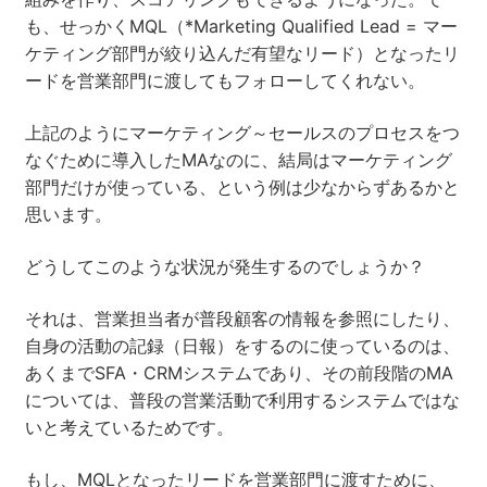
も、せっかくMQL（*Marketing Qualified Lead = マー
ケティング部門が絞り込んだ有望なリード）となったリ
ードを営業部門に渡してもフォローしてくれない。
上記のようにマーケティング～セールスのプロセスをつ
なぐために導入したMAなのに、結局はマーケティング
部門だけが使っている、という例は少なからずあるかと
思います。
どうしてこのような状況が発生するのでしょうか？
それは、営業担当者が普段顧客の情報を参照にしたり、
自身の活動の記録（日報）をするのに使っているのは、
あくまでSFA・CRMシステムであり、その前段階のMA
については、普段の営業活動で利用するシステムではな
いと考えているためです。
もし、MQLとなったリードを営業部門に渡すために、