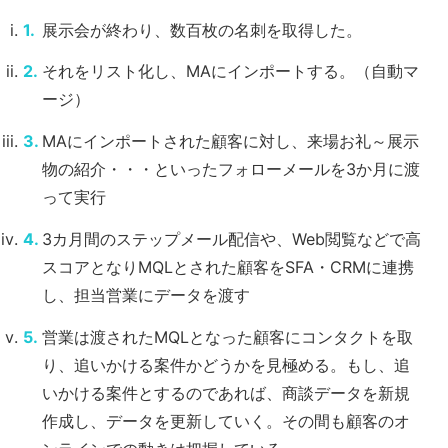
展示会が終わり、数百枚の名刺を取得した。
それをリスト化し、MAにインポートする。（自動マ
ージ）
MAにインポートされた顧客に対し、来場お礼～展示
物の紹介・・・といったフォローメールを3か月に渡
って実行
3カ月間のステップメール配信や、Web閲覧などで高
スコアとなりMQLとされた顧客をSFA・CRMに連携
し、担当営業にデータを渡す
営業は渡されたMQLとなった顧客にコンタクトを取
り、追いかける案件かどうかを見極める。もし、追
いかける案件とするのであれば、商談データを新規
作成し、データを更新していく。その間も顧客のオ