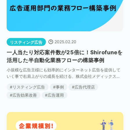
2025.02.20
リスティング広告
一人当たり対応案件数が25倍に！Shirofuneを
活用した半自動化業務フローの構築事例
小規模な広告主様にも効率的にインターネット広告を提供して
いく事で右肩上がりの成長を続ける、株式会社メディックスパ
ートナーマーケティング推進室。 成長のカギは「人がやらなく
リスティング広告
事例
広告代理店
てよい部分」を思い切って手放した、「半自動化業務フ […]
広告効果改善
広告運用