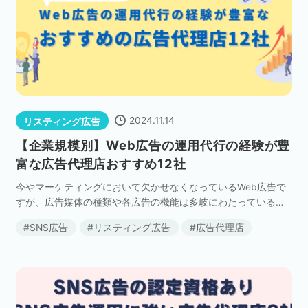
2024.11.14
リスティング広告
【企業規模別】Web広告の運用代行の経験が豊
富な広告代理店おすすめ12社
今やマーケティングにおいて欠かせなくなっているWeb広告で
すが、広告媒体の種類や各広告の機能は多岐にわたっているた
め、大企業以外の広告主が広告運用を自社で完結することは非
SNS広告
リスティング広告
広告代理店
常に難しいでしょう。 そういった場合、多くの企業は […]