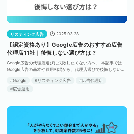
セミナー
株式会社メディックス
2025.03.28
リスティング広告
お問い合わせ
【認定資格あり】Google広告のおすすめ広告
代理店11社｜後悔しない選び方は？
プライバシーポリシー
Google広告の代理店選びに失敗したくない方へ。 本記事では、
Google広告の基本や費用相場から、代理店選びで後悔しないた
めのチェックポイントまで徹底解説します。 また、Google認定
Google
リスティング広告
広告代理店
のプレミアパートナーの中から厳 […]
広告運用