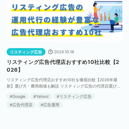
2024.10.16
リスティング広告
リスティング広告代理店おすすめ10社比較【2
026】
リスティング広告代理店おすすめ10社を徹底比較【2026年最
新】選び方・費用相場も解説 リスティング広告の代理店選びで
は、「目的・予算」「対応範囲」「得意な業界」の3点を自社の
Google
Yahoo!
リスティング広告
状況と照らし合わせることが重要です。 本記事 […]
広告代理店
広告運用