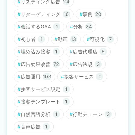
リスティング広告
24
リターゲティング
16
事例
20
会話するGA4
1
分析
24
初心者
1
動画
13
可視化
7
埋め込み接客
1
広告代理店
6
広告効果改善
72
広告法規
3
広告運用
103
接客サービス
1
接客サービス設定
1
接客テンプレート
1
自然言語分析
1
行動チェーン
3
音声広告
1