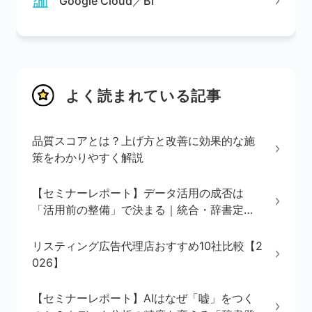
Google Cloud／BI
よく読まれている記事
品質スコアとは？上げ方と改善に効果的な施
策をわかりやすく解説
【セミナーレポート】データ活用の成否は
「活用前の整備」で決まる｜統合・辞書定
義・BI/AI環境の3ステップを解説
リスティング広告代理店おすすめ10社比較【2
026】
【セミナーレポート】AIはなぜ「嘘」をつく