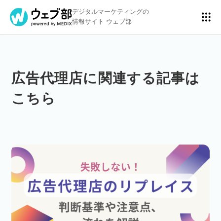
デジタルマーケティングの
情報サイト ウェブ部
広告代理店に関連する記事は
リスティング広告
BtoBマーケティング
こちら
アクセス解析
ディスプレイ広告
アドテクノロジー
広告クリエイティブ
Webサイト構築
EC