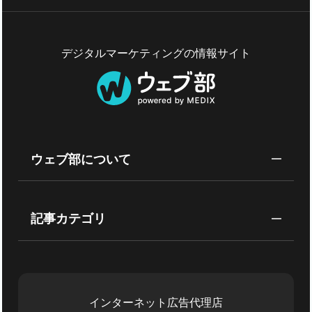
デジタルマーケティングの情報サイト
ウェブ部について
記事カテゴリ
インターネット広告代理店