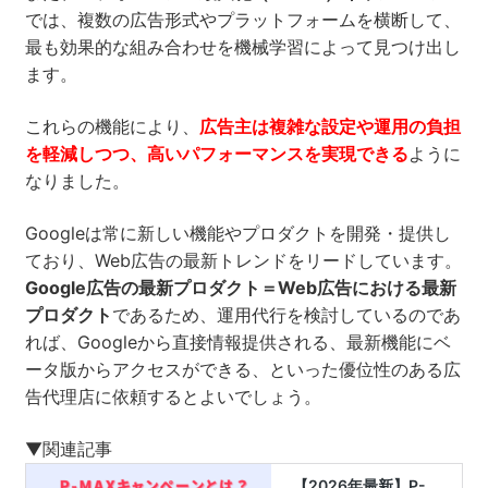
では、複数の広告形式やプラットフォームを横断して、
最も効果的な組み合わせを機械学習によって見つけ出し
ます。
これらの機能により、
広告主は複雑な設定や運用の負担
を軽減しつつ、高いパフォーマンスを実現できる
ように
なりました。
Googleは常に新しい機能やプロダクトを開発・提供し
ており、Web広告の最新トレンドをリードしています。
Google広告の最新プロダクト＝Web広告における最新
プロダクト
であるため、運用代行を検討しているのであ
れば、Googleから直接情報提供される、最新機能にベ
ータ版からアクセスができる、といった優位性のある広
告代理店に依頼するとよいでしょう。
▼関連記事