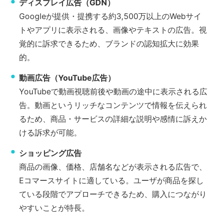
ディスプレイ広告（GDN）
Googleが提供・提携する約3,500万以上のWebサイ
トやアプリに表示される、画像やテキストの広告。視
覚的に訴求できるため、ブランドの認知拡大に効果
的。
動画広告（YouTube広告）
YouTubeで動画視聴前後や動画の途中に表示される広
告。動画というリッチなコンテンツで情報を伝えられ
るため、商品・サービスの詳細な説明や感情に訴えか
ける訴求が可能。
ショッピング広告
商品の画像、価格、店舗名などが表示される広告で、
Eコマースサイトに適している。ユーザが商品を探し
ている段階でアプローチできるため、購入につながり
やすいことが特長。