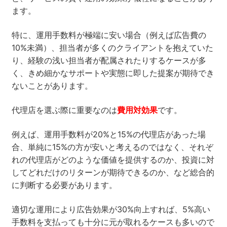
ます。
特に、運用手数料が極端に安い場合（例えば広告費の
10%未満）、担当者が多くのクライアントを抱えていた
り、経験の浅い担当者が配属されたりするケースが多
く、きめ細かなサポートや実態に即した提案が期待でき
ないことがあります。
代理店を選ぶ際に重要なのは
費用対効果
です。
例えば、運用手数料が20%と15%の代理店があった場
合、単純に15%の方が安いと考えるのではなく、それぞ
れの代理店がどのような価値を提供するのか、投資に対
してどれだけのリターンが期待できるのか、など総合的
に判断する必要があります。
適切な運用により広告効果が30%向上すれば、5%高い
手数料を支払っても十分に元が取れるケースも多いので