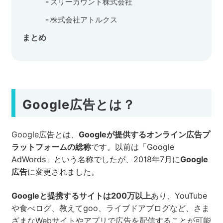
スリーカウント株式会社
株式会社アトルクス
まとめ
Google広告とは？
Google広告とは、
Googleが提供するオンライン広告プ
ラットフォームの総称
です。以前は「Google
AdWords」という名称でしたが、2018年7月に
Google
広告
に変更されました。
Googleと提携するサイトは200万以上
あり、YouTube
や食べログ、教えてgoo、ライブドアブログなど、さま
ざまなWebサイトやアプリで広告を配信することが可能