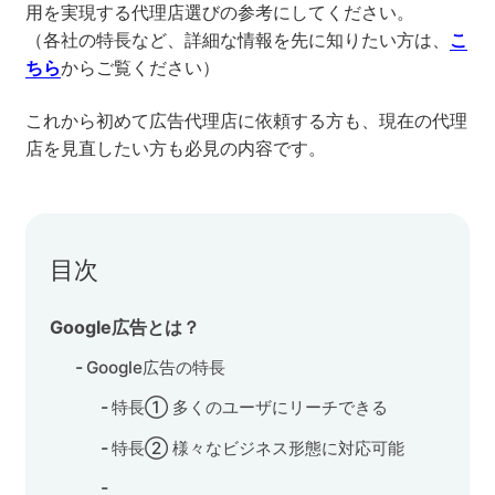
用を実現する代理店選びの参考にしてください。
（各社の特長など、詳細な情報を先に知りたい方は、
こ
セミナー
ちら
からご覧ください）
株式会社メディックス
これから初めて広告代理店に依頼する方も、現在の代理
店を見直したい方も必見の内容です。
お問い合わせ
プライバシーポリシー
目次
Google広告とは？
Google広告の特長
特長① 多くのユーザにリーチできる
特長② 様々なビジネス形態に対応可能