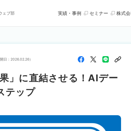
実績・事例
セミナー
株式会
ウェブ部
開日：
2026.02.26
）
成果」に直結させる！AIデー
ステップ