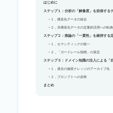
はじめに
ステップ１：分析の「解像度」を担保する
１，構造化データの統合
２，非構造化データの定量的活用への転換
ステップ２：推論の「一貫性」を維持する
１，セマンティックの統一
２，「ガードレール指標」の策定
ステップ３：ドメイン知識の注入による「
１，過去の施策ナレッジのアーカイブ化
２，プロンプトへの反映
まとめ