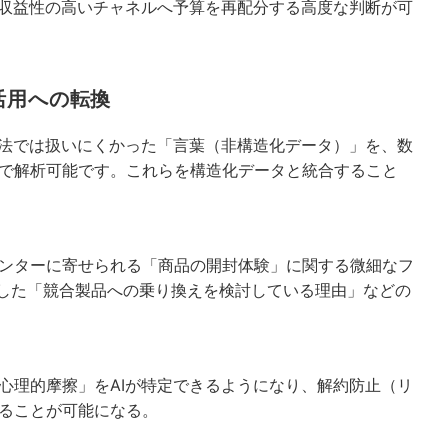
に収益性の高いチャネルへ予算を再配分する高度な判断が可
活用への転換
手法では扱いにくかった「言葉（非構造化データ）」を、数
で解析可能です。これらを構造化データと統合すること
センターに寄せられる「商品の開封体験」に関する微細なフ
録した「競合製品への乗り換えを検討している理由」などの
心理的摩擦」をAIが特定できるようになり、解約防止（リ
ることが可能になる。