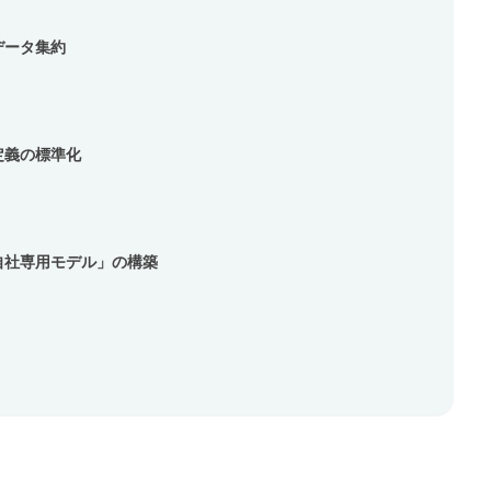
データ集約
定義の標準化
自社専用モデル」の構築