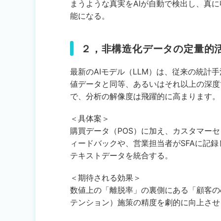
まうような真実をAIが自動で検出し、真
能になる。
２，非構造化データの定量的
最新のAIモデル（LLM）は、従来の統計
値データと同等、あるいはそれ以上の深度
で、分析の解像度は飛躍的に高まります。
＜具体案＞
購買データ（POS）に加え、カスタマー
ィードバックや、営業担当者がSFAに記
テキストデータを統合する。
＜期待される効果＞
数値上の「離脱率」の裏側にある「顧客の
テンション）施策の精度を劇的に向上させ