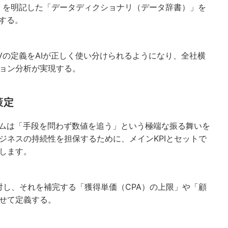
」を明記した「データディクショナリ（データ辞書）」を
する。
Vの定義をAIが正しく使い分けられるようになり、全社横
ョン分析が実現する。
策定
テムは「手段を問わず数値を追う」という極端な振る舞いを
ジネスの持続性を担保するために、メインKPIとセットで
します。
対し、それを補完する「獲得単価（CPA）の上限」や「顧
せて定義する。