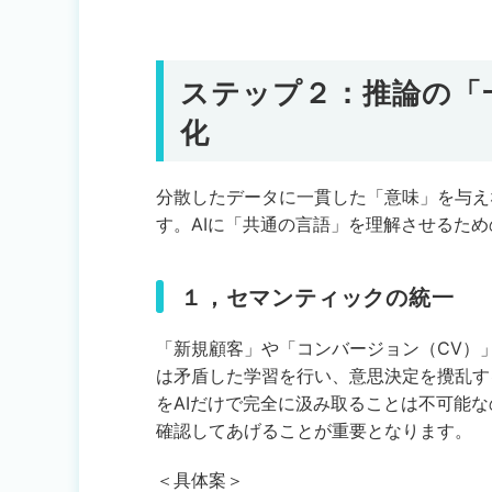
ステップ２：推論の「
化
分散したデータに一貫した「意味」を与え
す。AIに「共通の言語」を理解させるた
１，セマンティックの統一
「新規顧客」や「コンバージョン（CV）
は矛盾した学習を行い、意思決定を攪乱す
をAIだけで完全に汲み取ることは不可能
確認してあげることが重要となります。
＜具体案＞