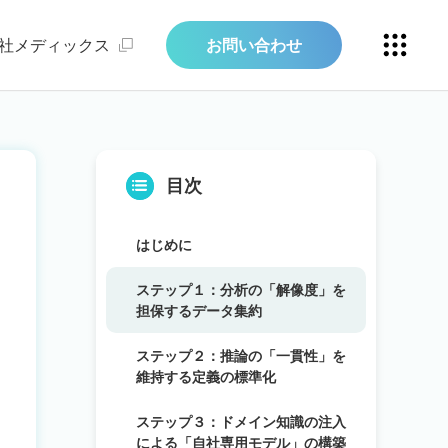
社メディックス
お問い合わせ
目次
はじめに
ステップ１：分析の「解像度」を
担保するデータ集約
ステップ２：推論の「一貫性」を
維持する定義の標準化
ステップ３：ドメイン知識の注入
による「自社専用モデル」の構築