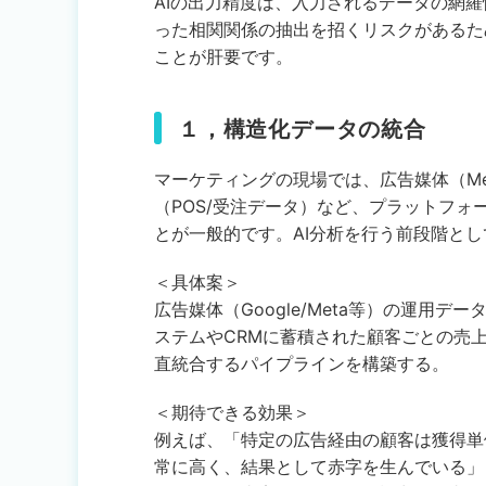
AIの出力精度は、入力されるデータの網
った相関関係の抽出を招くリスクがあるた
ことが肝要です。
１，構造化データの統合
マーケティングの現場では、広告媒体（Met
（POS/受注データ）など、プラットフ
とが一般的です。AI分析を行う前段階と
＜具体案＞
広告媒体（Google/Meta等）の運用デ
ステムやCRMに蓄積された顧客ごとの売
直統合するパイプラインを構築する。
＜期待できる効果＞
例えば、「特定の広告経由の顧客は獲得単
常に高く、結果として赤字を生んでいる」