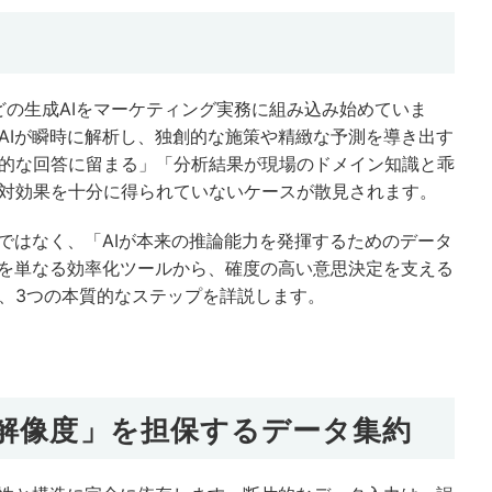
iなどの生成AIをマーケティング実務に組み込み始めていま
AIが瞬時に解析し、独創的な施策や精緻な予測を導き出す
的な回答に留まる」「分析結果が現場のドメイン知識と乖
対効果を十分に得られていないケースが散見されます。
ではなく、「AIが本来の推論能力を発揮するためのデータ
Iを単なる効率化ツールから、確度の高い意思決定を支える
、3つの本質的なステップを詳説します。
解像度」を担保するデータ集約