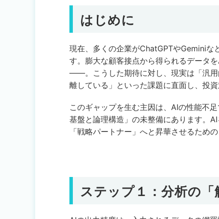
はじめに
現在、多くの企業がChatGPTやGemin
す。膨大な顧客接点から得られるデータを
――。こうした期待に対し、現実は「汎用
離している」といった課題に直面し、投資
このギャップを生む主因は、AIの性能不足
基盤と論理構造」の未整備にあります。A
「戦略パートナー」へと昇華させるための
ステップ１：分析の「