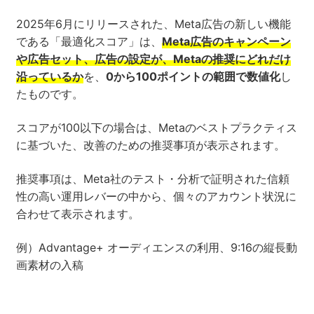
2025年6月にリリースされた、Meta広告の新しい機能
である「最適化スコア」は、
Meta広告のキャンペーン
や広告セット、広告の設定が、Metaの推奨にどれだけ
沿っているか
を、
0から100ポイントの範囲で数値化
し
たものです。
スコアが100以下の場合は、Metaのベストプラクティス
に基づいた、改善のための推奨事項が表示されます。
推奨事項は、Meta社のテスト・分析で証明された信頼
性の高い運用レバーの中から、個々のアカウント状況に
合わせて表示されます。
例）Advantage+ オーディエンスの利用、9:16の縦長動
画素材の入稿