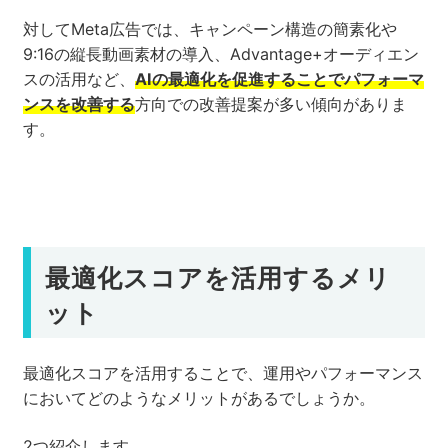
対してMeta広告では、キャンペーン構造の簡素化や
9:16の縦長動画素材の導入、Advantage+オーディエン
スの活用など、
AIの最適化を促進することでパフォーマ
ンスを改善する
方向での改善提案が多い傾向がありま
す。
最適化スコアを活用するメリ
ット
最適化スコアを活用することで、運用やパフォーマンス
においてどのようなメリットがあるでしょうか。
2つ紹介します。