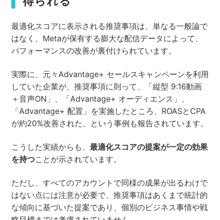
得られる
最適化スコアに表示される推奨事項は、単なる一般論で
はなく、Metaが保有する膨大な配信データによって、
パフォーマンスの改善が裏付けられています。
実際に、元々Advantage+ セールスキャンペーンを利用
していた企業が、推奨事項に則って、「縦型 9:16動画
＋音声ON」、「Advantage+ オーディエンス」、
「Advantage+ 配置」を実施したところ、ROASとCPA
が約20%改善された、という事例も報告されています。
こうした実績からも、
最適化スコアの提案が一定の効果
を持つ
ことが示されています。
ただし、すべてのアカウントで同様の成果が出るわけで
はない点には注意が必要で、推奨事項はあくまで統計的
な傾向に基づいた提案であり、個別のビジネス事情や戦
略目標までは考慮されていません。