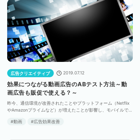
2019.07.12
広告クリエイティブ
効果につながる動画広告のABテスト方法～動
画広告も販促で使える？～
昨今、通信環境が改善されたことやプラットフォーム（Netflix
やAmazonプライムなど）が増えたことが影響し、モバイルで動
画を見る環境が整い始めたことで国内動画広告市場が大きく成
動画
広告効果改善
長しています。