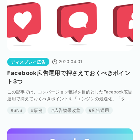
2020.04.01
ディスプレイ広告
Facebook広告運用で押さえておくべきポイン
ト3つ
この記事では、コンバージョン獲得を目的としたFacebook広告
運用で抑えておくべきポイントを「エンジンの最適化」「ター
ゲティング」「クリエイティブ」の3つの観点でお伝えします。
SNS
事例
広告効果改善
広告運用
Facebook広告の基本を知りたい方は […]