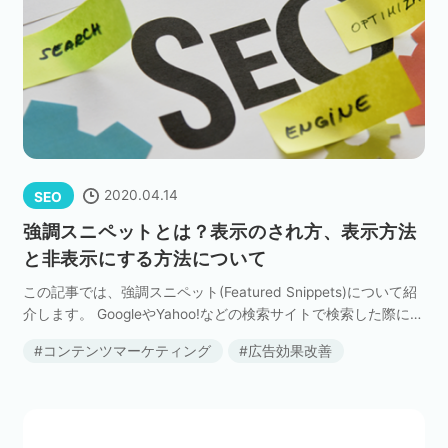
2020.04.14
SEO
強調スニペットとは？表示のされ方、表示方法
と非表示にする方法について
この記事では、強調スニペット(Featured Snippets)について紹
介します。 GoogleやYahoo!などの検索サイトで検索した際に、
リスティング広告の下部、通常検索結果の上に回答情報が強調
コンテンツマーケティング
広告効果改善
して表示されて、気 […]