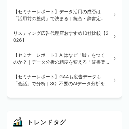
【セミナーレポート】データ活用の成否は
「活用前の整備」で決まる｜統合・辞書定
義・BI/AI環境の3ステップを解説
リスティング広告代理店おすすめ10社比較【2
026】
【セミナーレポート】AIはなぜ「嘘」をつく
のか？｜データ分析の精度を変える「辞書登
録」の重要性
【セミナーレポート】GA4も広告データも
「会話」で分析｜SQL不要のAIデータ分析を
実演で解説
トレンドタグ