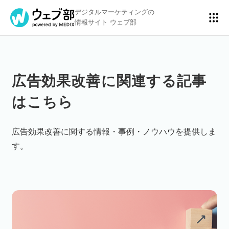
デジタルマーケティングの
情報サイト ウェブ部
広告効果改善に関連する記事
リスティング広告
BtoBマーケティング
はこちら
アクセス解析
ディスプレイ広告
広告効果改善に関する情報・事例・ノウハウを提供しま
す。
アドテクノロジー
広告クリエイティブ
Webサイト構築
EC