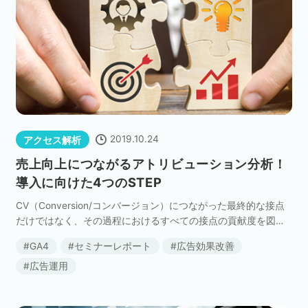
2019.10.24
アクセス解析
売上向上につながるアトリビューション分析！
導入に向けた4つのSTEP
CV（Conversion/コンバージョン）につながった最終的な接点
だけではなく、その過程におけるすべての接点の貢献度を図る
アトリビューション分析。デジタルマーケティングに取り組む
GA4
セミナーレポート
広告効果改善
企業の多くが導入している分析手法です。 […]
広告運用