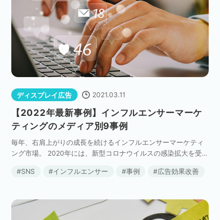
2021.03.11
ディスプレイ広告
【2022年最新事例】インフルエンサーマーケ
ティングのメディア別9事例
毎年、右肩上がりの成長を続けるインフルエンサーマーケティ
ング市場。 2020年には、新型コロナウイルスの感染拡大を受
け、広告予算が大きく縮小された業界も多いなか、インフルエ
SNS
インフルエンサー
事例
広告効果改善
ンサーマーケティングの市場規模は317億円想定（ […]