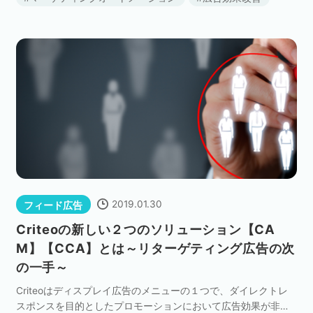
評価基準はリード単価やCPAなどの指標で語 […]
2019.01.30
フィード広告
Criteoの新しい２つのソリューション【CA
M】【CCA】とは～リターゲティング広告の次
の一手～
Criteoはディスプレイ広告のメニューの１つで、ダイレクトレ
スポンスを目的としたプロモーションにおいて広告効果が非常