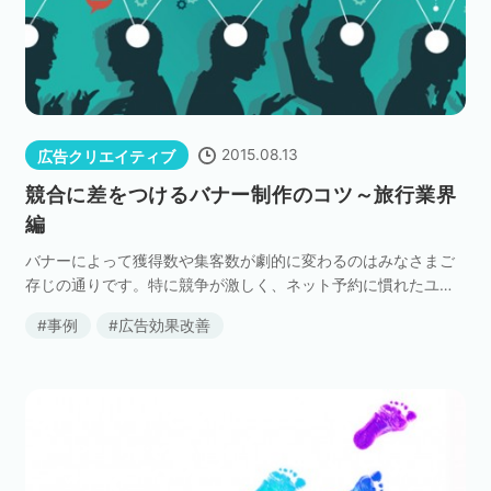
2015.08.13
広告クリエイティブ
競合に差をつけるバナー制作のコツ～旅行業界
編
バナーによって獲得数や集客数が劇的に変わるのはみなさまご
存じの通りです。特に競争が激しく、ネット予約に慣れたユー
ザーが多い旅行業界のマーケティングにおいては、バナー制作
事例
広告効果改善
ノウハウの重要性が、ますます高まってきています。ただ […]