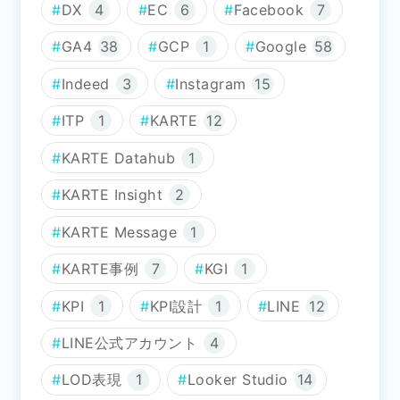
DX
4
EC
6
Facebook
7
GA4
38
GCP
1
Google
58
Indeed
3
Instagram
15
ITP
1
KARTE
12
KARTE Datahub
1
KARTE Insight
2
KARTE Message
1
KARTE事例
7
KGI
1
KPI
1
KPI設計
1
LINE
12
LINE公式アカウント
4
LOD表現
1
Looker Studio
14