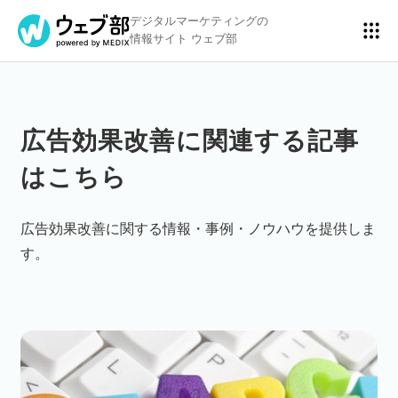
デジタルマーケティングの
情報サイト ウェブ部
広告効果改善に関連する記事
リスティング広告
BtoBマーケティング
はこちら
アクセス解析
ディスプレイ広告
広告効果改善に関する情報・事例・ノウハウを提供しま
す。
アドテクノロジー
広告クリエイティブ
Webサイト構築
EC