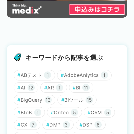
キーワードから記事を選ぶ
ABテスト
1
AdobeAnlytics
1
AI
12
AR
1
BI
11
BigQuery
13
BIツール
15
BtoB
1
Criteo
5
CRM
5
CX
7
DMP
3
DSP
6