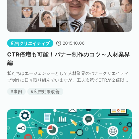
2015.10.06
広告クリエイティブ
CTR倍増も可能！バナー制作のコツ～人材業界
編
私たちはエージェンシーとして人材業界のバナークリエイティ
ブ制作に日々取り組んでいますが、工夫次第でCTRが２倍以上
になった経験を何度もしています。 つまり、人材業界はバナー
事例
広告効果改善
クリエイティブによってCTRに大きな差が出る業界 […]