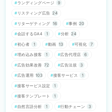
ランディングページ
9
リスティング広告
24
リターゲティング
16
事例
20
会話するGA4
1
分析
24
初心者
1
動画
13
可視化
7
埋め込み接客
1
広告代理店
6
広告効果改善
72
広告法規
3
広告運用
103
接客サービス
1
接客サービス設定
1
接客テンプレート
1
自然言語分析
1
行動チェーン
3