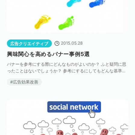
2015.05.28
広告クリエイティブ
興味関心を高めるバナー事例5選
バナーを参考にする際にどんなものがよいのか？ ふと疑問に思
ったことはないでしょうか？ 参考にするにしてもどんな基準で
参考にすべきかを理解しておかないと、作成したバナーが意味
広告効果改善
のないものになってしまう可能性もあります。