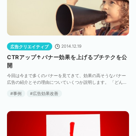
2014.12.19
広告クリエイティブ
CTRアップ↑バナー効果を上げるプチテクを公
開
今回は今まで多くのバナーを見てきて、効果の高そうなバナー
広告の紹介とその理由についていくつか説明します。 「どんな
バナー広告を作成したらいいか分からない」、「どうしたらCT
事例
広告効果改善
Rの高いバナーが作れるのか？」普段お悩みの方に少 […]