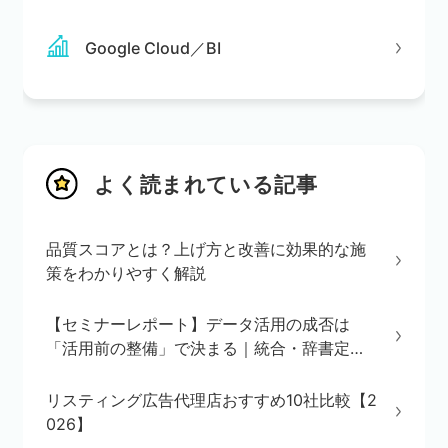
Google Cloud／BI
よく読まれている記事
品質スコアとは？上げ方と改善に効果的な施
策をわかりやすく解説
【セミナーレポート】データ活用の成否は
「活用前の整備」で決まる｜統合・辞書定
義・BI/AI環境の3ステップを解説
リスティング広告代理店おすすめ10社比較【2
026】