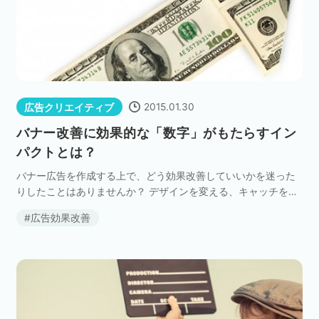
2015.01.30
広告クリエイティブ
バナー改善に効果的な「数字」がもたらすイン
パクトとは？
バナー広告を作成する上で、どう効果改善していいかを迷った
りしたことはありませんか？ デザインを変える、キャッチを変
える、画像を変えるなど、改善方法は様々あると思います。 た
広告効果改善
だやみくもに変更しても逆に効果が悪くなるケースも […]