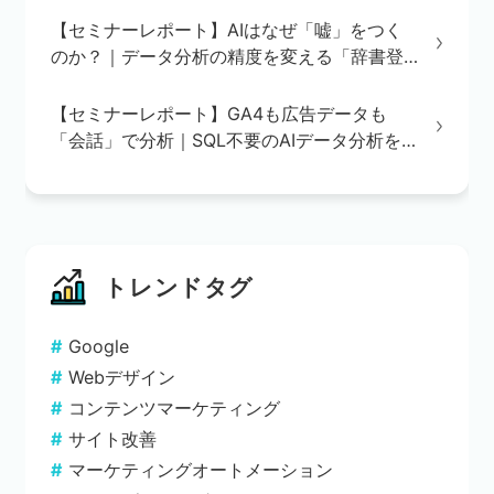
【セミナーレポート】AIはなぜ「嘘」をつく
のか？｜データ分析の精度を変える「辞書登
録」の重要性
【セミナーレポート】GA4も広告データも
「会話」で分析｜SQL不要のAIデータ分析を
実演で解説
トレンドタグ
Google
Webデザイン
コンテンツマーケティング
サイト改善
マーケティングオートメーション