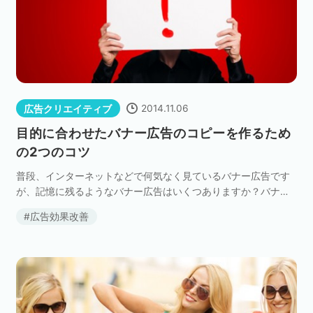
2014.11.06
広告クリエイティブ
目的に合わせたバナー広告のコピーを作るため
の2つのコツ
普段、インターネットなどで何気なく見ているバナー広告です
が、記憶に残るようなバナー広告はいくつありますか？バナー
広告はほとんどの場合、頭に残らないものです。ですが、逆
広告効果改善
に、思わず押してしまった、購入してしまったというバナー
[…]