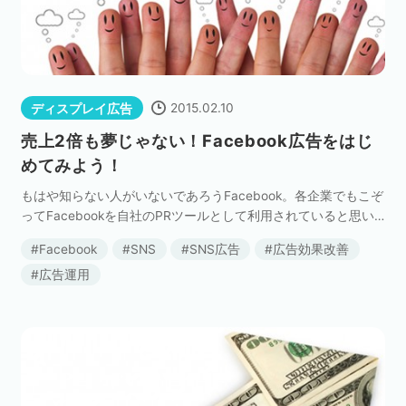
2015.02.10
ディスプレイ広告
売上2倍も夢じゃない！Facebook広告をはじ
めてみよう！
もはや知らない人がいないであろうFacebook。各企業でもこぞ
ってFacebookを自社のPRツールとして利用されていると思い
ますが、活用するのが難しく、苦戦している企業も多いので
Facebook
SNS
SNS広告
広告効果改善
は…？しかし、うまく活用できれば売上2 […]
広告運用