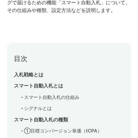
グで届けるための機能「スマート自動入札」について、
その仕組みや種類、設定方法などを説明します。
セミナー
株式会社メディックス
お問い合わせ
目次
プライバシーポリシー
入札戦略とは
スマート自動入札とは
スマート自動入札の仕組み
シグナルとは
スマート自動入札の種類
①目標コンバージョン単価（tCPA）