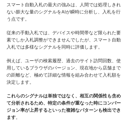
スマート自動入札の最大の強みは、人間では処理しきれ
ない膨大な量のシグナルをAIが瞬時に分析し、入札を行
う点です。
従来の手動入札では、デバイスや時間帯など限られた要
素でしか入札調整ができませんでしたが、スマート自動
入札では多様なシグナルを同時に評価します。
例えば、ユーザの検索履歴、過去のサイト訪問回数、使
用しているブラウザのバージョン、現在地から店舗まで
の距離など、極めて詳細な情報を組み合わせて入札額を
決定します。
これらのシグナルは単独ではなく、相互の関係性も含め
て分析されるため、特定の条件が重なった時にコンバー
ジョン率が上昇するといった複雑なパターンも検出でき
ます
。