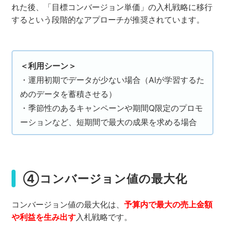
れた後、「目標コンバージョン単価」の入札戦略に移行
するという段階的なアプローチが推奨されています。
＜利用シーン＞
・運用初期でデータが少ない場合（AIが学習するた
めのデータを蓄積させる）
・季節性のあるキャンペーンや期間Q限定のプロモ
ーションなど、短期間で最大の成果を求める場合
④コンバージョン値の最大化
コンバージョン値の最大化は、
予算内で最大の売上金額
や利益を生み出す
入札戦略です。