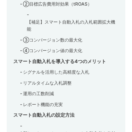
②目標広告費用対効果（tROAS）
【補足】スマート自動入札の入札範囲拡大機
能
③コンバージョン数の最大化
④コンバージョン値の最大化
スマート自動入札を導入する4つのメリット
シグナルを活用した高精度な入札
リアルタイムな入札調整
運用の工数削減
レポート機能の充実
スマート自動入札の設定方法