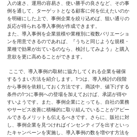
入の速さ、運用の容易さ、使い勝手の良さなど、その事
例を通して、ターゲットとなる顧客に何を伝えたいのか
を明確にした上で、事例企業を絞り込めば、狙い通りの
反応が得られる導入事例が作成できます。
また、導入事例を企業規模や業種別に複数バリエーショ
ンを用意できるのであれば、『うちと同じような規模・
業種で効果が出ているのなら、検討してみよう』と購入
意欲を更に高めることができます。
ここで、導入事例の取材に協力してくれる企業を確保
するうまい方法を紹介します。1つは、導入検討の段階
から事例を依頼しておく方法です。商談中、値下げする
条件の1つに事例への登場を加えておけば、承諾が得や
すいようです。また、事例企業にとっても、自社の業務
やサービス改善に積極的に取り組んでいることがアピー
ルできるメリットも伝えるべきです。さらに、販社に対
し、事例企業を見つければインセンティブを出すといっ
たキャンペーンを実施し、導入事例の数を増やす方法を