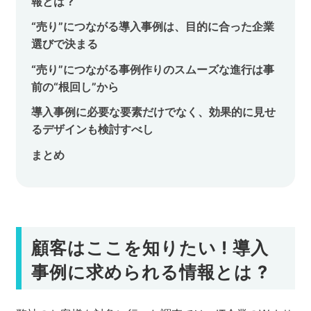
報とは ?
セミナー
“売り”につながる導入事例は、目的に合った企業
選びで決まる
株式会社メディックス
“売り”につながる事例作りのスムーズな進行は事
前の“根回し”から
お問い合わせ
導入事例に必要な要素だけでなく、効果的に見せ
るデザインも検討すべし
プライバシーポリシー
まとめ
顧客はここを知りたい ! 導入
事例に求められる情報とは ?