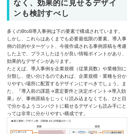
なく、効果的に見せるデザイ
ンも検討すべし
多くのBtoB導入事例は下の要素で構成されています。
しかし、これらはあくまでも必要最低限の要素。導入事
例の目的やターゲット、今後作成される事例原稿を考慮
した上で、プラスしたほうが良い情報ポイントがあり、
効果的なデザインがあります。
たとえば、導入事例を企業規模（従業員数）や業種別に
分類し、使い分けるのであれば、企業規模・業種を分か
りやすい場所に配置するデザインにすべきでしょう。ま
た、『導入前の課題→選定要件と決定ポイント→導入効
果』が、事例原稿をじっくり読み込まなくても、ひと目
で分かるようコンパクトに載せるデザインも読み手にと
っては非常に分かりやすい構成です。