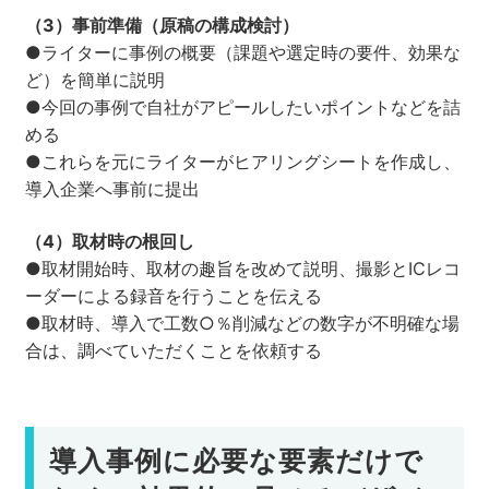
（3）事前準備（原稿の構成検討）
●ライターに事例の概要（課題や選定時の要件、効果な
ど）を簡単に説明
●今回の事例で自社がアピールしたいポイントなどを詰
める
●これらを元にライターがヒアリングシートを作成し、
導入企業へ事前に提出
（4）取材時の根回し
●取材開始時、取材の趣旨を改めて説明、撮影とICレコ
ーダーによる録音を行うことを伝える
●取材時、導入で工数○％削減などの数字が不明確な場
合は、調べていただくことを依頼する
導入事例に必要な要素だけで