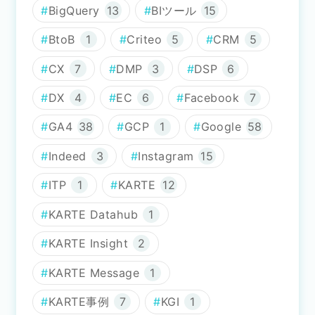
BigQuery
13
BIツール
15
BtoB
1
Criteo
5
CRM
5
CX
7
DMP
3
DSP
6
DX
4
EC
6
Facebook
7
GA4
38
GCP
1
Google
58
Indeed
3
Instagram
15
ITP
1
KARTE
12
KARTE Datahub
1
KARTE Insight
2
KARTE Message
1
KARTE事例
7
KGI
1