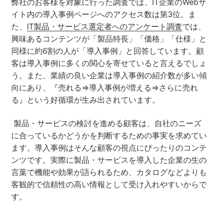
弊社のお客様を対象に行った調査では、IT企業のWebサ
イト内の導入事例ページへのアクセス数は第3位。ま
た、
IT製品・サービス選定者へのアンケート調査
では、
興味あるコンテンツが「製品特長」「価格」「仕様」と
同様に約6割の人が「導入事例」と回答しています。顧
客は導入事例に多くの関心を寄せていると言えるでしょ
う。また、業績の良い企業は導入事例の紹介数が多い傾
向にあり、『売れる⇒導入事例が増える⇒さらに売れ
る』という好循環が生み出されています。
製品・サービスの検討を進める顧客は、自社のニーズ
に合っているかどうかを判断するための事実を求めてい
ます。導入事例はそんな顧客の視点にぴったりのコンテ
ンツです。実際に製品・サービスを導入した企業の生の
言葉で機能や効果が語られるため、カタログなどよりも
客観的で信頼性の高い情報として受け入れやすいからで
す。