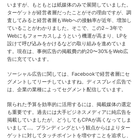
いますが、もともとは紙媒体のみで展開していました。
ターゲットが経営者層だったことがその理由ですが、調
査してみると経営者層もWebへの接触率が近年、増加し
ていることがわかりました。そこで、この2～3年で
Webにもフォーカスしようという機運が高まり、LPを
設けて呼び込みをかけるなどの取り組みを進めていま
す。現在は、事例広告の掲載費の約20〜30%をWeb広
告に充てています。
ソーシャル広告に関しては、Facebookで経営者層にセ
グメントしてリーチしていますね。ディスプレイ広告で
は、企業の業種によってセグメント配信しています。
限られた予算を効率的に活用するには、掲載媒体の選定
も重要です。過去には大手ビジネスメディアに純広告を
掲載していましたが、どうしてもCPAが高くなってしま
いまして…。ブランディングという観点からはよりター
ゲットに対してタッチポイントを増やすことを追求し、