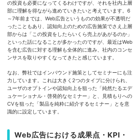
の投資も必要になってくるわけですが、それを社内上層
部に理解を得ながら進めていきたいと考えています。6
～7年前までは、Web広告というものの効果が不透明だ
ったこともあり、認知向上のための広告施策でさえ上層
部からは「この投資をしたらいくら売上があがるのか」
といった話になることが多かったのですが、最近はWeb
を含む広告に対する理解も全体的に進み、社内のコンセ
ンサスを取りやすくなってきたと感じています。
なお、弊社ではインバウンド施策としてセミナーにも注
力しています。これは大きく2つのタイプに分けられ、
ユーザのオプトインや認知向上を狙った「純然たるエデ
ュケーショナル・啓発的なセミナー」と、見積もりへの
CVを狙った「製品を純粋に紹介するセミナー」とを意
識的に設定しています。
Web広告における成果点・KPI・