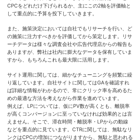
CPCをどれだけ下げられるか、主にこの2軸を評価軸と
して重点的に予算を投下していきます。
また、施策決定においては自社でもリサーチを行い、ど
の施策に注力すべきかを評価してから策定します。リサ
ーチデータは様々な調査会社や広告代理店からの報告も
ありますが、弊社は社内に膨大なデータを保有していま
すから、もちろんこれも最大限に活用します。
サイト運用に関しては、細かなチューニングを頻繁に繰
り返しています。自社サイトに関してはGAを確認すれ
ば詳細な情報がわかるので、常にクリック率を高めるた
めの最適な方法を考えながら作業を進めています。
例えば、LPについては、仮にPV数が高くとも、離脱率
が高くコンバージョンに至っていなければ効果的とは言
えません。そこで、滞在時間・離脱率・LPからの動線
などを重点的に見ています。CTRに関しては、無駄なリ
ンクはCPCの増加につながりますから、無駄と思われる