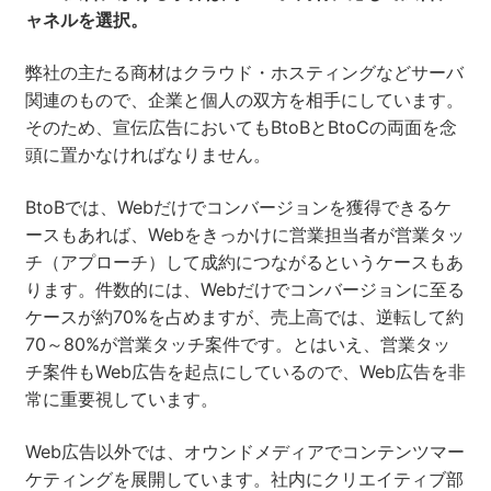
ャネルを選択。
弊社の主たる商材はクラウド・ホスティングなどサーバ
関連のもので、企業と個人の双方を相手にしています。
そのため、宣伝広告においてもBtoBとBtoCの両面を念
頭に置かなければなりません。
BtoBでは、Webだけでコンバージョンを獲得できるケ
ースもあれば、Webをきっかけに営業担当者が営業タッ
チ（アプローチ）して成約につながるというケースもあ
ります。件数的には、Webだけでコンバージョンに至る
ケースが約70%を占めますが、売上高では、逆転して約
70～80%が営業タッチ案件です。とはいえ、営業タッ
チ案件もWeb広告を起点にしているので、Web広告を非
常に重要視しています。
Web広告以外では、オウンドメディアでコンテンツマー
ケティングを展開しています。社内にクリエイティブ部