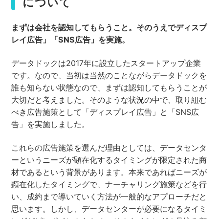
について
まずは会社を認知してもらうこと。そのうえでディスプ
レイ広告」「SNS
広告」を実施。
データドックは2017年に設立したスタートアップ企業
です。なので、当初は当然のことながらデータドックを
誰も知らない状態なので、まずは認知してもらうことが
大切だと考えました。そのような状況の中で、取り組む
べき広告施策として「ディスプレイ広告」と「SNS広
告」を実施しました。
これらの広告施策を選んだ理由としては、データセンタ
ーというニーズが顕在化するタイミングが限定された商
材であるという背景があります。本来であればニーズが
顕在化したタイミングで、ナーチャリング施策などを行
い、成約まで導いていく方法が一般的なアプローチだと
思います。しかし、データセンターが必要になるタイミ