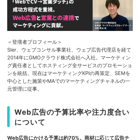
＜登壇者プロフィール＞
SIer、ウェブコンサル事業社、ウェブ広告代理店を経て
2014年にGMOクラウド株式会社へ入社。マーケティン
グ責任者としてホスティング全サービスのプロモーショ
ンを統括。現在はマーケティングKPIの再策定、SEMを
中心とした施策やMAでのマーケティングチャネルの一
元管理に従事。
Web広告の予算比率や注力度合い
について
Web
広告にかける予算は約70%
。商材に応じて広告チ