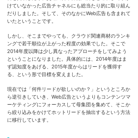
けていなかった広告チャネルにも総当たり的に取り組ん
だりしました。そして、そのなかにWeb広告も含まれて
いたということです。
しかし、そこまでやっても、クラウド関連商材のランキ
ングで若干順位が上がった程度の効果でした。そこで
2014年度以降は少し異なったアプローチをしてみよう
ということになりました。具体的には、2014年度はま
ず認知度をあげる、2015年度からはリードを獲得す
る、という形で目標を変えました。
現在では「何件リードが欲しいのか？」というところか
ら逆引きしていき、Web広告というよりもコンテンツマ
ーケティングにフォーカスして母集団を集めて、そこか
ら絞り込みをかけてホットリードを抽出するという方法
に移行しています。