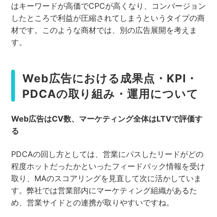
はキーワードが高価でCPCが高くなり、コンバージョン
したところで利益が圧縮されてしまうというタイプの商
材です。このような商材では、別の広告展開を考えま
す。
Web広告における成果点・KPI・
PDCAの取り組み・運用について
Web
広告はCV
数、マーケティング全体はLTV
で評価す
る
PDCAの回し方としては、営業にパスしたリードがどの
程度ホットだったかといったフィードバック情報を受け
取り、MAのスコアリングを見直して次に活かしていま
す。弊社では営業部内にマーケティング組織があるた
め、営業サイドとの連携が取りやすいですね。