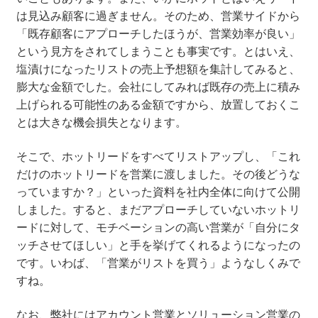
は見込み顧客に過ぎません。そのため、営業サイドから
「既存顧客にアプローチしたほうが、営業効率が良い」
という見方をされてしまうことも事実です。とはいえ、
塩漬けになったリストの売上予想額を集計してみると、
膨大な金額でした。会社にしてみれば既存の売上に積み
上げられる可能性のある金額ですから、放置しておくこ
とは大きな機会損失となります。
そこで、ホットリードをすべてリストアップし、「これ
だけのホットリードを営業に渡しました。その後どうな
っていますか？」といった資料を社内全体に向けて公開
しました。すると、まだアプローチしていないホットリ
ードに対して、モチベーションの高い営業が「自分にタ
ッチさせてほしい」と手を挙げてくれるようになったの
です。いわば、「営業がリストを買う」ようなしくみで
すね。
なお、弊社にはアカウント営業とソリューション営業の