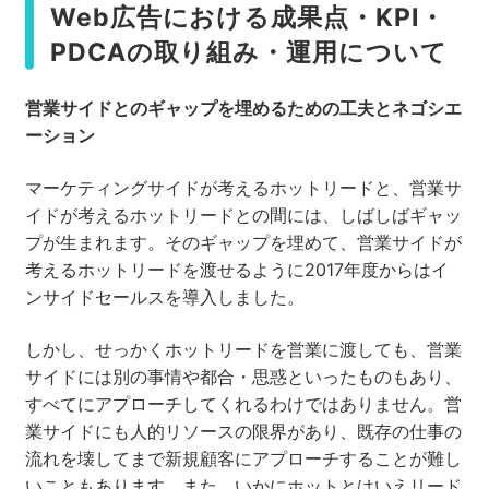
Web広告における成果点・KPI・
PDCAの取り組み・運用について
営業サイドとのギャップを埋めるための工夫とネゴシエ
ーション
マーケティングサイドが考えるホットリードと、営業サ
イドが考えるホットリードとの間には、しばしばギャッ
プが生まれます。そのギャップを埋めて、営業サイドが
考えるホットリードを渡せるように2017年度からはイ
ンサイドセールスを導入しました。
しかし、せっかくホットリードを営業に渡しても、営業
サイドには別の事情や都合・思惑といったものもあり、
すべてにアプローチしてくれるわけではありません。営
業サイドにも人的リソースの限界があり、既存の仕事の
流れを壊してまで新規顧客にアプローチすることが難し
いこともあります。また、いかにホットとはいえリード