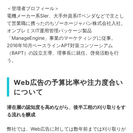
＜登壇者プロフィール＞
電機メーカー系SIer、大手外資系ITベンダなどで主とし
て営業職に携ったのちゾーホージャパン株式会社入社。
オンプレミスIT運用管理パッケージ製品
「ManageEngine」事業のマーケティングに従事。
2016年10月ベースラインAPT対策コンソーシアム
（BAPT）の設立主導、理事長に就任。啓発活動を行
う。
Web広告の予算比率や注力度合い
について
潜在層の認知度を高めながら、後半工程の刈り取りをす
る流れを醸成
弊社では、Web広告に対しては数年前までは刈り取りが