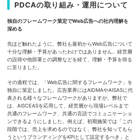
PDCAの取り組み・運用について
独自のフレームワーク策定でWeb
広告への社内理解を
深める
先ほど触れたように、弊社も最初からWeb広告について
十分な理解・予算があったわけではありません。経営層
の説得や他部署との調整などを経て、理解・予算を得る
に至りました。
その過程では、「Web広告に関するフレームワーク」を
独自に策定しました。広告業界にはAIDMAやAISASに代
表される様々なフレームワークがありますが、弊社で
は、AISCEASを応用して、経営層から現場レベルまで
共通のフレームワーク、共通の言語でコミュニケーショ
ンできるようにしました。例えば、初期施策では「この
段階では、売上を求めるのではなく、弊社を知ってもら
うというブランディングをKPIとして設定するべき」と