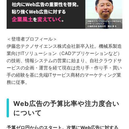
＜登壇者プロフィール＞
伊藤忠テクノサイエンス株式会社新卒入社。機械系製造
業向けITソリューション（CADアプリケーションなど）
の技術、情報システムの営業に始まり、自社クラウドサ
ービスの企画・運営を経て現在は売り手・作り手・買い
手の経験を基に先端ITサービス商材のマーケティング業
務に従事。
Web広告の予算比率や注力度合い
について
予算ゼロ円からのスタート。次第にWeb
広告に対する