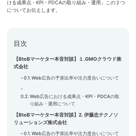
ける成果点・KPI・PDCAの取り組み・運用」この２つ
についてお伝えします。
セミナー
株式会社メディックス
目次
お問い合わせ
【BtoBマーケター本音対談】１.GMOクラウド株
プライバシーポリシー
式会社
Web広告の予算比率や注力度合いについて
Web広告における成果点・KPI・PDCAの取
り組み・運用について
【BtoBマーケター本音対談】2. 伊藤忠テクノソ
リューションズ株式会社
Web広告の予算比率や注力度合いについて