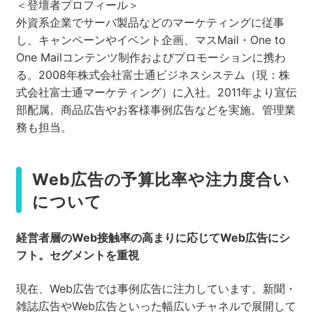
＜登壇者プロフィール＞
外資系企業でサーバ製品などのマーケティングに従事
し、キャンペーンやイベント企画、マスMail・One to
One Mailコンテンツ制作およびプロモーションに携わ
る。2008年株式会社富士通ビジネスシステム（現：株
式会社富士通マーケティング）に入社。2011年より宣伝
部配属。商品広告やお客様事例広告などを実施。管理業
務も担当。
Web広告の予算比率や注力度合い
について
経営者層のWeb
接触率の高まりに応じてWeb
広告にシ
フト。セグメントを重視
現在、Web広告では事例広告に注力しています。新聞・
雑誌広告やWeb広告といった幅広いチャネルで展開して