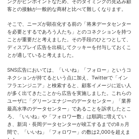
ングがピンポイントなため、そのタイミングの見込み顧
客との接触が一般的な商材と比べて難しくなります。
そこで、ニーズが顕在化する前の「将来データセンター
を必要とするであろう人たち」とのコネクションを持つ
ことが重要だと考えました。その手段のひとつとして、
ディスプレイ広告を出稿してクッキーを付与しておくこ
とが適していると考えました。
SNS広告においては、「いいね」「フォロー」というコ
ネクションが持てるという点に加え、Twitterで「イン
フラエンジニア」と検索すると、顧客イメージに近い人
が多く出てきたことから広告を実施しました。これらの
ユーザに「グリーンエナジーのデータセンター」「業界
最高水準のデータセンター」であることを訴求したとこ
ろ、「いいね」や「フォロワー数」は順調に増えてい
き、新潟・長岡データセンターが竣工するまでの8ヵ月
間で、「いいね」「フォロワー」の数は2,000を超えま