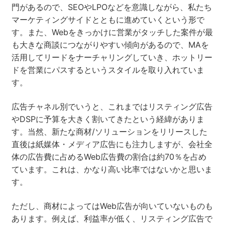
門があるので、SEOやLPOなどを意識しながら、私たち
マーケティングサイドとともに進めていくという形で
す。また、Webをきっかけに営業がタッチした案件が最
も大きな商談につながりやすい傾向があるので、MAを
活用してリードをナーチャリングしていき、ホットリー
ドを営業にパスするというスタイルを取り入れていま
す。
広告チャネル別でいうと、これまではリスティング広告
やDSPに予算を大きく割いてきたという経緯がありま
す。当然、新たな商材/ソリューションをリリースした
直後は紙媒体・メディア広告にも注力しますが、会社全
体の広告費に占めるWeb広告費の割合は約70％を占め
ています。これは、かなり高い比率ではないかと思いま
す。
ただし、商材によってはWeb広告が向いていないものも
あります。例えば、利益率が低く、リスティング広告で