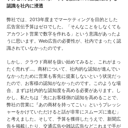
認識を社内に浸透
弊社では、2013年度までマーケティングを目的とした
広告宣伝予算はゼロでした。「そんなことをしなくても
アカウント営業で数字を作れる」という意識があったよ
うに思います。Web広告の必要性が、社内でまったく認
識されていなかったのです。
しかし、クラウド商材を扱い始めてみると、これがまっ
たく売れず…。商材について、社内的な認知が進んでい
なかったために営業も客先に提案しないという状況だっ
たので、お客様の認知がなかったのです。このような場
合、まずは社内的な認知度を高める必要があります。し
かし、私たちは「先にお客様側の認知を高めることで、
弊社の営業に『あの商材を持ってこい』というプレッシ
ャーをかけていただけると話が非常にスムーズに進む」
と考えました。そして、予算を獲得したうえで、新聞広
告を掲載したり、交通広告や雑誌広告などこれまで手が