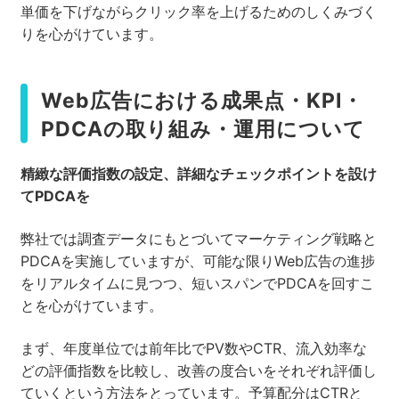
単価を下げながらクリック率を上げるためのしくみづく
りを心がけています。
Web広告における成果点・KPI・
PDCAの取り組み・運用について
精緻な評価指数の設定、詳細なチェックポイントを設け
てPDCA
を
弊社では調査データにもとづいてマーケティング戦略と
PDCAを実施していますが、可能な限りWeb広告の進捗
をリアルタイムに見つつ、短いスパンでPDCAを回すこ
とを心がけています。
まず、年度単位では前年比でPV数やCTR、流入効率な
どの評価指数を比較し、改善の度合いをそれぞれ評価し
ていくという方法をとっています。予算配分はCTRと