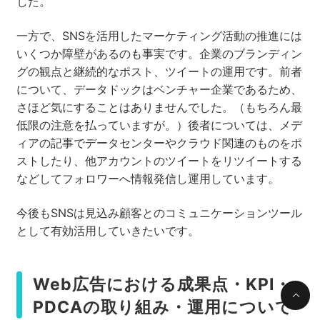
した。
一方で、SNSを活用したマーケティング活動の推進には
いくつか障壁があるのも事実です。企業のブランディン
グの観点と継続的なポスト、ツイートの運用です。前者
について、データドックはベンチャー企業であるため、
さほど気にすることはありませんでした。（もちろん最
低限の注意を払っていますが。）後者については、メデ
ィアの記事でデータセンターやクラウド関連のものをポ
ストしたり、他アカウントのツイートをリツイートする
などしてフォロワーへ情報発信し運用しています。
今後もSNSは見込み顧客とのコミュニケーションツール
として有効活用していきたいです。
Web広告における成果点・KPI・
PDCAの取り組み・運用について