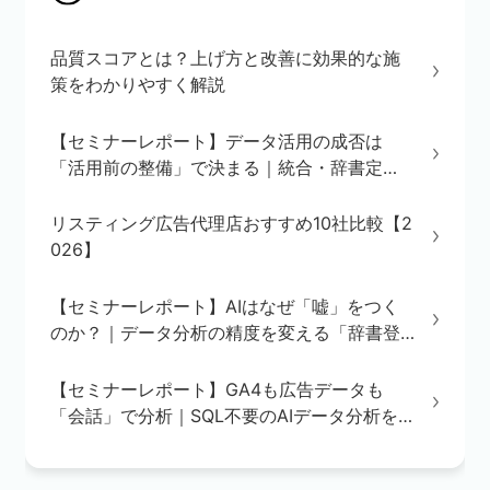
品質スコアとは？上げ方と改善に効果的な施
策をわかりやすく解説
【セミナーレポート】データ活用の成否は
「活用前の整備」で決まる｜統合・辞書定
義・BI/AI環境の3ステップを解説
リスティング広告代理店おすすめ10社比較【2
026】
【セミナーレポート】AIはなぜ「嘘」をつく
のか？｜データ分析の精度を変える「辞書登
録」の重要性
【セミナーレポート】GA4も広告データも
「会話」で分析｜SQL不要のAIデータ分析を
実演で解説