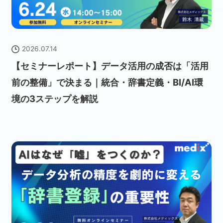
2026.07.14
【セミナーレポート】データ活用の成否は「活用
前の整備」で決まる｜統合・辞書定義・BI/AI環
境の3ステップを解説