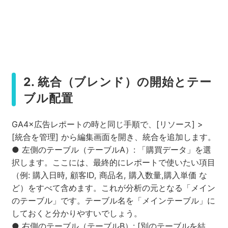
2. 統合（ブレンド）の開始とテー
ブル配置
GA4×広告レポートの時と同じ手順で、[リソース] >
[統合を管理] から編集画面を開き、統合を追加します。
● 左側のテーブル（テーブルA）: 「購買データ」を選
択します。ここには、最終的にレポートで使いたい項目
（例: 購入日時, 顧客ID, 商品名, 購入数量,購入単価 な
ど）をすべて含めます。これが分析の元となる「メイン
のテーブル」です。テーブル名を「メインテーブル」に
しておくと分かりやすいでしょう。
● 右側のテーブル（テーブルB）: [別のテーブルを結