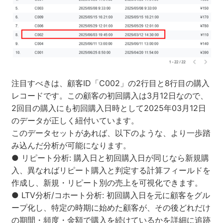
注目すべきは、顧客ID「C002」の2行目と8行目の購入
レコードです。この顧客の初回購入は3月12日なので、
2回目の購入にも初回購入日時として2025年03月12日
のデータが正しく紐付いています。
このデータセットがあれば、以下のような、より一歩踏
み込んだ分析が可能になります。
● リピート分析: 購入日と初回購入日が同じなら新規購
入、異なればリピート購入と判定する計算フィールドを
作成し、新規・リピート別の売上を可視化できます。
● LTV分析/コホート分析: 初回購入日を元に顧客をグル
ープ化し、特定の時期に始めた顧客が、その後どれだけ
の期間・頻度・金額で購入を続けているかを詳細に追跡