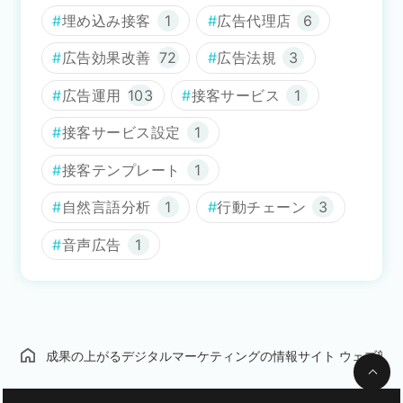
埋め込み接客
1
広告代理店
6
広告効果改善
72
広告法規
3
広告運用
103
接客サービス
1
接客サービス設定
1
接客テンプレート
1
自然言語分析
1
行動チェーン
3
音声広告
1
成果の上がるデジタルマーケティングの情報サイト ウェブ部