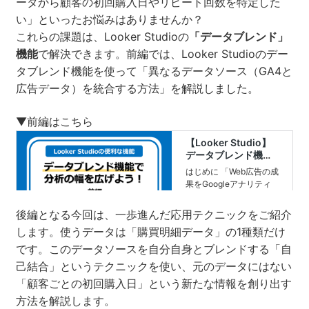
ータから顧客の初回購入日やリピート回数を特定した
い」といったお悩みはありませんか？
これらの課題は、Looker Studioの
「データブレンド」
機能
で解決できます。前編では、Looker Studioのデー
タブレンド機能を使って「異なるデータソース（GA4と
広告データ）を統合する方法」を解説しました。
▼前編はこちら
後編となる今回は、一歩進んだ応用テクニックをご紹介
します。使うデータは「購買明細データ」の1種類だけ
です。このデータソースを自分自身とブレンドする「自
己結合」というテクニックを使い、元のデータにはない
「顧客ごとの初回購入日」という新たな情報を創り出す
方法を解説します。