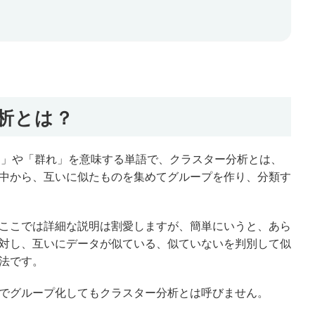
析とは？
「集団」や「群れ」を意味する単語で、クラスター分析とは、
中から、互いに似たものを集めてグループを作り、分類す
ここでは詳細な説明は割愛しますが、簡単にいうと、あら
対し、互いにデータが似ている、似ていないを判別して似
法です。
でグループ化してもクラスター分析とは呼びません。