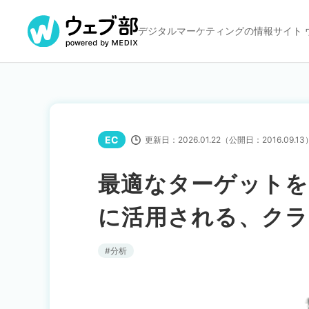
デジタルマーケティングの
情報サイト 
EC
更新日：
2026.01.22
（公開日：
2016.09.13
最適なターゲットを
に活用される、クラ
分析