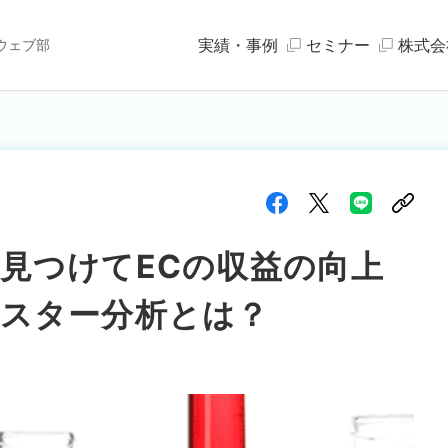
実績・事例
セミナー
株式会
ウェブ部
）
見つけてECの収益の向上
スター分析とは？